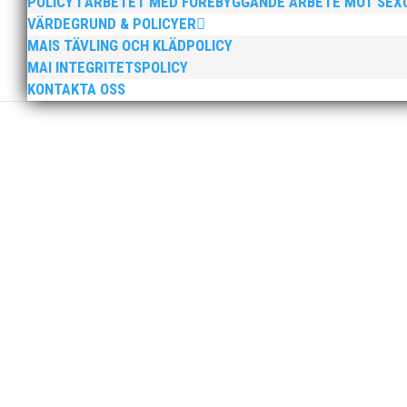
POLICY I ARBETET MED FÖREBYGGANDE ARBETE MOT SE
VÄRDEGRUND & POLICYER
MAIS TÄVLING OCH KLÄDPOLICY
Klubbchef – Malmö Allmänna Idrottsförening (MAI) Vil
MAI INTEGRITETSPOLICY
Allmänna Idrottsförening – MAI – söker en engagerad, 
KONTAKTA OSS
För mig har Lasse betytt oerhört mycket på flera plan.
med en mängd olika projekt. Med sin parhäst och nä