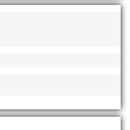
esse och har bland annat fungerat som tränare inom