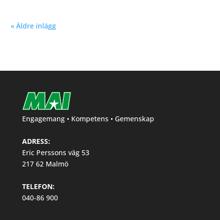
« Äldre inlägg
Engagemang • Kompetens • Gemenskap
ADRESS:
Eric Perssons väg 53
217 62 Malmö
TELEFON:
040-86 900