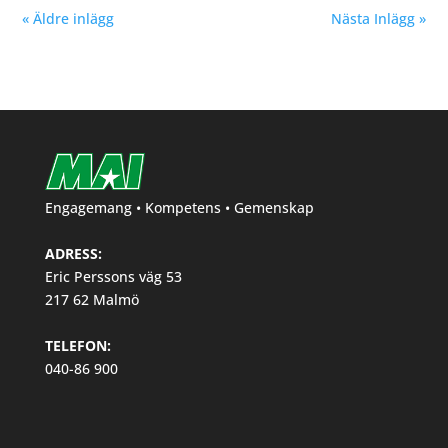
« Äldre inlägg
Nästa Inlägg »
Engagemang • Kompetens • Gemenskap
ADRESS:
Eric Perssons väg 53
217 62 Malmö
TELEFON:
040-86 900