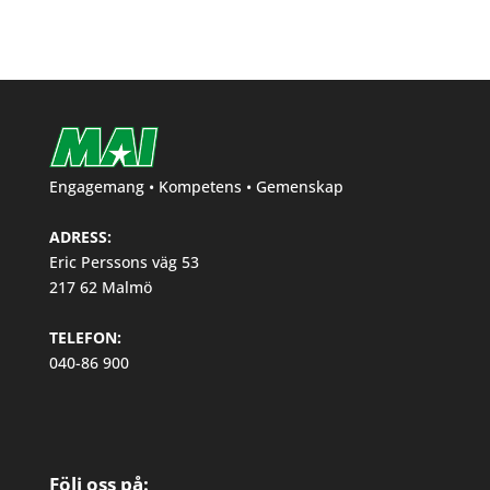
Engagemang • Kompetens • Gemenskap
ADRESS:
Eric Perssons väg 53
217 62 Malmö
TELEFON:
040-86 900
Följ oss på: