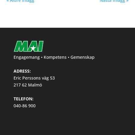
« Äldre inlägg
Nästa Inlägg »
Engagemang • Kompetens • Gemenskap
ADRESS:
Eric Perssons väg 53
217 62 Malmö
TELEFON:
040-86 900