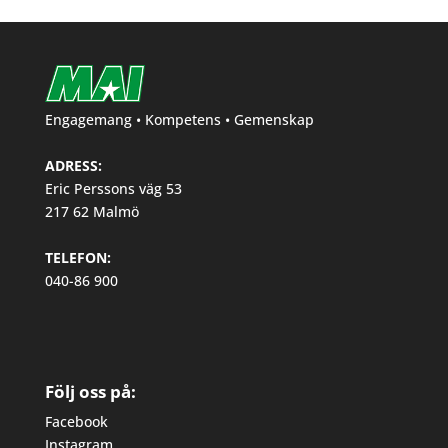
Engagemang • Kompetens • Gemenskap
ADRESS:
Eric Perssons väg 53
217 62 Malmö
TELEFON:
040-86 900
Följ oss på:
Facebook
Instagram