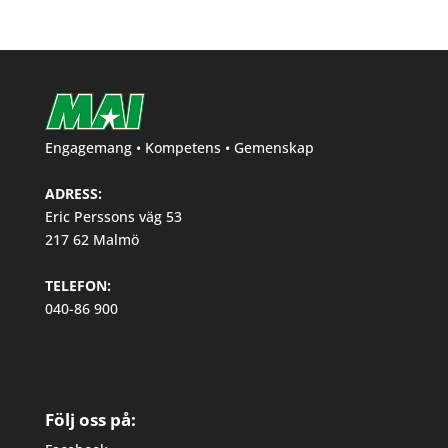
Engagemang • Kompetens • Gemenskap
ADRESS:
Eric Perssons väg 53
217 62 Malmö
TELEFON:
040-86 900
Följ oss på: