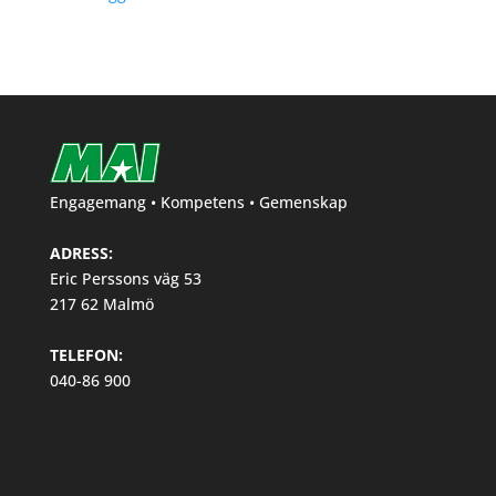
Engagemang • Kompetens • Gemenskap
ADRESS:
Eric Perssons väg 53
217 62 Malmö
TELEFON:
040-86 900