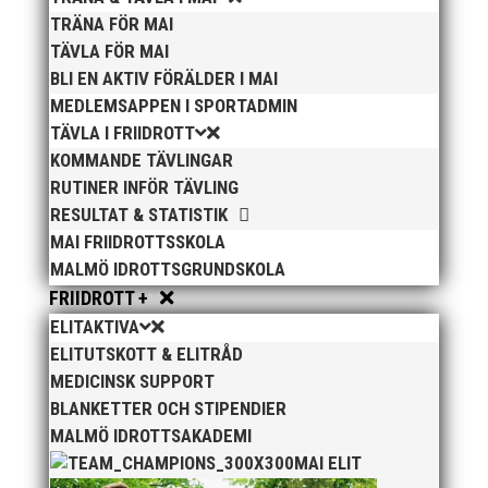
TRÄNA FÖR MAI
TÄVLA FÖR MAI
BLI EN AKTIV FÖRÄLDER I MAI
MEDLEMSAPPEN I SPORTADMIN
TÄVLA I FRIIDROTT
KOMMANDE TÄVLINGAR
RUTINER INFÖR TÄVLING
RESULTAT & STATISTIK
MAI FRIIDROTTSSKOLA
MALMÖ IDROTTSGRUNDSKOLA
FRIIDROTT +
ELITAKTIVA
ELITUTSKOTT & ELITRÅD
MEDICINSK SUPPORT
BLANKETTER OCH STIPENDIER
MALMÖ IDROTTSAKADEMI
MAI ELIT