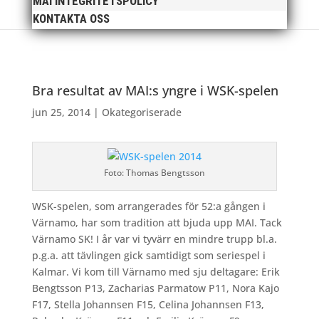
MAI INTEGRITETSPOLICY
KONTAKTA OSS
Bra resultat av MAI:s yngre i WSK-spelen
jun 25, 2014
|
Okategoriserade
Foto: Thomas Bengtsson
WSK-spelen, som arrangerades för 52:a gången i
Värnamo, har som tradition att bjuda upp MAI. Tack
Värnamo SK! I år var vi tyvärr en mindre trupp bl.a.
p.g.a. att tävlingen gick samtidigt som seriespel i
Kalmar. Vi kom till Värnamo med sju deltagare: Erik
Bengtsson P13, Zacharias Parmatow P11, Nora Kajo
F17, Stella Johannsen F15, Celina Johannsen F13,