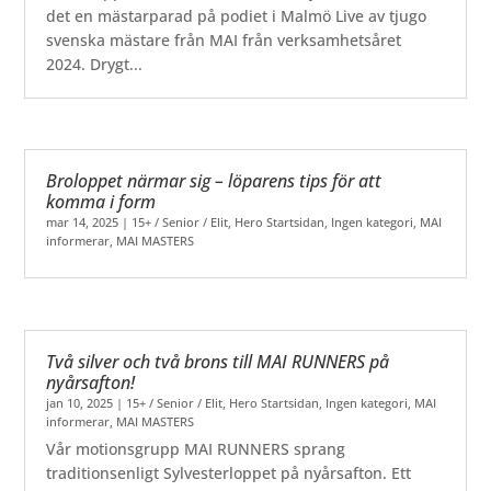
det en mästarparad på podiet i Malmö Live av tjugo
svenska mästare från MAI från verksamhetsåret
2024. Drygt...
Broloppet närmar sig – löparens tips för att
komma i form
mar 14, 2025
|
15+ / Senior / Elit
,
Hero Startsidan
,
Ingen kategori
,
MAI
informerar
,
MAI MASTERS
Två silver och två brons till MAI RUNNERS på
nyårsafton!
jan 10, 2025
|
15+ / Senior / Elit
,
Hero Startsidan
,
Ingen kategori
,
MAI
informerar
,
MAI MASTERS
Vår motionsgrupp MAI RUNNERS sprang
traditionsenligt Sylvesterloppet på nyårsafton. Ett