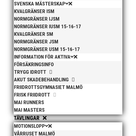
SVENSKA MÄSTERSKAP
KVALGRÄNSER ISM
NORMGRÄNSER IJSM
NORMGRÄNSER IUSM 15-16-17
KVALGRÄNSER SM
NORMGRÄNSER JSM
NORMGRÄNSER USM 15-16-17
INFORMATION FÖR AKTIVA
FÖRSÄKRINGSINFO
TRYGG IDROTT
AKUT SKADEBEHANDLING
FRIIDROTTSGYMNASIET MALMÖ
FRISK FRIIDROTT
MAI RUNNERS
MAI MASTERS
TÄVLINGAR
MOTIONSLOPP
VÅRRUSET MALMÖ