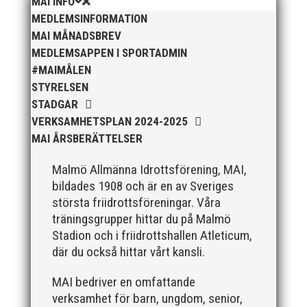
MAI INFO
MEDLEMSINFORMATION
MAI MÅNADSBREV
MEDLEMSAPPEN I SPORTADMIN
#MAIMÅLEN
STYRELSEN
STADGAR
VERKSAMHETSPLAN 2024-2025
MAI ÅRSBERÄTTELSER
Malmö Allmänna Idrottsförening, MAI,
bildades 1908 och är en av Sveriges
största friidrottsföreningar. Våra
träningsgrupper hittar du på Malmö
Stadion och i friidrottshallen Atleticum,
där du också hittar vårt kansli.
MAI bedriver en omfattande
verksamhet för barn, ungdom, senior,