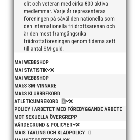
elit och veteran med cirka 800 aktiva
medlemmar. Varje år representeras
föreningen på såväl den nationella som
den internationella friidrottsarenan och
är den mest framgångsrika
friidrottsföreningen genom tiderna sett
till antal SM-guld.
MAI WEBBSHOP
MAI STATISTIK
MAI WEBBSHOP
MAI:S SM-VINNARE
MAI:S KLUBBREKORD
ATLETICUMREKORD
POLICY I ARBETET MED FÖREBYGGANDE ARBETE
MOT SEXUELLA ÖVERGREPP
VÄRDEGRUND & POLICYER
MAIS TÄVLING OCH KLÄDPOLICY