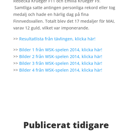
Rebecka Krüeger F11 och Emilia Krüeger F9.
Samtliga satte antingen personliga rekord eller tog
medalj och hade en härlig dag på fina
Finnvedsvallen. Totalt blev det 17 medaljer för MAI,
varav 12 guld, vilket var imponerande.
>>
Resultatlista från tävlingen, klicka här!
>>
Bilder 1 från WSK-spelen 2014, klicka här!
>>
Bilder 2 från WSK-spelen 2014, klicka här!
>>
Bilder 3 från WSK-spelen 2014, klicka här!
>>
Bilder 4 från WSK-spelen 2014, klicka här!
Publicerat tidigare