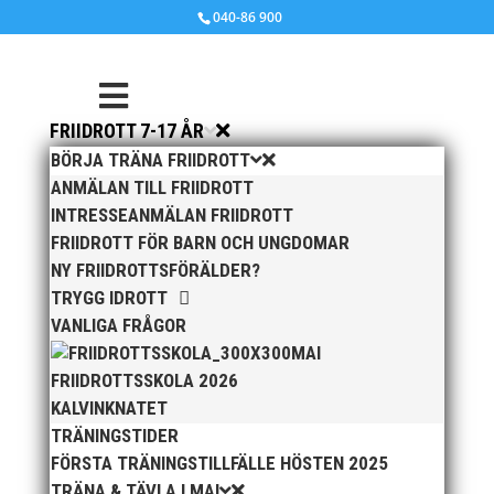
040-86 900
FRIIDROTT 7-17 ÅR
BÖRJA TRÄNA FRIIDROTT
ANMÄLAN TILL FRIIDROTT
INTRESSEANMÄLAN FRIIDROTT
FRIIDROTT FÖR BARN OCH UNGDOMAR
NY FRIIDROTTSFÖRÄLDER?
TRYGG IDROTT
VANLIGA FRÅGOR
MAI
FRIIDROTTSSKOLA 2026
KALVINKNATET
TRÄNINGSTIDER
FÖRSTA TRÄNINGSTILLFÄLLE HÖSTEN 2025
TRÄNA & TÄVLA I MAI