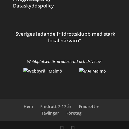
Dataskyddspolicy
"Sveriges ledande friidrottsklubb med stark
lokal närvaro"
Webbplatsen är producerad och drivs av:
Hem
Friidrott 7-17 år
Friidrott +
Tävlingar
Företag