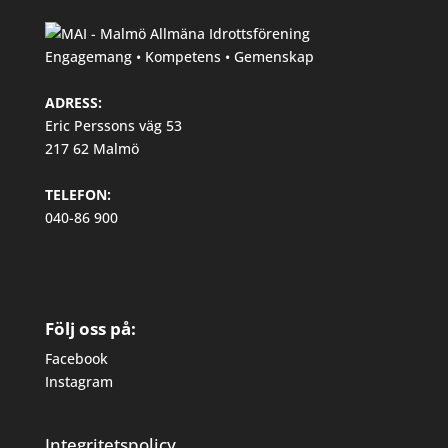
Engagemang • Kompetens • Gemenskap
ADRESS:
Eric Perssons väg 53
217 62 Malmö
TELEFON:
040-86 900
Följ oss på:
Facebook
Instagram
Integritetspolicy