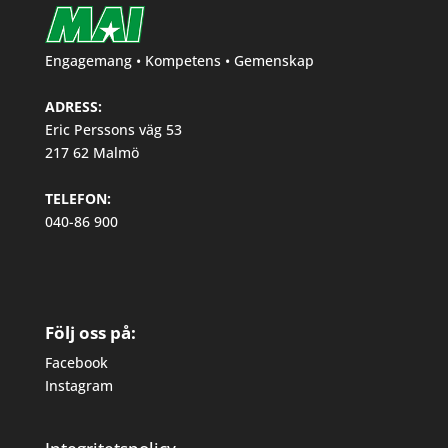
Engagemang • Kompetens • Gemenskap
ADRESS:
Eric Perssons väg 53
217 62 Malmö
TELEFON:
040-86 900
Följ oss på:
Facebook
Instagram