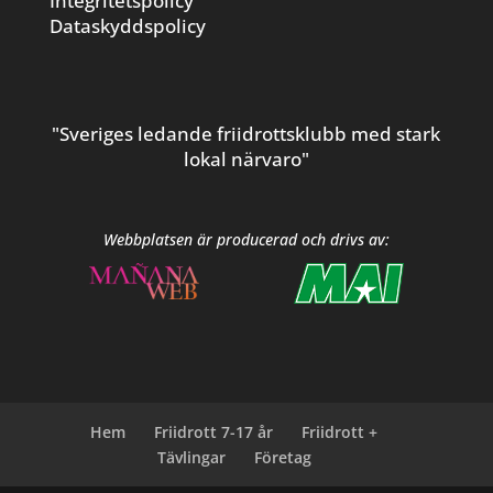
Integritetspolicy
Dataskyddspolicy
"Sveriges ledande friidrottsklubb med stark
lokal närvaro"
Webbplatsen är producerad och drivs av:
Hem
Friidrott 7-17 år
Friidrott +
Tävlingar
Företag