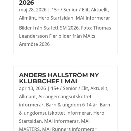
2026
maj 28, 2026
|
15+ / Senior / Elit
,
Aktuellt
,
Allmänt
,
Hero Startsidan
,
MAI informerar
Bilder från Stafett-SM 2026. Foto: Thomas
Leandersson Fler bilder från MAI:s
Årsmöte 2026
ANDERS HALLSTRÖM NY
KLUBBCHEF I MAI
apr 13, 2026
|
15+ / Senior / Elit
,
Aktuellt
,
Allmänt
,
Arrangemangsutskottet
informerar
,
Barn & ungdom 6-14 år
,
Barn
& ungdomsutskottet informerar
,
Hero
Startsidan
,
MAI informerar
,
MAI
MASTERS
,
MAI Runners informerar