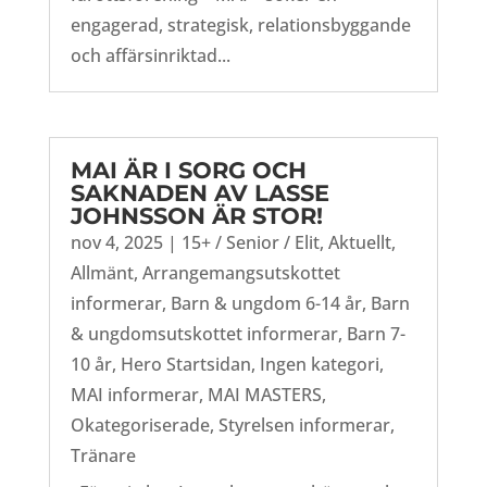
engagerad, strategisk, relationsbyggande
och affärsinriktad...
MAI ÄR I SORG OCH
SAKNADEN AV LASSE
JOHNSSON ÄR STOR!
nov 4, 2025
|
15+ / Senior / Elit
,
Aktuellt
,
Allmänt
,
Arrangemangsutskottet
informerar
,
Barn & ungdom 6-14 år
,
Barn
& ungdomsutskottet informerar
,
Barn 7-
10 år
,
Hero Startsidan
,
Ingen kategori
,
MAI informerar
,
MAI MASTERS
,
Okategoriserade
,
Styrelsen informerar
,
Tränare