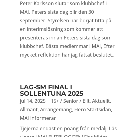
Peter Karlsson slutar som klubbchef i
MAI. Peters sista dag blir den 30
september. Styrelsen har börjat titta på
en interimslösning som kommer att
presenteras innan Peters sista dag som
klubbchef. Bästa medlemmar i MAI, Efter
mycket reflektion har jag fattat beslutet...
LAG-SM FINAL I
SOLLENTUNA 2025
jul 14, 2025
|
15+ / Senior / Elit
,
Aktuellt
,
Allmänt
,
Arrangemang
,
Hero Startsidan
,
MAI informerar
Tjejerna endast en poäng från medalj! Läs