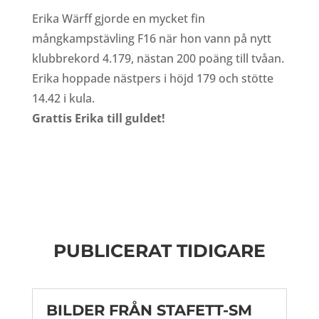
Erika Wärff gjorde en mycket fin
mångkampstävling F16 när hon vann på nytt
klubbrekord 4.179, nästan 200 poäng till tvåan.
Erika hoppade nästpers i höjd 179 och stötte
14.42 i kula.
Grattis Erika till guldet!
PUBLICERAT TIDIGARE
BILDER FRÅN STAFETT-SM