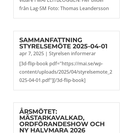
vidare i MAI ELITBLOGGEN! Fler bilder
från Lag-SM Foto: Thomas Leandersson
SAMMANFATTNING
STYRELSEMÖTE 2025-04-01
apr 7, 2025
|
Styrelsen informerar
[3d-flip-book pdf="https://mai.se/wp-
content/uploads/2025/04/styrelsemote_2
025-04-01.pdf"][/3d-flip-book]
ÅRSMÖTET:
MÄSTARKAVALKAD,
ORDFÖRANDESHOW OCH
NY HALVMARA 2026