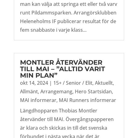
man kan välja att springa ett eller två varv
runt Pildammsparken. Arrangörsklubben
Heleneholms IF publicerar resultat för de
fem snabbaste i varje klass...
MONTLER ÅTERVÄNDER
TILL MAI – ”ALLTID VARIT
MIN PLAN”
okt 14, 2024
|
15+ / Senior / Elit
,
Aktuellt
,
Allmänt
,
Arrangemang
,
Hero Startsidan
,
MAI informerar
,
MAI Runners informerar
Längdhopparen Thobias Montler
återvänder till MAI. Övergångspapperen
är klara och skickas in till det svenska
förbundet i nästa vecka när det är