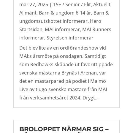
mar 27, 2025
|
15+ / Senior / Elit
,
Aktuellt
,
Allmänt
,
Barn & ungdom 6-14 år
,
Barn &
ungdomsutskottet informerar
,
Hero
Startsidan
,
MAI informerar
,
MAI Runners
informerar
,
Styrelsen informerar
Det blev lite av en ordförandeshow vid
MAI:s årsmöte på onsdagen. Samtidigt
som Redhawks skåpade ut favorittippade
svenska mästarna Brynäs i Arenan, var
det en mästarparad på podiet i Malmö
Live av tjugo svenska mästare från MAI
från verksamhetsåret 2024. Drygt...
BROLOPPET NÄRMAR SIG –