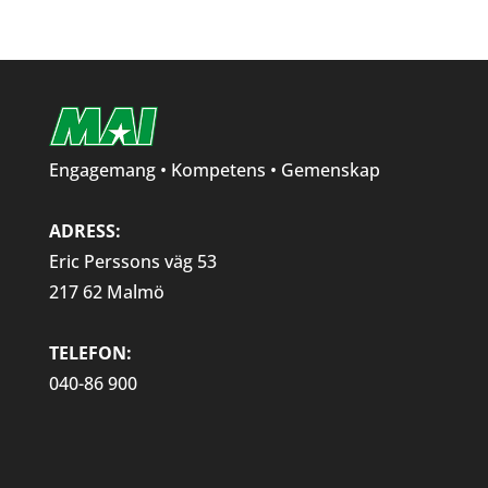
Engagemang • Kompetens • Gemenskap
ADRESS:
Eric Perssons väg 53
217 62 Malmö
TELEFON:
040-86 900