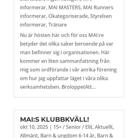
informerar
,
MAI MASTERS
,
MAI Runners
informerar
,
Okategoriserade
,
Styrelsen
informerar
,
Tränare
Nu är hösten här och för oss MAI:re
betyder det olika saker beroende på var
man befinner sig i organisationen. Här
kommer en liten sammanfattning från
mig som ordförande i vår anrika förening
om hur jag uppfattar läget i våra olika
verksamhetsben. BroloppetAtt...
MAI:S KLUBBKVÄLL!
okt 10, 2025
|
15+ / Senior / Elit
,
Aktuellt
,
Allmänt
,
Barn & ungdom 6-14 år
,
Barn &