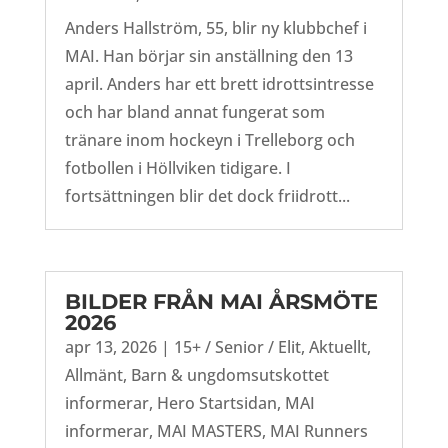
Anders Hallström, 55, blir ny klubbchef i
MAI. Han börjar sin anställning den 13
april. Anders har ett brett idrottsintresse
och har bland annat fungerat som
tränare inom hockeyn i Trelleborg och
fotbollen i Höllviken tidigare. I
fortsättningen blir det dock friidrott...
BILDER FRÅN MAI ÅRSMÖTE
2026
apr 13, 2026
|
15+ / Senior / Elit
,
Aktuellt
,
Allmänt
,
Barn & ungdomsutskottet
informerar
,
Hero Startsidan
,
MAI
informerar
,
MAI MASTERS
,
MAI Runners