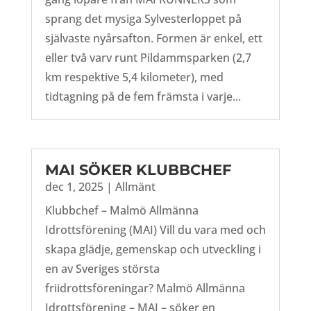
sprang det mysiga Sylvesterloppet på
självaste nyårsafton. Formen är enkel, ett
eller två varv runt Pildammsparken (2,7
km respektive 5,4 kilometer), med
tidtagning på de fem främsta i varje...
MAI SÖKER KLUBBCHEF
dec 1, 2025
|
Allmänt
Klubbchef – Malmö Allmänna
Idrottsförening (MAI) Vill du vara med och
skapa glädje, gemenskap och utveckling i
en av Sveriges största
friidrottsföreningar? Malmö Allmänna
Idrottsförening – MAI – söker en