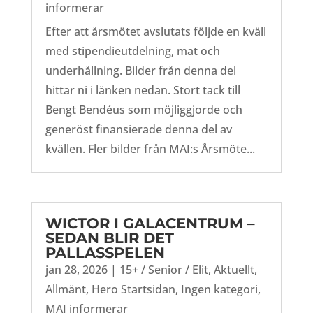
informerar
Efter att årsmötet avslutats följde en kväll
med stipendieutdelning, mat och
underhållning. Bilder från denna del
hittar ni i länken nedan. Stort tack till
Bengt Bendéus som möjliggjorde och
generöst finansierade denna del av
kvällen. Fler bilder från MAI:s Årsmöte...
WICTOR I GALACENTRUM –
SEDAN BLIR DET
PALLASSPELEN
jan 28, 2026
|
15+ / Senior / Elit
,
Aktuellt
,
Allmänt
,
Hero Startsidan
,
Ingen kategori
,
MAI informerar