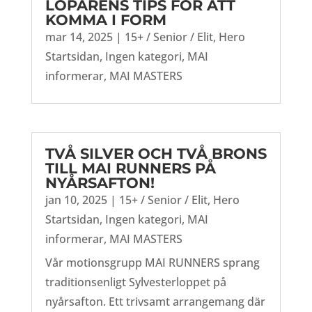
LÖPARENS TIPS FÖR ATT
KOMMA I FORM
mar 14, 2025
|
15+ / Senior / Elit
,
Hero
Startsidan
,
Ingen kategori
,
MAI
informerar
,
MAI MASTERS
TVÅ SILVER OCH TVÅ BRONS
TILL MAI RUNNERS PÅ
NYÅRSAFTON!
jan 10, 2025
|
15+ / Senior / Elit
,
Hero
Startsidan
,
Ingen kategori
,
MAI
informerar
,
MAI MASTERS
Vår motionsgrupp MAI RUNNERS sprang
traditionsenligt Sylvesterloppet på
nyårsafton. Ett trivsamt arrangemang där