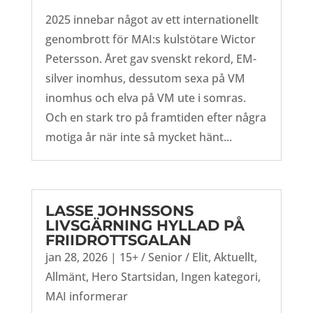
2025 innebar något av ett internationellt
genombrott för MAI:s kulstötare Wictor
Petersson. Året gav svenskt rekord, EM-
silver inomhus, dessutom sexa på VM
inomhus och elva på VM ute i somras.
Och en stark tro på framtiden efter några
motiga år när inte så mycket hänt...
LASSE JOHNSSONS
LIVSGÄRNING HYLLAD PÅ
FRIIDROTTSGALAN
jan 28, 2026
|
15+ / Senior / Elit
,
Aktuellt
,
Allmänt
,
Hero Startsidan
,
Ingen kategori
,
MAI informerar