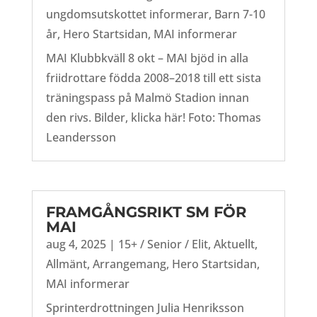
ungdomsutskottet informerar
,
Barn 7-10
år
,
Hero Startsidan
,
MAI informerar
MAI Klubbkväll 8 okt – MAI bjöd in alla
friidrottare födda 2008–2018 till ett sista
träningspass på Malmö Stadion innan
den rivs. Bilder, klicka här! Foto: Thomas
Leandersson
FRAMGÅNGSRIKT SM FÖR
MAI
aug 4, 2025
|
15+ / Senior / Elit
,
Aktuellt
,
Allmänt
,
Arrangemang
,
Hero Startsidan
,
MAI informerar
Sprinterdrottningen Julia Henriksson