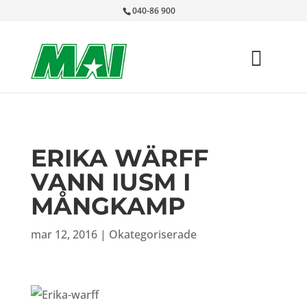
040-86 900
ERIKA WÄRFF
VANN IUSM I
MÅNGKAMP
mar 12, 2016
|
Okategoriserade