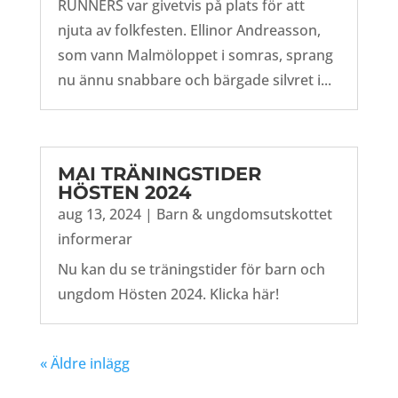
RUNNERS var givetvis på plats för att
njuta av folkfesten. Ellinor Andreasson,
som vann Malmöloppet i somras, sprang
nu ännu snabbare och bärgade silvret i...
MAI TRÄNINGSTIDER
HÖSTEN 2024
aug 13, 2024
|
Barn & ungdomsutskottet
informerar
Nu kan du se träningstider för barn och
ungdom Hösten 2024. Klicka här!
« Äldre inlägg