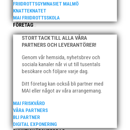
FRIIDROTTSGYMNASIET MALMÖ
Bild 2, från vänster: Johan Färemo, Alice
KNATTEKNATET
Gossner, Daniel Johansson, Yvonne Gossner
MAI FRIIDROTTSSKOLA
Vår motionsgrupp MAI RUNNERS dominerade
FÖRETAG
Kalkbrottsloppets damklass. Alice Gossner
vann och Maria Wedgeworth knep
STORT TACK TILL ALLA VÅRA
bronsplatsen! Tvåa i loppet blev Lisa
PARTNERS OCH LEVERANTÖRER!
Malmodin. Lisa sprang i...
Genom vår hemsida, nyhetsbrev och
sociala kanaler når vi ut till tusentals
besökare och följare varje dag.
Ditt företag kan också bli partner med
MAI eller något av våra arrangemang.
MAI FRISKVÅRD
VÅRA PARTNERS
BLI PARTNER
DIGITAL EXPONERING