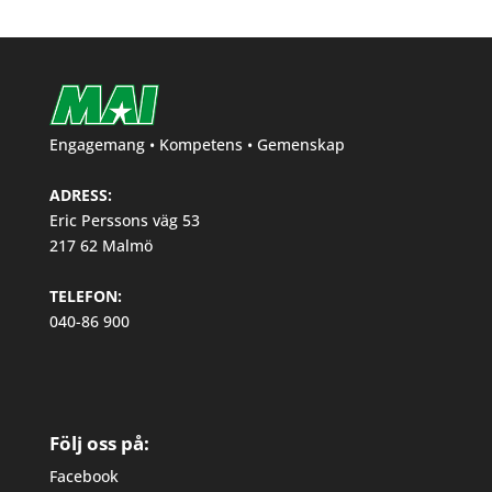
Engagemang • Kompetens • Gemenskap
ADRESS:
Eric Perssons väg 53
217 62 Malmö
TELEFON:
040-86 900
Följ oss på:
Facebook