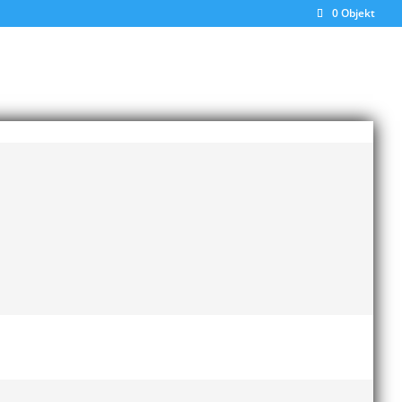
0 Objekt
r.