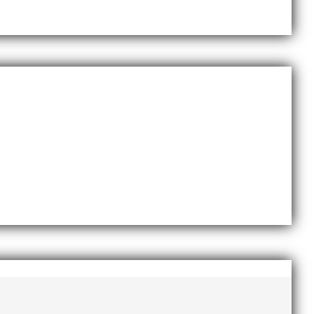
remo från MAI RUNNERS. Temat var motion och
de läsning, bland annat ett ”bakom-kulisserna-