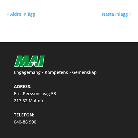
« Äldre inlägg
Nästa Inlägg »
Engagemang • Kompetens • Gemenskap
ADRESS:
Eric Perssons väg 53
217 62 Malmö
TELEFON:
040-86 900