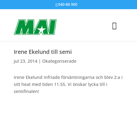
040-86 900
Irene Ekelund till semi
jul 23, 2014
|
Okategoriserade
Irene Ekelund infriade förväntningarna och blev 2:a i
sitt heat med tiden 11.55. Vi önskar lycka till i
semifinalen!