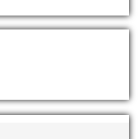
stafettsatsning, lag-SM och annat som jag inte haft