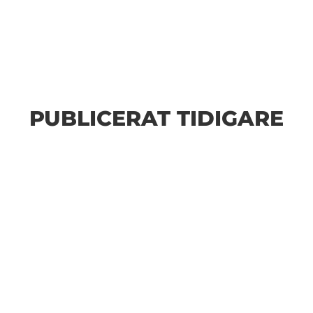
PUBLICERAT TIDIGARE
 Hösten 2024. Klicka här!