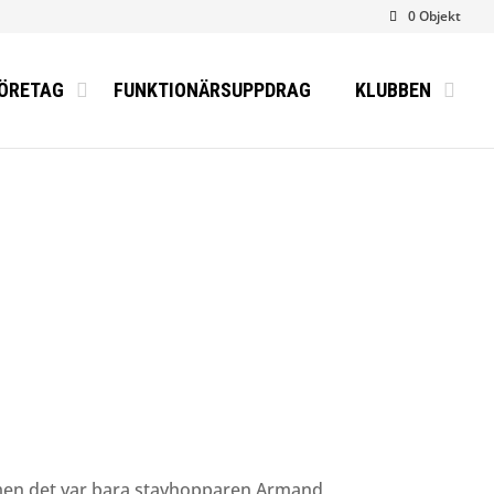
0 Objekt
ÖRETAG
FUNKTIONÄRSUPPDRAG
KLUBBEN
, men det var bara stavhopparen Armand