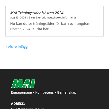
MAI Träningstider Hösten 2024
aug 13, 2024
|
Barn & ungdomsutskottet informerar
Nu kan du se träningstider för barn och ungdom
Hösten 2024. Klicka här!
« Äldre inlägg
Engagemang • Kompetens • Gemenskap
ADRESS: