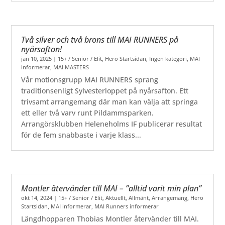
Två silver och två brons till MAI RUNNERS på
nyårsafton!
jan 10, 2025
|
15+ / Senior / Elit
,
Hero Startsidan
,
Ingen kategori
,
MAI
informerar
,
MAI MASTERS
Vår motionsgrupp MAI RUNNERS sprang
traditionsenligt Sylvesterloppet på nyårsafton. Ett
trivsamt arrangemang där man kan välja att springa
ett eller två varv runt Pildammsparken.
Arrangörsklubben Heleneholms IF publicerar resultat
för de fem snabbaste i varje klass...
Montler återvänder till MAI – ”alltid varit min plan”
okt 14, 2024
|
15+ / Senior / Elit
,
Aktuellt
,
Allmänt
,
Arrangemang
,
Hero
Startsidan
,
MAI informerar
,
MAI Runners informerar
Längdhopparen Thobias Montler återvänder till MAI.