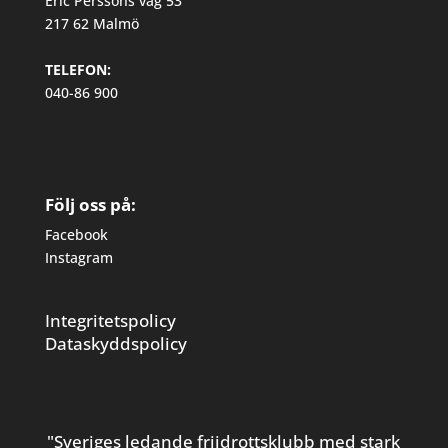
Eric Perssons väg 53
217 62 Malmö
TELEFON:
040-86 900
Följ oss på:
Facebook
Instagram
Integritetspolicy
Dataskyddspolicy
"Sveriges ledande friidrottsklubb med stark