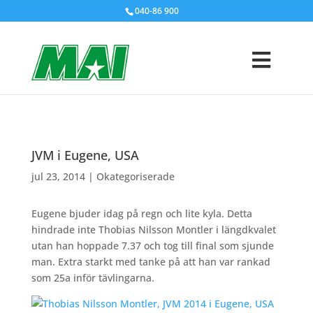
040-86 900
JVM i Eugene, USA
jul 23, 2014
|
Okategoriserade
Eugene bjuder idag på regn och lite kyla. Detta
hindrade inte Thobias Nilsson Montler i längdkvalet
utan han hoppade 7.37 och tog till final som sjunde
man. Extra starkt med tanke på att han var rankad
som 25a inför tävlingarna.