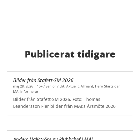
Publicerat tidigare
Bilder från Stafett-SM 2026
maj 28, 2026
|
15+ / Senior / Elit
,
Aktuellt
,
Allmänt
,
Hero Startsidan
,
MAI informerar
Bilder från Stafett-SM 2026. Foto: Thomas
Leandersson Fler bilder från MAI:s Årsmöte 2026
Anders Hallström ny klubbchef i MAI