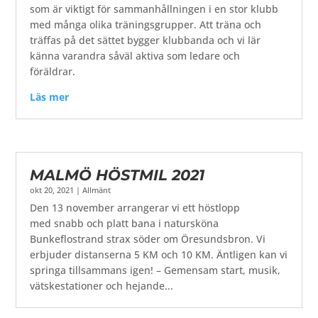
som är viktigt för sammanhållningen i en stor klubb
med många olika träningsgrupper. Att träna och
träffas på det sättet bygger klubbanda och vi lär
känna varandra såväl aktiva som ledare och
föräldrar.
Läs mer
MALMÖ HÖSTMIL 2021
okt 20, 2021
|
Allmänt
Den 13 november arrangerar vi ett höstlopp
med snabb och platt bana i natursköna
Bunkeflostrand strax söder om Öresundsbron. Vi
erbjuder distanserna 5 KM och 10 KM. Äntligen kan vi
springa tillsammans igen! – Gemensam start, musik,
vätskestationer och hejande...