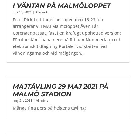
I VÄNTAN PÅ MALMÖLOPPET
jun 10, 2021
|
Allmänt
Foto: Dick LottUnder perioden den 16-23 juni
arrangerar vi i MAI Malmöloppet.Även i år
Coronaanpassat, fast i en kraftigt upphottad version:
Förutbestämt bana nere på Ribban Nummerlapp och
elektronisk tidtagning Portaler vid starten, vid
vändningarna och vid målgången...
MAJTÄVLING 29 MAJ 2021 PÅ
MALMÖ STADION
maj 31, 2021
|
Allmänt
Många fina pers på helgens tävling!