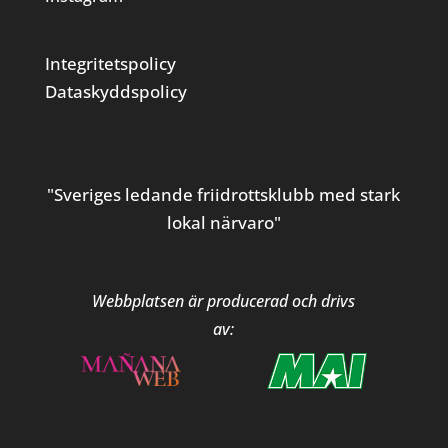
Integritetspolicy
Dataskyddspolicy
"Sveriges ledande friidrottsklubb med stark
lokal närvaro"
Webbplatsen är producerad och drivs
av: