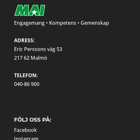
Engagemang • Kompetens • Gemenskap
ADRESS:
Eric Perssons väg 53
217 62 Malmö
TELEFON:
040-86 900
FÖLJ OSS PÅ:
Facebook
Instagram