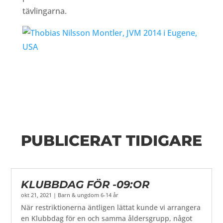
tävlingarna.
PUBLICERAT TIDIGARE
KLUBBDAG FÖR -09:OR
okt 21, 2021
|
Barn & ungdom 6-14 år
När restriktionerna äntligen lättat kunde vi arrangera
en Klubbdag för en och samma åldersgrupp, något