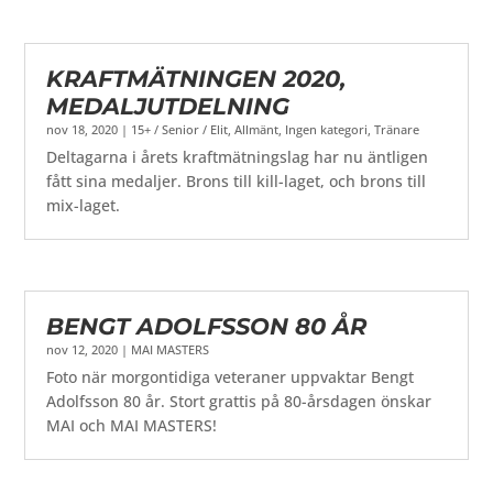
KRAFTMÄTNINGEN 2020,
MEDALJUTDELNING
nov 18, 2020
|
15+ / Senior / Elit
,
Allmänt
,
Ingen kategori
,
Tränare
Deltagarna i årets kraftmätningslag har nu äntligen
fått sina medaljer. Brons till kill-laget, och brons till
mix-laget.
BENGT ADOLFSSON 80 ÅR
nov 12, 2020
|
MAI MASTERS
Foto när morgontidiga veteraner uppvaktar Bengt
Adolfsson 80 år. Stort grattis på 80-årsdagen önskar
MAI och MAI MASTERS!