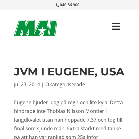
040-86 900
JVM I EUGENE, USA
jul 23, 2014
|
Okategoriserade
Eugene bjuder idag på regn och lite kyla. Detta
hindrade inte Thobias Nilsson Montler i
längdkvalet utan han hoppade 7.37 och tog till
final som sjunde man. Extra starkt med tanke
på att han var rankad som 25a inför