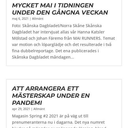
MYCKET MAI I TIDNINGEN
UNDER DEN GÅNGNA VECKAN
maj 6, 2021
|
Allmänt
Foto: Skånska Dagbladet/Norra Skåne Skånska
Dagbladet har intervjuat allas vår Hanna Katsler
Mölstad och Johan Färemo från MAI RUNNERS. Temat
var motion och löparglädje och det resulterade i två
fina dubbelreportage. Det ena publicerades i
Skånska Dagbladet måndagen...
ATT ARRANGERA ETT
MÄSTERSKAP UNDER EN
PANDEMI
apr 29, 2021
|
Allmänt
Magasin Spring #2 2021 är på väg ut till
prenumeranterna nu i dagarna. Det nya numret