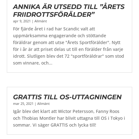
ANNIKA ÄR UTSEDD TILL ”ÅRETS
FRIIDROTTSFÖRÄLDER”
apr 9, 2021
|
Allmänt
För fjärde året i rad har Scandic valt att
uppmärksamma engagerande och stöttande
föräldrar genom att utse "Årets Sportförälder". Nytt
för i år är att priset delas ut till en förälder från varje
idrott. Slutligen blev det 72 "sportföräldrar" som stod
som vinnare, och...
GRATTIS TILL OS-UTTAGNINGEN
mar 25, 2021
|
Allmänt
Igår blev det klart att Wictor Petersson, Fanny Roos
och Thobias Montler har blivit uttagna till OS i Tokyo i
sommar. Vi säger GRATTIS och lycka till!