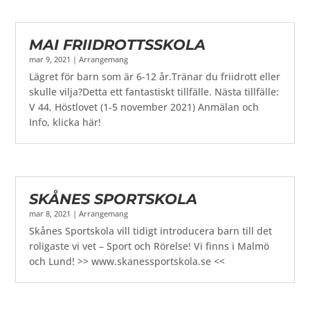
MAI FRIIDROTTSSKOLA
mar 9, 2021
|
Arrangemang
Lägret för barn som är 6-12 år.Tränar du friidrott eller
skulle vilja?Detta ett fantastiskt tillfälle. Nästa tillfälle:
V 44, Höstlovet (1-5 november 2021) Anmälan och
Info, klicka här!
SKÅNES SPORTSKOLA
mar 8, 2021
|
Arrangemang
Skånes Sportskola vill tidigt introducera barn till det
roligaste vi vet – Sport och Rörelse! Vi finns i Malmö
och Lund! >> www.skanessportskola.se <<