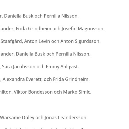
, Daniella Busk och Pernilla Nilsson.
llander, Frida Grindheim och Josefin Magnusson.
taafgård, Anton Levin och Anton Sigurdsson.
ander, Daniella Busk och Pernilla Nilsson.
c, Sara Jacobsson och Emmy Ahlqvist.
, Alexandra Everett, och Frida Grindheim.
ilton, Viktor Bondesson och Marko Simic.
, Warsame Doley och Jonas Leandersson.