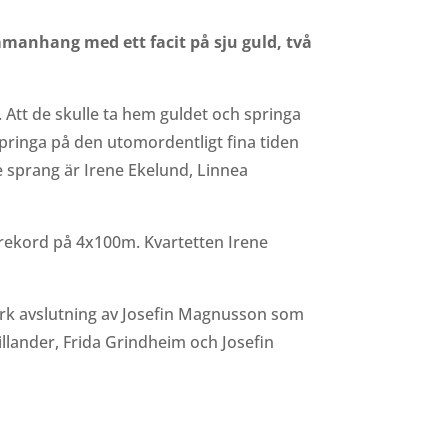
ammanhang med ett facit på sju guld, två
Att de skulle ta hem guldet och springa
pringa på den utomordentligt fina tiden
 sprang är Irene Ekelund, Linnea
orrekord på 4x100m. Kvartetten Irene
tark avslutning av Josefin Magnusson som
llander, Frida Grindheim och Josefin