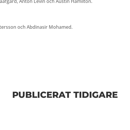
afgård, Anton Levin och Austin Hamilton.
ttersson och Abdinasir Mohamed.
PUBLICERAT TIDIGARE