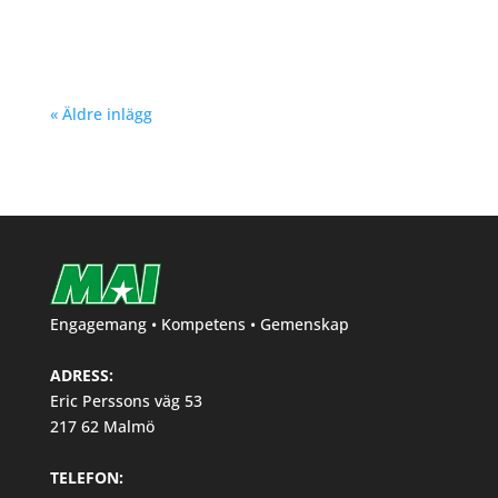
ungdom Hösten 2024. Klicka här!
« Äldre inlägg
Engagemang • Kompetens • Gemenskap
ADRESS:
Eric Perssons väg 53
217 62 Malmö
TELEFON: