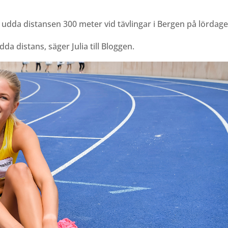
e udda distansen 300 meter vid tävlingar i Bergen på lördage
dda distans, säger Julia till Bloggen.