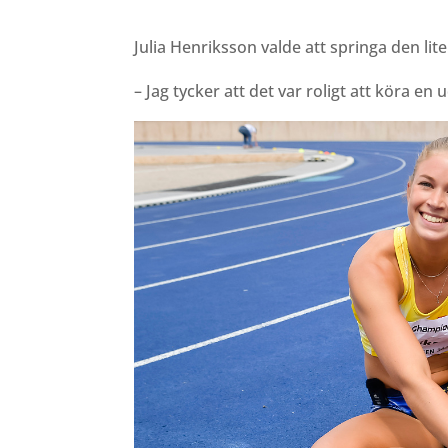
Julia Henriksson valde att springa den lit
– Jag tycker att det var roligt att köra en u