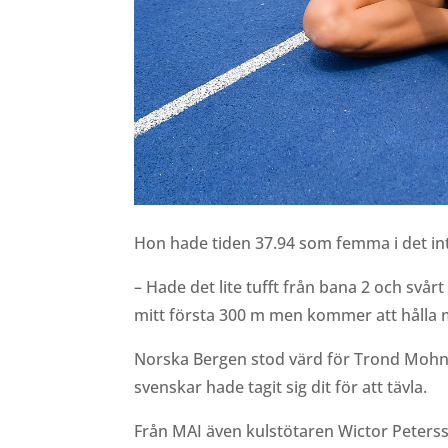
Hon hade tiden 37.94 som femma i det inte
– Hade det lite tufft från bana 2 och sv
mitt första 300 m men kommer att hålla m
Norska Bergen stod värd för Trond Mohn G
svenskar hade tagit sig dit för att tävla.
Från MAI även kulstötaren Wictor Peters