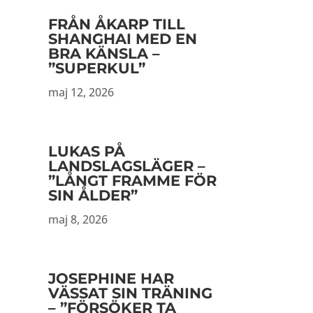
FRÅN ÅKARP TILL
SHANGHAI MED EN
BRA KÄNSLA –
”SUPERKUL”
maj 12, 2026
LUKAS PÅ
LANDSLAGSLÄGER –
”LÅNGT FRAMME FÖR
SIN ÅLDER”
maj 8, 2026
JOSEPHINE HAR
VÄSSAT SIN TRÄNING
– ”FÖRSÖKER TA