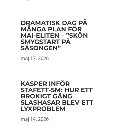
DRAMATISK DAG PÅ
MÅNGA PLAN FÖR
MAI-ELITEN – ”SKÖN
SMYGSTART PÅ
SÄSONGEN”
maj 17, 2026
KASPER INFÖR
STAFETT-SM: HUR ETT
BROKIGT GÄNG
SLASHASAR BLEV ETT
LYXPROBLEM
maj 14, 2026