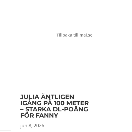
Tillbaka till mai.se
JULIA ÄNTLIGEN
IGÅNG PÅ 100 METER
– STARKA DL-POÄNG
FÖR FANNY
jun 8, 2026