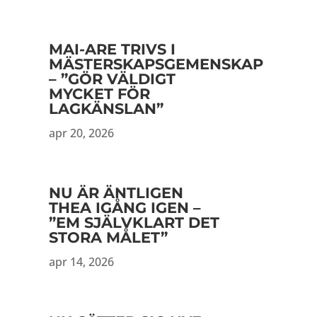
MAI-ARE TRIVS I
MÄSTERSKAPSGEMENSKAP
– ”GÖR VÄLDIGT
MYCKET FÖR
LAGKÄNSLAN”
apr 20, 2026
NU ÄR ÄNTLIGEN
THEA IGÅNG IGEN –
”EM SJÄLVKLART DET
STORA MÅLET”
apr 14, 2026