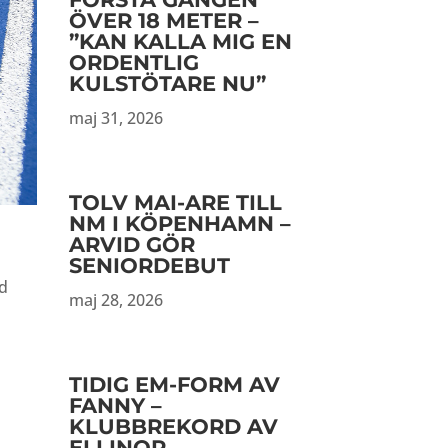
ÖVER 18 METER –
”KAN KALLA MIG EN
ORDENTLIG
KULSTÖTARE NU”
maj 31, 2026
TOLV MAI-ARE TILL
NM I KÖPENHAMN –
ARVID GÖR
SENIORDEBUT
ed
maj 28, 2026
TIDIG EM-FORM AV
FANNY –
KLUBBREKORD AV
ELLINOR