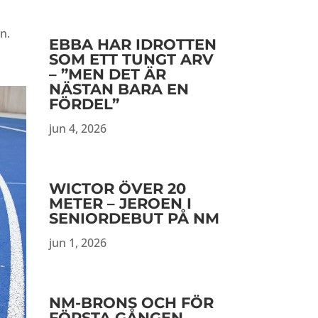
n.
EBBA HAR IDROTTEN
SOM ETT TUNGT ARV
– ”MEN DET ÄR
NÄSTAN BARA EN
FÖRDEL”
jun 4, 2026
WICTOR ÖVER 20
METER – JEROEN I
SENIORDEBUT PÅ NM
jun 1, 2026
NM-BRONS OCH FÖR
FÖRSTA GÅNGEN