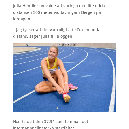
Julia Henriksson valde att springa den lite udda
distansen 300 meter vid tävlingar i Bergen på
lördagen.
– Jag tycker att det var roligt att köra en udda
distans, säger Julia till Bloggen.
Hon hade tiden 37.94 som femma i det
internationellt starka startfältet.