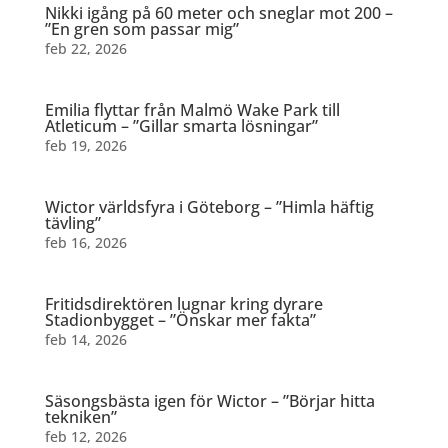
Nikki igång på 60 meter och sneglar mot 200 –
”En gren som passar mig”
feb 22, 2026
Emilia flyttar från Malmö Wake Park till
Atleticum – ”Gillar smarta lösningar”
feb 19, 2026
Wictor världsfyra i Göteborg – ”Himla häftig
tävling”
feb 16, 2026
Fritidsdirektören lugnar kring dyrare
Stadionbygget – ”Önskar mer fakta”
feb 14, 2026
Säsongsbästa igen för Wictor – ”Börjar hitta
tekniken”
feb 12, 2026