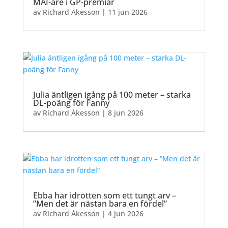
MAI-are i GP-premiär
av
Richard Åkesson
|
11 jun 2026
Julia äntligen igång på 100 meter – starka
DL-poäng för Fanny
av
Richard Åkesson
|
8 jun 2026
Ebba har idrotten som ett tungt arv –
”Men det är nästan bara en fördel”
av
Richard Åkesson
|
4 jun 2026