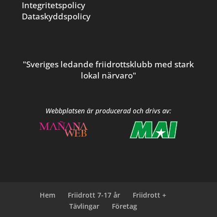
Integritetspolicy
Dataskyddspolicy
"Sveriges ledande friidrottsklubb med stark
lokal närvaro"
Webbplatsen är producerad och drivs av:
Hem
Friidrott 7-17 år
Friidrott +
Tävlingar
Företag