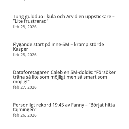
Tung guldduo i kula och Arvid en uppstickare –
”Lite frustrerad”
feb 28, 2026
Flygande start på inne-SM – kramp störde
Kasper
feb 28, 2026
Dataföretagaren Caleb en SM-doldis: ”Försöker
träna så lite som möjligt men så smart som
möjligt”
feb 27, 2026
Personligt rekord 19,45 av Fanny – ”Börjat hitta
tajmingen”
feb 26, 2026