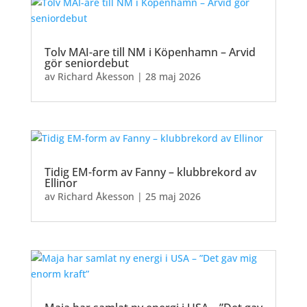
Tolv MAI-are till NM i Köpenhamn – Arvid
gör seniordebut
av
Richard Åkesson
|
28 maj 2026
Tidig EM-form av Fanny – klubbrekord av
Ellinor
av
Richard Åkesson
|
25 maj 2026