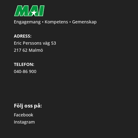
Engagemang • Kompetens • Gemenskap
ADRESS:
Eric Perssons väg 53
217 62 Malmö
TELEFON:
040-86 900
Följ oss på:
Facebook
Instagram