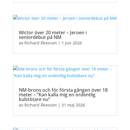
Wictor över 20 meter – Jeroen i
seniordebut på NM
av
Richard Åkesson
|
1 jun 2026
NM-brons och för första gången över 18
meter – ”Kan kalla mig en ordentlig
kulstötare nu”
av
Richard Åkesson
|
31 maj 2026