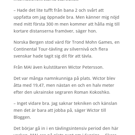
– Hade det lite tufft från bana 2 och svårt att
uppfatta om jag öppnade bra. Men känner mig nöjd
med mitt första 300 m men kommer att hålla mig till
kortare distanserna framöver, säger hon.
Norska Bergen stod värd för Trond Mohn Games, en
Continental Tour-tävling av silvernivå och flera
svenskar hade tagit sig dit för att tävla.
Från MAI även kulstötaren Wictor Petersson.
Det var många namnkunniga på plats. Wictor blev
åtta med 19,47, men nästan en och en halv meter
efter den ukrainske segraren Roman Kokoshko.
– Inget vidare bra. Jag saknar tekniken och känslan
men det är bara att jobba på, säger Wictor till
Bloggen.
Det börjar gå in i en tävlingsintensiv period den här