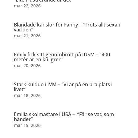
mar 22, 2026
Blandade känslor för Fanny – ”Trots allt sexa i
världen”
mar 21, 2026
Emily fick sitt genombrott på IUSM – ”400
meter är en kul gren”
mar 20, 2026
Stark kulduo i IVM – ”Vi är på en bra plats i
livet”
mar 18, 2026
Emilia skolmästare i USA – ”Får se vad som
händer”
mar 15, 2026