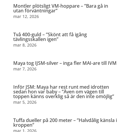
Montler plötsligt VM-hoppare – ”Bara gå in
utan förväntningar”
mar 12, 2026
Två 400-guld – ”Skönt att få igång
tävlingsskallen igen”
mar 8, 2026
Maya tog IJSM-silver – inga fler MAI-are till IVM
mar 7, 2026
Inför JSM: Maya har rest runt med idrotten
sedan hon var baby – ”Även om vägen till
toppen känns overklig så är den inte omöjlig”
mar 5, 2026
Tuffa dueller på 200 meter – ”Halvdålig känsla i
kroppen”
mar 1, 2026