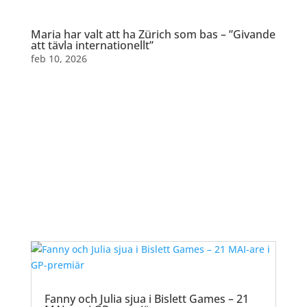
Maria har valt att ha Zürich som bas – ”Givande
att tävla internationellt”
feb 10, 2026
Dela detta:
Fanny och Julia sjua i Bislett Games – 21