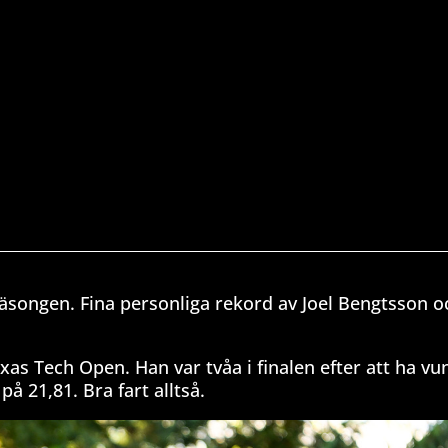
äsongen. Fina personliga rekord av Joel Bengtsson oc
as Tech Open. Han var tvåa i finalen efter att ha vun
å 21,81. Bra fart alltså.