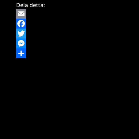
Dela detta:
Email
Facebook
Twitter
Messenger
Dela