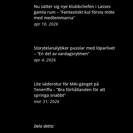
Nu sätter sig nye klubbchefen i Lasses
gamla rum – ”Fantastiskt kul första möte
med medlemmarna”
apr 10, 2026
Storytelanalytiker pusslar med löparlivet
– ”En del av vardagsrytmen”
apr 4, 2026
Lite väderotur för MAI-gänget på
Teneriffa – ”Bra förhållanden för att
springa snabbt”
mar 31, 2026
Dela detta: