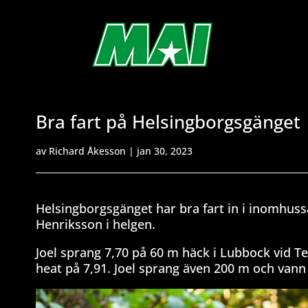
Bra fart på Helsingborgsgänget
av
Richard Åkesson
|
jan 30, 2023
Helsingborgsgänget har bra fart in i inomhuss
Henriksson i helgen.
Joel sprang 7,70 på 60 m häck i Lubbock vid Tex
heat på 7,91. Joel sprang även 200 m och vann p