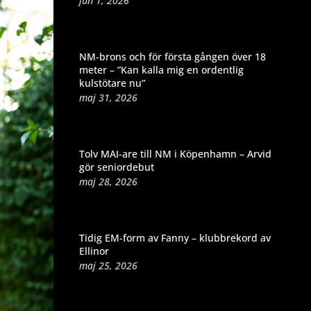
jun 1, 2026
NM-brons och för första gången över 18
meter – ”Kan kalla mig en ordentlig
kulstötare nu”
maj 31, 2026
Tolv MAI-are till NM i Köpenhamn – Arvid
gör seniordebut
maj 28, 2026
Tidig EM-form av Fanny – klubbrekord av
Ellinor
maj 25, 2026