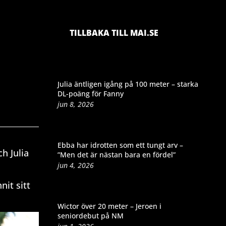
TILLBAKA TILL MAI.SE
Julia äntligen igång på 100 meter – starka
DL-poäng för Fanny
jun 8, 2026
Ebba har idrotten som ett tungt arv –
h Julia
”Men det är nästan bara en fördel”
jun 4, 2026
nit sitt
Wictor över 20 meter – Jeroen i
seniordebut på NM