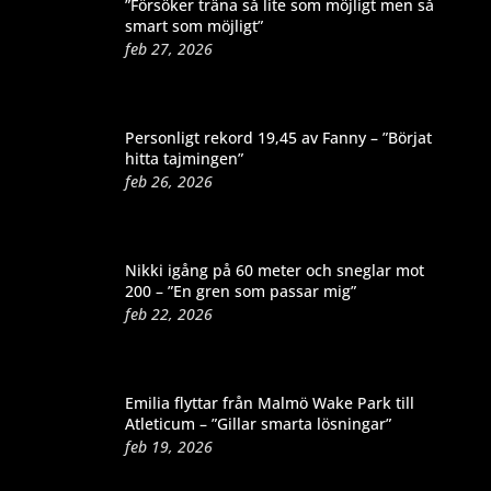
”Försöker träna så lite som möjligt men så
smart som möjligt”
feb 27, 2026
Personligt rekord 19,45 av Fanny – ”Börjat
hitta tajmingen”
feb 26, 2026
Nikki igång på 60 meter och sneglar mot
200 – ”En gren som passar mig”
feb 22, 2026
Emilia flyttar från Malmö Wake Park till
Atleticum – ”Gillar smarta lösningar”
feb 19, 2026