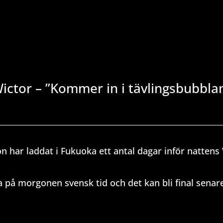
Wictor – ”Kommer in i tävlingsbubbla
n har laddat i Fukuoka ett antal dagar inför nattens
yra på morgonen svensk tid och det kan bli final sen