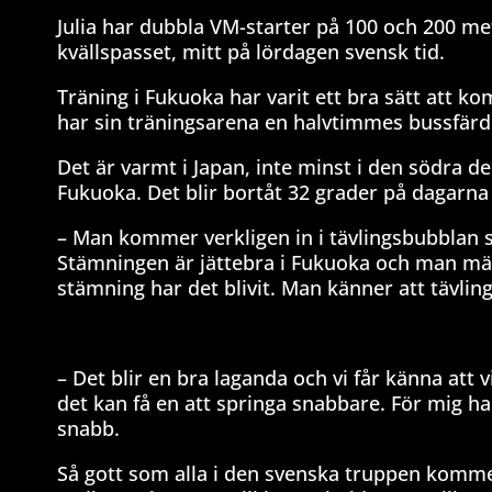
Julia har dubbla VM-starter på 100 och 200 m
kvällspasset, mitt på lördagen svensk tid.
Träning i Fukuoka har varit ett bra sätt att 
har sin träningsarena en halvtimmes bussfärd 
Det är varmt i Japan, inte minst i den södra de
Fukuoka. Det blir bortåt 32 grader på dagarna 
– Man kommer verkligen in i tävlingsbubblan s
Stämningen är jättebra i Fukuoka och man mär
stämning har det blivit. Man känner att tävlin
– Det blir en bra laganda och vi får känna att
det kan få en att springa snabbare. För mig ha
snabb.
Så gott som alla i den svenska truppen kommet