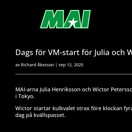
Dags för VM-start för Julia och 
av
Richard Åkesson
|
sep 12, 2025
MAI-arna Julia Henriksson och Wictor Petersso
i Tokyo.
Wictor startar kulkvalet strax före klockan f
dag på kvällspasset.