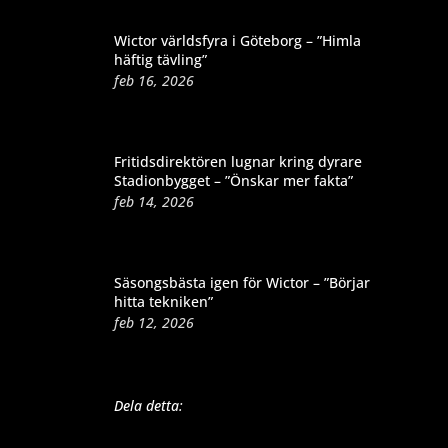
Wictor världsfyra i Göteborg – ”Himla
häftig tävling”
feb 16, 2026
Fritidsdirektören lugnar kring dyrare
Stadionbygget – ”Önskar mer fakta”
feb 14, 2026
Säsongsbästa igen för Wictor – ”Börjar
hitta tekniken”
feb 12, 2026
Dela detta: