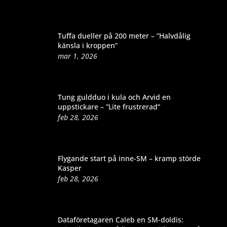
Tuffa dueller på 200 meter – ”Halvdålig
känsla i kroppen”
mar 1, 2026
Tung guldduo i kula och Arvid en
uppstickare – ”Lite frustrerad”
feb 28, 2026
Flygande start på inne-SM – kramp störde
Kasper
feb 28, 2026
Dataföretagaren Caleb en SM-doldis: