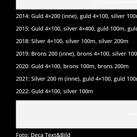
K22 100 meter, Daniella B
2014: Guld 4×200 (inne), guld 4×100, silver 10
2015: Guld 4×100, silver 4×400, guld 100m, gu
2018: Silver 4×100, silver 100m, silver 200m
2019: Brons 200 (inne), brons 4×100, silver 10
2020: Guld 4×100, brons 100m, brons 200m
2021: Silver 200 m (inne), guld 4×100, guld 10
2022: Guld 4×100, silver 100m
Filip
Foto: Deca Text&Bild