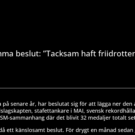
mma beslut: ”Tacksam haft friidrott
på senare år, har beslutat sig för att lägga ner den 
slagskapten, stafettankare i MAI, svensk rekordhålla
i SM-sammanhang där det blivit 32 medaljer totalt set
ändå ett känslosamt beslut. För drygt en månad sedan