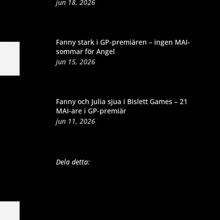
jun 18, 2026
Fanny stark i GP-premiären – ingen MAI-
sommar för Angel
jun 15, 2026
Fanny och Julia sjua i Bislett Games – 21
MAI-are i GP-premiär
jun 11, 2026
Dela detta: