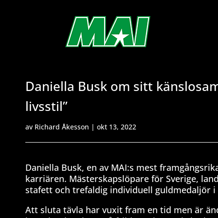
Daniella Busk om sitt känslosa
livsstil”
av
Richard Åkesson
|
okt 13, 2022
Daniella Busk, en av MAI:s mest framgångsrika 
karriären. Mästerskapslöpare för Sverige, land
stafett och trefaldig individuell guldmedaljör 
Att sluta tävla har vuxit fram en tid men är 