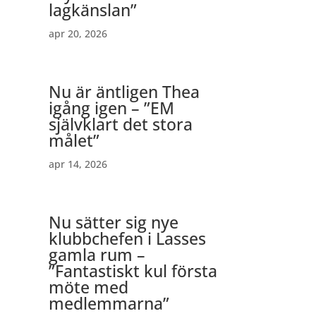
lagkänslan”
apr 20, 2026
Nu är äntligen Thea
igång igen – ”EM
självklart det stora
målet”
apr 14, 2026
Nu sätter sig nye
klubbchefen i Lasses
gamla rum –
”Fantastiskt kul första
möte med
medlemmarna”