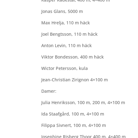
Jonas Glans, 5000 m
Max Hrelja, 110 m häck
Joel Bengtsson, 110 m häck
Anton Levin, 110 m häck
Viktor Bondesson, 400 m häck
Wictor Petersson, kula
Jean-Christian Zirignon 4×100 m
Damer:
Julia Henriksson, 100 m, 200 m, 4×100 m
Ida Staafgård, 100 m, 4×100 m
Filippa Sivnert, 100 m, 4×100 m
Josephine Risberg Thoor 400 m, 4×400 m