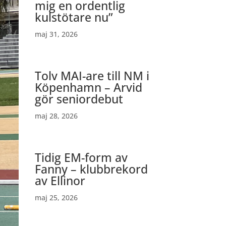
mig en ordentlig
kulstötare nu”
maj 31, 2026
Tolv MAI-are till NM i
Köpenhamn – Arvid
gör seniordebut
maj 28, 2026
Tidig EM-form av
Fanny – klubbrekord
av Ellinor
maj 25, 2026