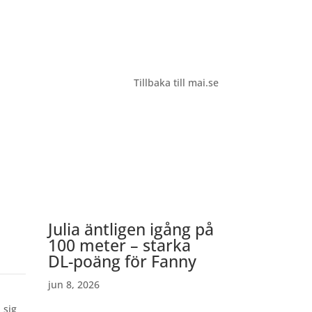
Tillbaka till mai.se
Julia äntligen igång på
100 meter – starka
DL-poäng för Fanny
jun 8, 2026
 sig