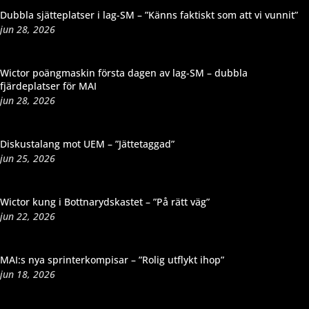
Dubbla sjätteplatser i lag-SM – ”Känns faktiskt som att vi vunnit”
jun 28, 2026
Wictor poängmaskin första dagen av lag-SM – dubbla
fjärdeplatser för MAI
jun 28, 2026
Diskustalang mot UEM – ”Jättetaggad”
jun 25, 2026
Wictor kung i Bottnarydskastet – ”På rätt väg”
jun 22, 2026
MAI:s nya sprinterkompisar – ”Rolig utflykt ihop”
jun 18, 2026