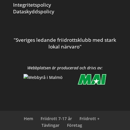
Integritetspolicy
Dataskyddspolicy
"Sveriges ledande friidrottsklubb med stark
lokal närvaro"
Webbplatsen är producerad och drivs av:
Hem
Friidrott 7-17 år
Friidrott +
Tävlingar
Företag