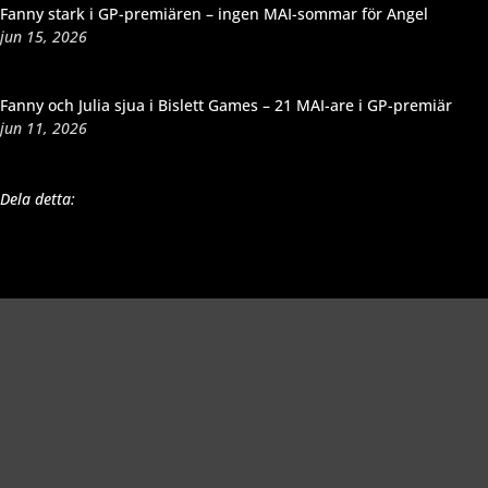
Fanny stark i GP-premiären – ingen MAI-sommar för Angel
jun 15, 2026
Fanny och Julia sjua i Bislett Games – 21 MAI-are i GP-premiär
jun 11, 2026
Dela detta: