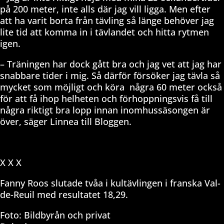
på 200 meter, inte alls där jag vill ligga. Men efter
att ha varit borta från tävling så länge behöver jag
lite tid att komma in i tävlandet och hitta rytmen
igen.
– Träningen har dock gått bra och jag vet att jag har
snabbare tider i mig. Så därför försöker jag tävla så
mycket som möjligt och köra
några 60 meter också
för att få ihop helheten och förhoppningsvis få till
några riktigt bra lopp innan inomhussäsongen är
över, säger Linnea till Bloggen.
X X X
Fanny Roos slutade tvåa i kultävlingen i franska Val-
de-Reuil med resultatet 18,29.
Foto: Bildbyrån och privat