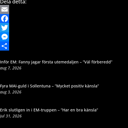
Dela detta:
Email
Facebook
Twitter
Messenger
Dela
Inför EM: Fanny jagar första utemedaljen – ”Väl förberedd”
aug 7, 2026
Fyra MAI-guld i Sollentuna – ”Mycket positiv känsla”
aug 3, 2026
Erik slutligen in i EM-truppen – ”Har en bra känsla”
jul 31, 2026