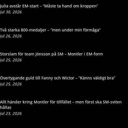
Julia avstår EM-start – ”Måste ta hand om kroppen”
jul 30, 2026
Två starka 800-medaljer – ”men under min förmåga”
jul 26, 2026
Storslam för team Jönsson på SM – Montler i EM-form
jul 25, 2026
Övertygande guld till Fanny och Wictor – ”Känns väldigt bra”
jul 25, 2026
Allt händer kring Montler för tillfället – men först ska SM-sviten
hållas
jul 23, 2026