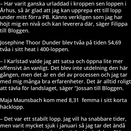
– Har varit ganska urladdad i kroppen sen loppen i
Århus, så är glad att jag kan upprepa ett till lopp
under mitt förra PB. Känns verkligen som jag har
höjt mig en nivå och kan leverera där, säger Filippa
till Bloggen.
Josephine Thoor Dunder blev tvåa på tiden 54,69
tvåa i sitt heat i 400-loppen.
– I Karlstad valde jag att satsa och öppna lite mer
offensivt än vanligt. Det blev inte utdelning den här
gången, men det är en del av processen och jag tar
med mig många bra erfarenheter. Det är alltid roligt
att tävla för landslaget, säger ”Jossan till Bloggen.
Maja Maunsbach kom med 8,31 femma i sitt korta
häcklopp.
– Det var ett stabilt lopp. Jag vill ha snabbare tider,
men varit mycket sjuk i januari så jag tar det ändå