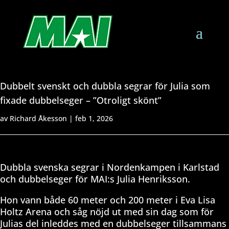
Dubbelt svenskt och dubbla segrar för Julia som
fixade dubbelseger – ”Otroligt skönt”
av
Richard Åkesson
|
feb 1, 2026
Dubbla svenska segrar i Nordenkampen i Karlstad
och dubbelseger för MAI:s Julia Henriksson.
Hon vann både 60 meter och 200 meter i Eva Lisa
Holtz Arena och såg nöjd ut med sin dag som för
Julias del inleddes med en dubbelseger tillsammans