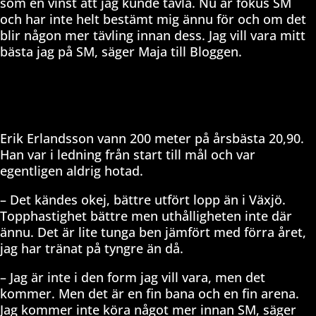
som en vinst att jag kunde tävla. Nu är fokus SM
och har inte helt bestämt mig ännu för och om det
blir någon mer tävling innan dess. Jag vill vara mitt
bästa jag på SM, säger Maja till Bloggen.
Erik Erlandsson vann 200 meter på årsbästa 20,90.
Han var i ledning från start till mål och var
egentligen aldrig hotad.
– Det kändes okej, bättre utfört lopp än i Växjö.
Topphastighet bättre men uthålligheten inte där
ännu. Det är lite tunga ben jämfört med förra året,
jag har tränat på tyngre än då.
– Jag är inte i den form jag vill vara, men det
kommer. Men det är en fin bana och en fin arena.
Jag kommer inte köra något mer innan SM, säger