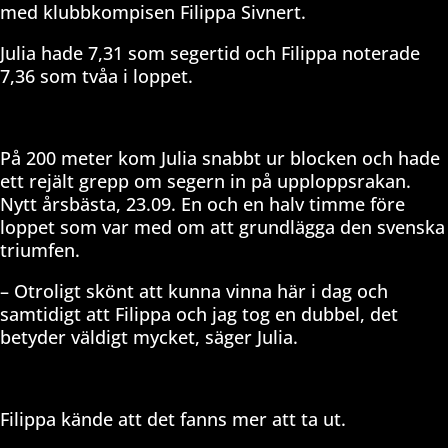
med klubbkompisen Filippa Sivnert.
Julia hade 7,31 som segertid och Filippa noterade
7,36 som tvåa i loppet.
På 200 meter kom Julia snabbt ur blocken och hade
ett rejält grepp om segern in på upploppsrakan.
Nytt årsbästa, 23.09. En och en halv timme före
loppet som var med om att grundlägga den svenska
triumfen.
– Otroligt skönt att kunna vinna här i dag och
samtidigt att Filippa och jag tog en dubbel, det
betyder väldigt mycket, säger Julia.
Filippa kände att det fanns mer att ta ut.