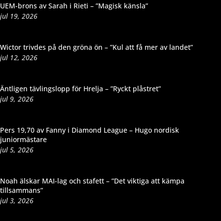
UEM-brons av Sarah i Rieti – ”Magisk känsla”
jul 19, 2026
Wictor trivdes på den gröna ön – ”Kul att få mer av landet”
jul 12, 2026
Äntligen tävlingslopp för Hrelja – ”Ryckt plåstret”
jul 9, 2026
Pers 19,70 av Fanny i Diamond League – Hugo nordisk
juniormästare
jul 5, 2026
Noah älskar MAI-lag och stafett – ”Det viktiga att kämpa
tillsammans”
jul 3, 2026