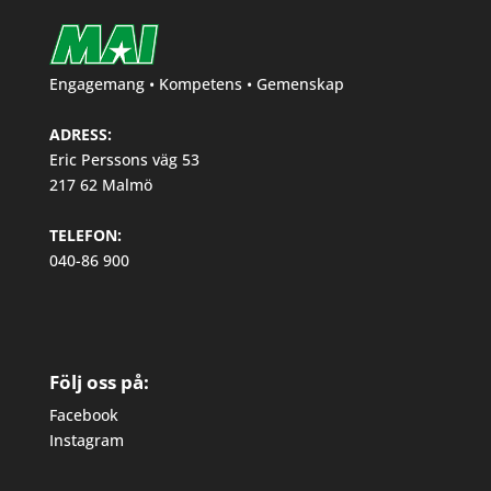
Engagemang • Kompetens • Gemenskap
ADRESS:
Eric Perssons väg 53
217 62 Malmö
TELEFON:
040-86 900
Följ oss på:
Facebook
Instagram