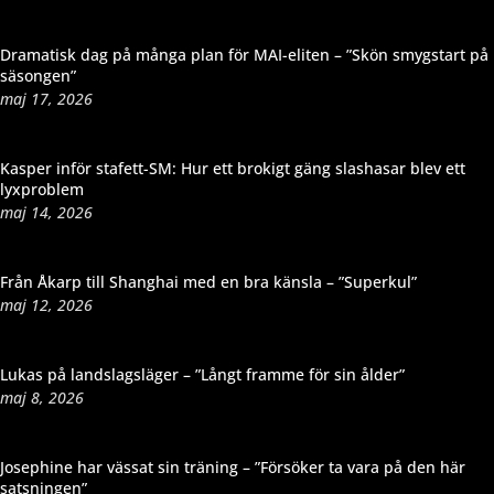
Dramatisk dag på många plan för MAI-eliten – ”Skön smygstart på
säsongen”
maj 17, 2026
Kasper inför stafett-SM: Hur ett brokigt gäng slashasar blev ett
lyxproblem
maj 14, 2026
Från Åkarp till Shanghai med en bra känsla – ”Superkul”
maj 12, 2026
Lukas på landslagsläger – ”Långt framme för sin ålder”
maj 8, 2026
Josephine har vässat sin träning – ”Försöker ta vara på den här
satsningen”