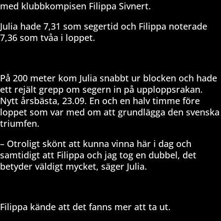
med klubbkompisen Filippa Sivnert.
Julia hade 7,31 som segertid och Filippa noterade
7,36 som tvåa i loppet.
På 200 meter kom Julia snabbt ur blocken och hade
ett rejält grepp om segern in på upploppsrakan.
Nytt årsbästa, 23.09. En och en halv timme före
loppet som var med om att grundlägga den svenska
triumfen.
– Otroligt skönt att kunna vinna här i dag och
samtidigt att Filippa och jag tog en dubbel, det
betyder väldigt mycket, säger Julia.
Filippa kände att det fanns mer att ta ut.