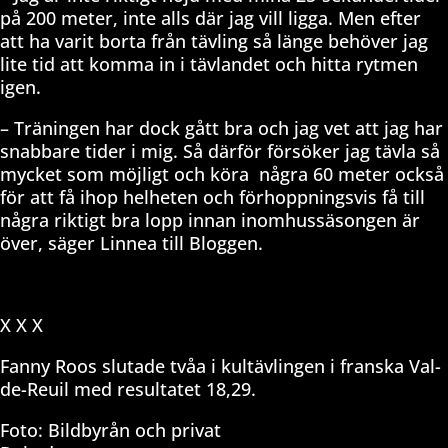
på 200 meter, inte alls där jag vill ligga. Men efter
att ha varit borta från tävling så länge behöver jag
lite tid att komma in i tävlandet och hitta rytmen
igen.
– Träningen har dock gått bra och jag vet att jag har
snabbare tider i mig. Så därför försöker jag tävla så
mycket som möjligt och köra
några 60 meter också
för att få ihop helheten och förhoppningsvis få till
några riktigt bra lopp innan inomhussäsongen är
över, säger Linnea till Bloggen.
X X X
Fanny Roos slutade tvåa i kultävlingen i franska Val-
de-Reuil med resultatet 18,29.
Foto: Bildbyrån och privat