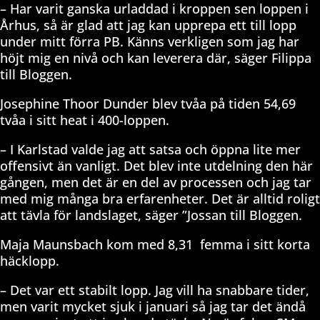
– Har varit ganska urladdad i kroppen sen loppen i
Århus, så är glad att jag kan upprepa ett till lopp
under mitt förra PB. Känns verkligen som jag har
höjt mig en nivå och kan leverera där, säger Filippa
till Bloggen.
Josephine Thoor Dunder blev tvåa på tiden 54,69
tvåa i sitt heat i 400-loppen.
– I Karlstad valde jag att satsa och öppna lite mer
offensivt än vanligt. Det blev inte utdelning den här
gången, men det är en del av processen och jag tar
med mig många bra erfarenheter. Det är alltid roligt
att tävla för landslaget, säger ”Jossan till Bloggen.
Maja Maunsbach kom med 8,31 femma i sitt korta
häcklopp.
– Det var ett stabilt lopp. Jag vill ha snabbare tider,
men varit mycket sjuk i januari så jag tar det ändå