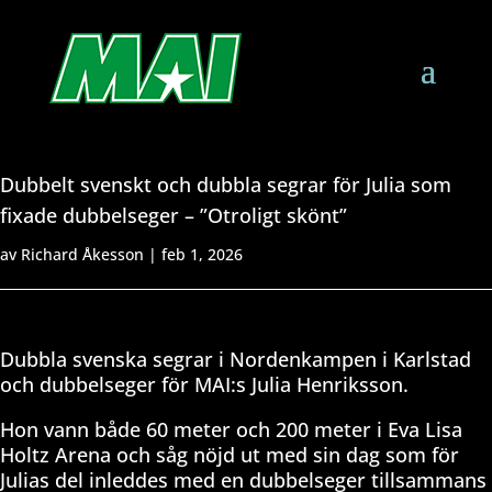
Dubbelt svenskt och dubbla segrar för Julia som
fixade dubbelseger – ”Otroligt skönt”
av
Richard Åkesson
|
feb 1, 2026
Dubbla svenska segrar i Nordenkampen i Karlstad
och dubbelseger för MAI:s Julia Henriksson.
Hon vann både 60 meter och 200 meter i Eva Lisa
Holtz Arena och såg nöjd ut med sin dag som för
Julias del inleddes med en dubbelseger tillsammans