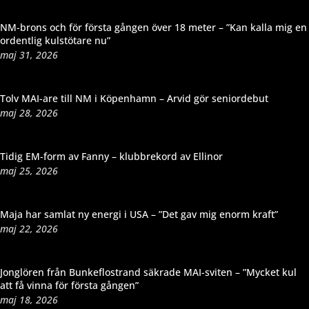
NM-brons och för första gången över 18 meter – ”Kan kalla mig en
ordentlig kulstötare nu”
maj 31, 2026
Tolv MAI-are till NM i Köpenhamn – Arvid gör seniordebut
maj 28, 2026
Tidig EM-form av Fanny – klubbrekord av Ellinor
maj 25, 2026
Maja har samlat ny energi i USA – ”Det gav mig enorm kraft”
maj 22, 2026
Jonglören från Bunkeflostrand säkrade MAI-sviten – ”Mycket kul
att få vinna för första gången”
maj 18, 2026