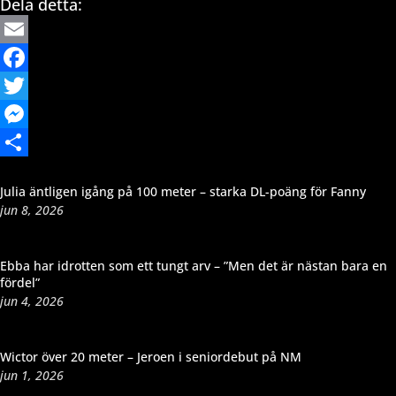
Dela detta:
Email
Facebook
Twitter
Messenger
Dela
Julia äntligen igång på 100 meter – starka DL-poäng för Fanny
jun 8, 2026
Ebba har idrotten som ett tungt arv – ”Men det är nästan bara en
fördel”
jun 4, 2026
Wictor över 20 meter – Jeroen i seniordebut på NM
jun 1, 2026