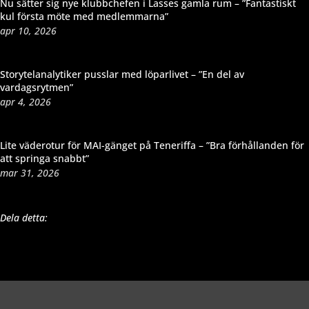
Nu sätter sig nye klubbchefen i Lasses gamla rum – ”Fantastiskt
kul första möte med medlemmarna”
apr 10, 2026
Storytelanalytiker pusslar med löparlivet – ”En del av
vardagsrytmen”
apr 4, 2026
Lite väderotur för MAI-gänget på Teneriffa – ”Bra förhållanden för
att springa snabbt”
mar 31, 2026
Dela detta: