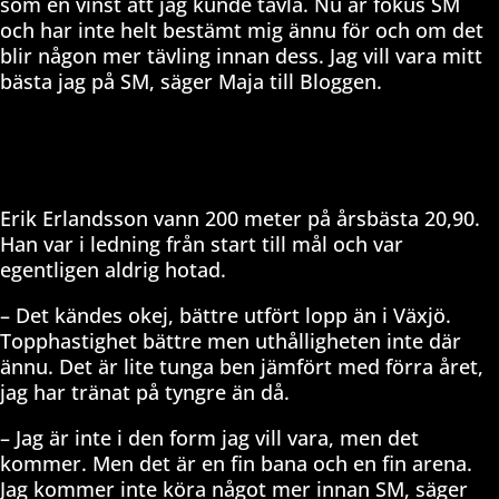
som en vinst att jag kunde tävla. Nu är fokus SM
och har inte helt bestämt mig ännu för och om det
blir någon mer tävling innan dess. Jag vill vara mitt
bästa jag på SM, säger Maja till Bloggen.
Erik Erlandsson vann 200 meter på årsbästa 20,90.
Han var i ledning från start till mål och var
egentligen aldrig hotad.
– Det kändes okej, bättre utfört lopp än i Växjö.
Topphastighet bättre men uthålligheten inte där
ännu. Det är lite tunga ben jämfört med förra året,
jag har tränat på tyngre än då.
– Jag är inte i den form jag vill vara, men det
kommer. Men det är en fin bana och en fin arena.
Jag kommer inte köra något mer innan SM, säger