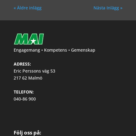
« Äldre inlägg
Nästa Inlägg »
Engagemang • Kompetens • Gemenskap
ADRESS:
Eric Perssons väg 53
217 62 Malmö
TELEFON:
040-86 900
Följ oss på: