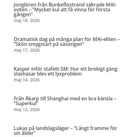
Jonglören från Bunkeflostrand säkrade MAI-
sviten – ”Mycket kul att få vinna för första
gången”
maj 18, 2026
Dramatisk dag på många plan för MAI-eliten –
”Skön smygstart på säsongen”
maj 17, 2026
Kasper inför stafett-SM: Hur ett brokigt gäng
slashasar blev ett lyxproblem
maj 14, 2026
Från Åkarp till Shanghai med en bra känsla –
”Superkul”
maj 12, 2026
Lukas på landslagsläger – ”Långt framme för
sin ålder”