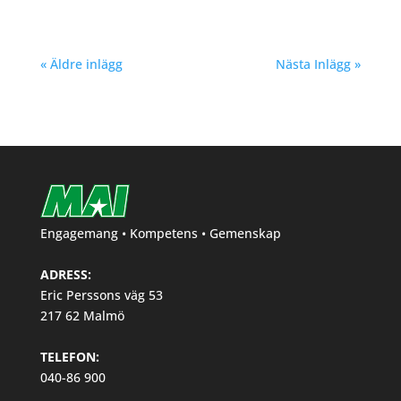
« Äldre inlägg
Nästa Inlägg »
Engagemang • Kompetens • Gemenskap
ADRESS:
Eric Perssons väg 53
217 62 Malmö
TELEFON:
040-86 900