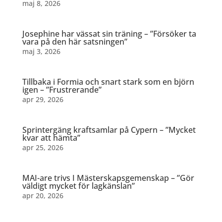
maj 8, 2026
Josephine har vässat sin träning – ”Försöker ta
vara på den här satsningen”
maj 3, 2026
Tillbaka i Formia och snart stark som en björn
igen – ”Frustrerande”
apr 29, 2026
Sprintergäng kraftsamlar på Cypern – ”Mycket
kvar att hämta”
apr 25, 2026
MAI-are trivs I Mästerskapsgemenskap – ”Gör
väldigt mycket för lagkänslan”
apr 20, 2026