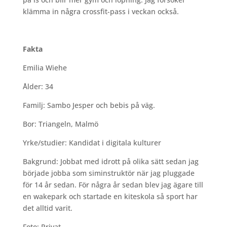
klämma in några crossfit-pass i veckan också.
Fakta
Emilia Wiehe
Ålder: 34
Familj: Sambo Jesper och bebis på väg.
Bor: Triangeln, Malmö
Yrke/studier: Kandidat i digitala kulturer
Bakgrund: Jobbat med idrott på olika sätt sedan jag
började jobba som siminstruktör när jag pluggade
för 14 år sedan. För några år sedan blev jag ägare till
en wakepark och startade en kiteskola så sport har
det alltid varit.
Foto: Privat