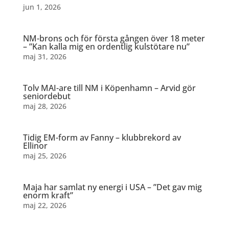
jun 1, 2026
NM-brons och för första gången över 18 meter
– ”Kan kalla mig en ordentlig kulstötare nu”
maj 31, 2026
Tolv MAI-are till NM i Köpenhamn – Arvid gör
seniordebut
maj 28, 2026
Tidig EM-form av Fanny – klubbrekord av
Ellinor
maj 25, 2026
Maja har samlat ny energi i USA – ”Det gav mig
enorm kraft”
maj 22, 2026