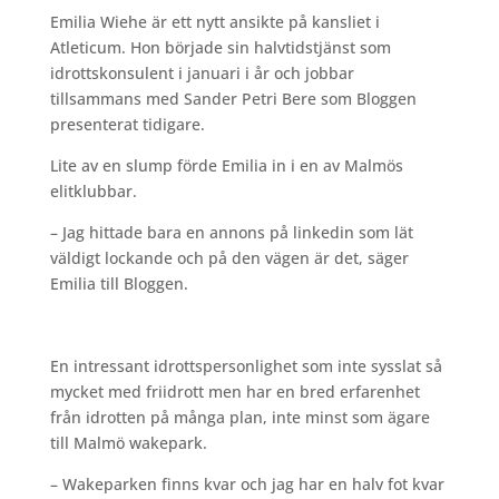
Emilia Wiehe är ett nytt ansikte på kansliet i
Atleticum. Hon började sin halvtidstjänst som
idrottskonsulent i januari i år och jobbar
tillsammans med Sander Petri Bere som Bloggen
presenterat tidigare.
Lite av en slump förde Emilia in i en av Malmös
elitklubbar.
– Jag hittade bara en annons på linkedin som lät
väldigt lockande och på den vägen är det, säger
Emilia till Bloggen.
En intressant idrottspersonlighet som inte sysslat så
mycket med friidrott men har en bred erfarenhet
från idrotten på många plan, inte minst som ägare
till Malmö wakepark.
– Wakeparken finns kvar och jag har en halv fot kvar