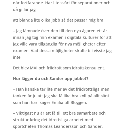
där fortfarande. Har lite svårt för separationer och
då gillar jag
att blanda lite olika jobb så det passar mig bra.
– Jag lämnade över den till den nya ägaren ett år
innan jag tog min examen i digitala kulturer för att
jag ville vara tillgänglig för nya möjligheter efter
examen. Vad dessa möjligheter skulle bli visste jag
inte.
Det blev MAI och friidrott som idrottskonsulent.
Hur lägger du och Sander upp jobbet?
– Han kanske tar lite mer av det friidrottsliga men
tanken är ju att jag ska få lika bra koll på allt sånt
som han har, säger Emilia till Bloggen.
– Viktigast nu är att få till ett bra samarbete och
struktur kring det idrottsliga arbetet med
sportchefen Thomas Leandersson och Sander.