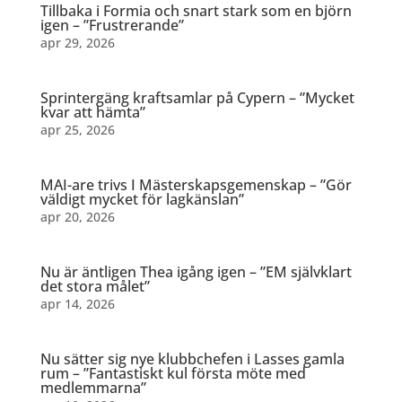
Tillbaka i Formia och snart stark som en björn
igen – ”Frustrerande”
apr 29, 2026
Sprintergäng kraftsamlar på Cypern – ”Mycket
kvar att hämta”
apr 25, 2026
MAI-are trivs I Mästerskapsgemenskap – ”Gör
väldigt mycket för lagkänslan”
apr 20, 2026
Nu är äntligen Thea igång igen – ”EM självklart
det stora målet”
apr 14, 2026
Nu sätter sig nye klubbchefen i Lasses gamla
rum – ”Fantastiskt kul första möte med
medlemmarna”