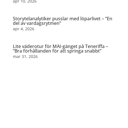
apr 10, 2026
Storytelanalytiker pusslar med löparlivet – ”En
del av vardagsrytmen”
apr 4, 2026
Lite väderotur för MAI-gänget på Teneriffa –
”Bra förhållanden för att springa snabbt”
mar 31, 2026
Dela detta: