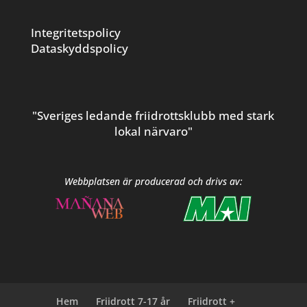
Integritetspolicy
Dataskyddspolicy
"Sveriges ledande friidrottsklubb med stark
lokal närvaro"
Webbplatsen är producerad och drivs av:
Hem
Friidrott 7-17 år
Friidrott +