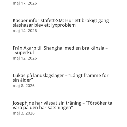
maj 17, 2026
Kasper inför stafett-SM: Hur ett brokigt gäng
slashasar blev ett lyxproblem
maj 14, 2026
Från Åkarp till Shanghai med en bra känsla –
”Superkul”
maj 12, 2026
Lukas på landslagsläger – ”Långt framme för
sin ålder”
maj 8, 2026
Josephine har vässat sin träning – ”Försöker ta
vara på den här satsningen”
maj 3, 2026