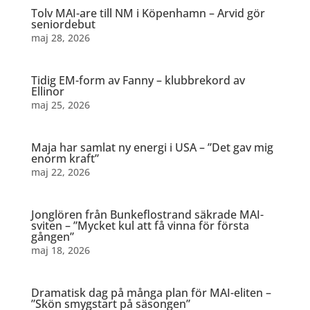
Tolv MAI-are till NM i Köpenhamn – Arvid gör
seniordebut
maj 28, 2026
Tidig EM-form av Fanny – klubbrekord av
Ellinor
maj 25, 2026
Maja har samlat ny energi i USA – ”Det gav mig
enorm kraft”
maj 22, 2026
Jonglören från Bunkeflostrand säkrade MAI-
sviten – ”Mycket kul att få vinna för första
gången”
maj 18, 2026
Dramatisk dag på många plan för MAI-eliten –
”Skön smygstart på säsongen”