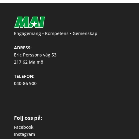
Engagemang • Kompetens • Gemenskap
ADRESS:
Eric Perssons väg 53
217 62 Malmö
TELEFON:
040-86 900
Följ oss på:
Facebook
Instagram