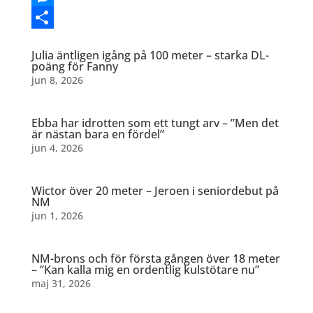
Messenger
Dela
Julia äntligen igång på 100 meter – starka DL-
poäng för Fanny
jun 8, 2026
Ebba har idrotten som ett tungt arv – ”Men det
är nästan bara en fördel”
jun 4, 2026
Wictor över 20 meter – Jeroen i seniordebut på
NM
jun 1, 2026
NM-brons och för första gången över 18 meter
– ”Kan kalla mig en ordentlig kulstötare nu”
maj 31, 2026