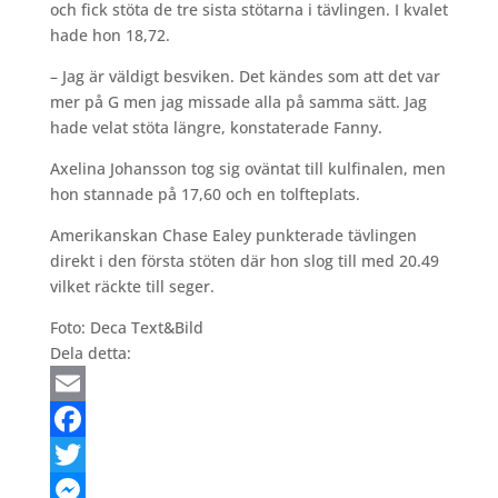
och fick stöta de tre sista stötarna i tävlingen. I kvalet
hade hon 18,72.
– Jag är väldigt besviken. Det kändes som att det var
mer på G men jag missade alla på samma sätt. Jag
hade velat stöta längre, konstaterade Fanny.
Axelina Johansson tog sig oväntat till kulfinalen, men
hon stannade på 17,60 och en tolfteplats.
Amerikanskan Chase Ealey punkterade tävlingen
direkt i den första stöten där hon slog till med 20.49
vilket räckte till seger.
Foto: Deca Text&Bild
Dela detta:
Email
Facebook
Twitter