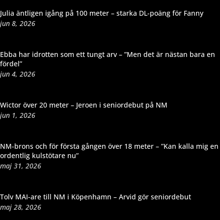
Dela
Julia äntligen igång på 100 meter – starka DL-poäng för Fanny
jun 8, 2026
Ebba har idrotten som ett tungt arv – ”Men det är nästan bara en
fördel”
jun 4, 2026
Wictor över 20 meter – Jeroen i seniordebut på NM
jun 1, 2026
NM-brons och för första gången över 18 meter – ”Kan kalla mig en
ordentlig kulstötare nu”
maj 31, 2026
Tolv MAI-are till NM i Köpenhamn – Arvid gör seniordebut
maj 28, 2026