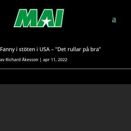
Fanny i stöten i USA – ”Det rullar på bra”
av
Richard Åkesson
|
apr 11, 2022