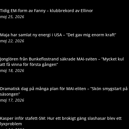
Tidig EM-form av Fanny – klubbrekord av Ellinor
maj 25, 2026
Maja har samlat ny energi i USA – ”Det gav mig enorm kraft”
maj 22, 2026
Jonglören från Bunkeflostrand säkrade MAI-sviten – ”Mycket kul
att få vinna för första gången”
maj 18, 2026
Dramatisk dag på många plan för MAI-eliten – ”Skön smygstart på
säsongen”
maj 17, 2026
Kasper inför stafett-SM: Hur ett brokigt gäng slashasar blev ett
lyxproblem