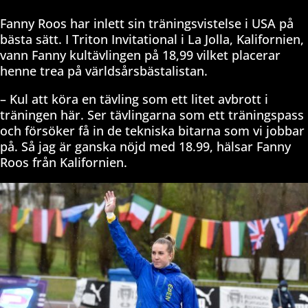
Fanny Roos har inlett sin träningsvistelse i USA på
bästa sätt. I Triton Invitational i La Jolla, Kalifornien,
vann Fanny kultävlingen på 18,99 vilket placerar
henne trea på världsårsbästalistan.
– Kul att köra en tävling som ett litet avbrott i
träningen här. Ser tävlingarna som ett träningspass
och försöker få in de tekniska bitarna som vi jobbar
på. Så jag är ganska nöjd med 18.99, hälsar Fanny
Roos från Kalifornien.