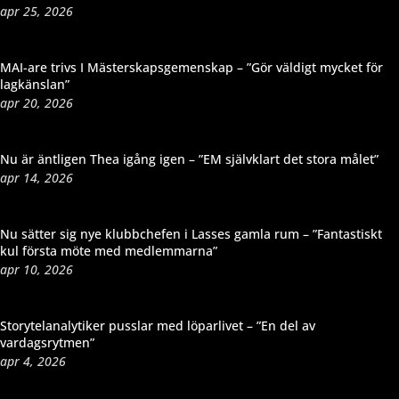
apr 25, 2026
MAI-are trivs I Mästerskapsgemenskap – ”Gör väldigt mycket för
lagkänslan”
apr 20, 2026
Nu är äntligen Thea igång igen – ”EM självklart det stora målet”
apr 14, 2026
Nu sätter sig nye klubbchefen i Lasses gamla rum – ”Fantastiskt
kul första möte med medlemmarna”
apr 10, 2026
Storytelanalytiker pusslar med löparlivet – ”En del av
vardagsrytmen”
apr 4, 2026