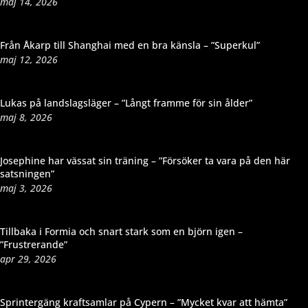
maj 14, 2026
Från Åkarp till Shanghai med en bra känsla – ”Superkul”
maj 12, 2026
Lukas på landslagsläger – ”Långt framme för sin ålder”
maj 8, 2026
Josephine har vässat sin träning – ”Försöker ta vara på den här
satsningen”
maj 3, 2026
Tillbaka i Formia och snart stark som en björn igen –
”Frustrerande”
apr 29, 2026
Sprintergäng kraftsamlar på Cypern – ”Mycket kvar att hämta”