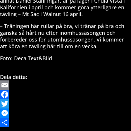
annat Daniel Stahl ingår, är på läger i Chula Vista i
Kalifornien i april och kommer göra ytterligare en
tävling – Mt Sac i Walnut 16 april.
– Träningen här rullar på bra, vi tränar på bra och
ganska så hårt nu efter inomhussäsongen och
förbereder oss för utomhussäsongen. Vi kommer
att köra en tävling här till om en vecka.
Foto: Deca Text&Bild
Dela detta:
Email
Facebook
Twitter
Messenger