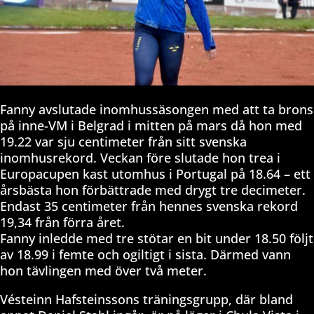
Fanny avslutade inomhussäsongen med att ta brons
på inne-VM i Belgrad i mitten på mars då hon med
19.22 var sju centimeter från sitt svenska
inomhusrekord. Veckan före slutade hon trea i
Europacupen kast utomhus i Portugal på 18.64 – ett
årsbästa hon förbättrade med drygt tre decimeter.
Endast 35 centimeter från hennes svenska rekord
19,34 från förra året.
Fanny inledde med tre stötar en bit under 18.50 följt
av 18.99 i femte och ogiltigt i sista. Därmed vann
hon tävlingen med över två meter.
Vésteinn Hafsteinssons träningsgrupp, där bland