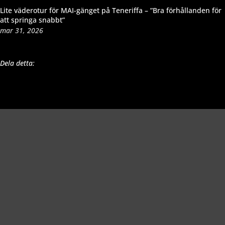
Lite väderotur för MAI-gänget på Teneriffa – ”Bra förhållanden för
att springa snabbt”
mar 31, 2026
Dela detta:
Richard Åkesson