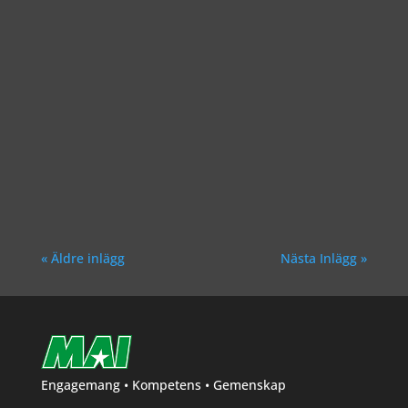
Richard Åkesson
Richard Åkesson
« Äldre inlägg
Nästa Inlägg »
Engagemang • Kompetens • Gemenskap