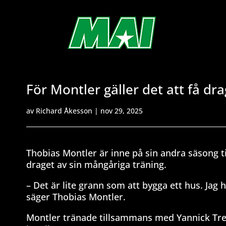
För Montler gäller det att få dra
av
Richard Åkesson
|
nov 29, 2025
Thobias Montler är inne på sin andra säsong t
draget av sin mångåriga träning.
– Det är lite grann som att bygga ett hus. Jag ha
säger Thobias Montler.
Montler tränade tillsammans med Yannick Trega