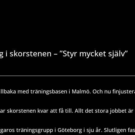
g i skorstenen – ”Styr mycket själv”
illbaka med träningsbasen i Malmö. Och nu finjuster
r skorstenen kvar att få till. Allt det stora jobbet är 
ros träningsgrupp i Göteborg i sju år. Slutligen fa