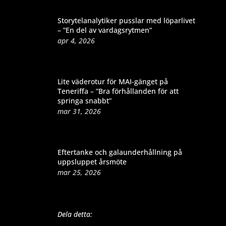
Storytelanalytiker pusslar med löparlivet
– ”En del av vardagsrytmen”
apr 4, 2026
Lite väderotur för MAI-gänget på
Teneriffa – ”Bra förhållanden för att
springa snabbt”
mar 31, 2026
Eftertanke och galaunderhållning på
uppsluppet årsmöte
mar 25, 2026
Dela detta: