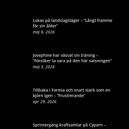
Lukas på landslagsläger – ”Långt framme
för sin ålder”
maj 8, 2026
Josephine har vässat sin träning –
”Försöker ta vara på den här satsningen”
maj 3, 2026
Tillbaka i Formia och snart stark som en
björn igen – ”Frustrerande”
apr 29, 2026
Sprintergäng kraftsamlar på Cypern –