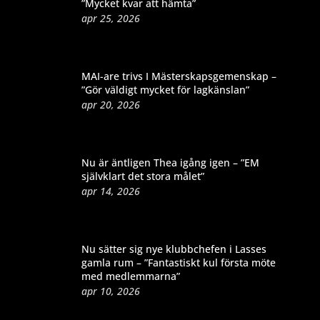
”Mycket kvar att hämta”
apr 25, 2026
MAI-are trivs I Mästerskapsgemenskap –
”Gör väldigt mycket för lagkänslan”
apr 20, 2026
Nu är äntligen Thea igång igen – ”EM
självklart det stora målet”
apr 14, 2026
Nu sätter sig nye klubbchefen i Lasses
gamla rum – ”Fantastiskt kul första möte
med medlemmarna”
apr 10, 2026