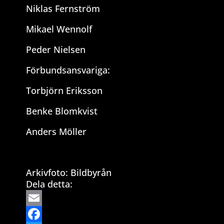
Niklas Fernström
Mikael Wennolf
Peder Nielsen
Förbundsansvariga:
Torbjörn Eriksson
Benke Blomkvist
Anders Möller
Arkivfoto: Bildbyrån
Dela detta:
Email