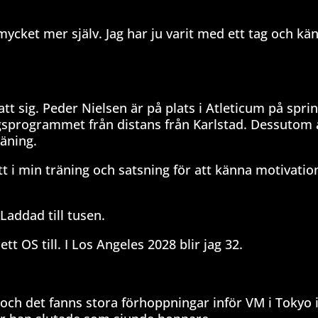
ycket mer själv. Jag har ju varit med ett tag och kä
t sig. Peder Nielsen är på plats i Atleticum på sprin
gsprogrammet från distans från Karlstad. Dessutom 
räning.
tt i min träning och satsning för att känna motivati
Laddad till tusen.
tt OS till. I Los Angeles 2028 blir jag 32.
och det fanns stora förhoppningar inför VM i Tokyo 