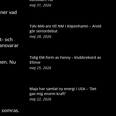
maj 31, 2026
nner vad
Tolv MAI-are till NM i Köpenhamn – Arvid
gör seniordebut
maj 28, 2026
t- och
ansvarar
Tidig EM-form av Fanny – klubbrekord av
onen. Nu
Ellinor
maj 25, 2026
Maja har samlat ny energi i USA – ”Det
gav mig enorm kraft”
maj 22, 2026
i somras.