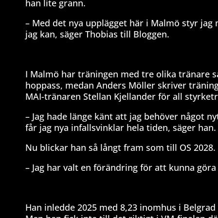
han lite grann.
– Med det nya upplägget här i Malmö styr jag m
jag kan, säger Thobias till Bloggen.
I Malmö har träningen med tre olika tränare sat
hoppass, medan Anders Möller skriver tränin
MAI-tränaren Stellan Kjellander för all styrket
– Jag hade länge känt att jag behöver något ny
får jag nya infallsvinklar hela tiden, säger han.
Nu blickar han så långt fram som till OS 2028. 
– Jag har valt en förändring för att kunna göra e
Han inledde 2025 med 8,23 inomhus i Belgrad 