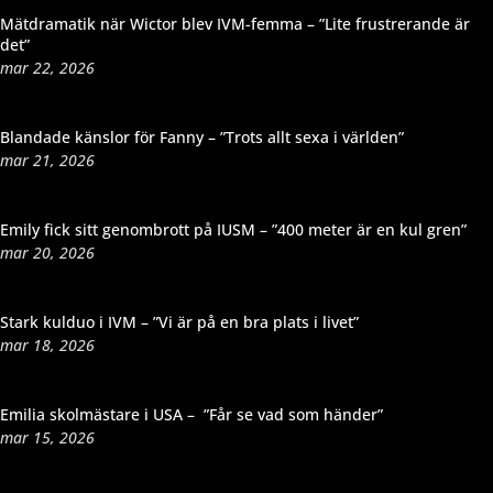
Mätdramatik när Wictor blev IVM-femma – ”Lite frustrerande är
det”
mar 22, 2026
Blandade känslor för Fanny – ”Trots allt sexa i världen”
mar 21, 2026
Emily fick sitt genombrott på IUSM – ”400 meter är en kul gren”
mar 20, 2026
Stark kulduo i IVM – ”Vi är på en bra plats i livet”
mar 18, 2026
Emilia skolmästare i USA – ”Får se vad som händer”
mar 15, 2026