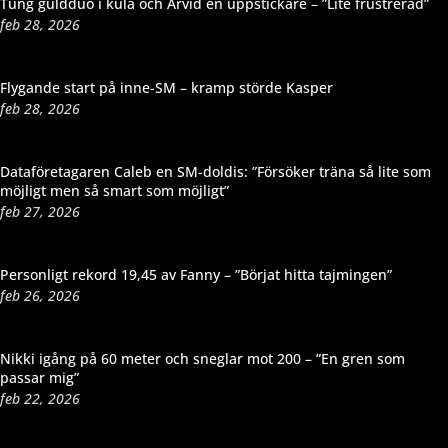
Tung guldduo i kula och Arvid en uppstickare – ”Lite frustrerad”
feb 28, 2026
Flygande start på inne-SM – kramp störde Kasper
feb 28, 2026
Dataföretagaren Caleb en SM-doldis: ”Försöker träna så lite som
möjligt men så smart som möjligt”
feb 27, 2026
Personligt rekord 19,45 av Fanny – ”Börjat hitta tajmingen”
feb 26, 2026
Nikki igång på 60 meter och sneglar mot 200 – ”En gren som
passar mig”
feb 22, 2026