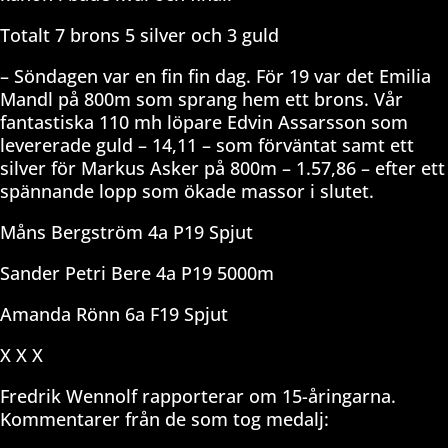
Totalt 7 brons 5 silver och 3 guld
– Söndagen var en fin fin dag. För 19 var det Emilia
Mandl på 800m som sprang hem ett brons. Vår
fantastiska 110 mh löpare Edvin Assarsson som
levererade guld – 14,11 – som förväntat samt ett
silver för Markus Asker på 800m – 1.57,86 – efter ett
spännande lopp som ökade massor i slutet.
Måns Bergström 4a P19 Spjut
Sander Petri Bere 4a P19 5000m
Amanda Rönn 6a F19 Spjut
X X X
Fredrik Wennolf rapporterar om 15-åringarna.
Kommentarer från de som tog medalj: