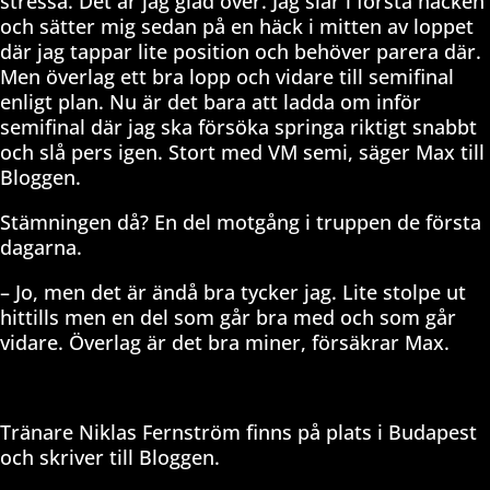
stressa. Det är jag glad över. Jag slår i första häcken
och sätter mig sedan på en häck i mitten av loppet
där jag tappar lite position och behöver parera där.
Men överlag ett bra lopp och vidare till semifinal
enligt plan. Nu är det bara att ladda om inför
semifinal där jag ska försöka springa riktigt snabbt
och slå pers igen. Stort med VM semi, säger Max till
Bloggen.
Stämningen då? En del motgång i truppen de första
dagarna.
– Jo, men det är ändå bra tycker jag. Lite stolpe ut
hittills men en del som går bra med och som går
vidare. Överlag är det bra miner, försäkrar Max.
Tränare Niklas Fernström finns på plats i Budapest
och skriver till Bloggen.