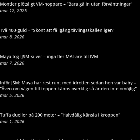
Montler plötsligt VM-hoppare – ”Bara gå in utan förväntningar”
mar 12, 2026
Två 400-guld – ”Skönt att få igång tävlingsskallen igen”
mar 8, 2026
Maya tog IJSM-silver – inga fler MAI-are till IVM
mar 7, 2026
Inför JSM: Maya har rest runt med idrotten sedan hon var baby –
”Även om vägen till toppen känns overklig så är den inte omöjlig”
mar 5, 2026
Tuffa dueller på 200 meter – ”Halvdålig känsla i kroppen”
mar 1, 2026