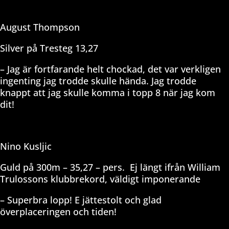
August Thompson
Silver på Tresteg 13,27
– Jag är fortfarande helt chockad, det var verkligen
ingenting jag trodde skulle hända. Jag trodde
knappt att jag skulle komma i topp 8 när jag kom
dit!
Nino Kusljic
Guld på 300m – 35,27 – pers.
Ej längt ifrån William
Trulossons klubbrekord, väldigt imponerande
– Superbra lopp! E jättestolt och glad
överplaceringen och tiden!