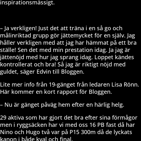
inspirationsmässigt.
– Ja verkligen! Just det att träna i en så go och
målinriktad grupp gör jättemycket för en själv. Jag
håller verkligen med att jag har hämmat på ett bra
ställe! Sen det med min prestation idag. Ja jag är
jättenöjd med hur jag sprang idag. Loppet kändes
kontrollerat och bra! Så jag är riktigt nöjd med
guldet, säger Edvin till Bloggen.
Lite mer info från 19-gänget från ledaren Lisa Rönn.
Här kommer en kort rapport för Bloggen.
– Nu är gänget påväg hem efter en härlig helg.
29 aktiva som har gjort det bra efter sina förmågor
men i ryggsäcken har vi med oss 16 PB fast då har
Nino och Hugo två var på P15 300m då de lyckats
kanon i både kval och final.