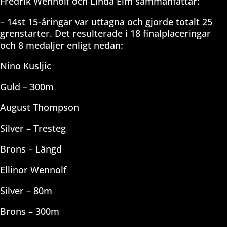
Fredrik Wennolf och Linda Elm sammanfattar:
– 14st 15-åringar var uttagna och gjorde totalt 25
grenstarter. Det resulterade i 18 finalplaceringar
och
8 medaljer enligt nedan:
Nino Kusljic
Guld – 300m
August Thompson
Silver – Tresteg
Brons – Längd
Ellinor Wennolf
Silver – 80m
Brons – 300m