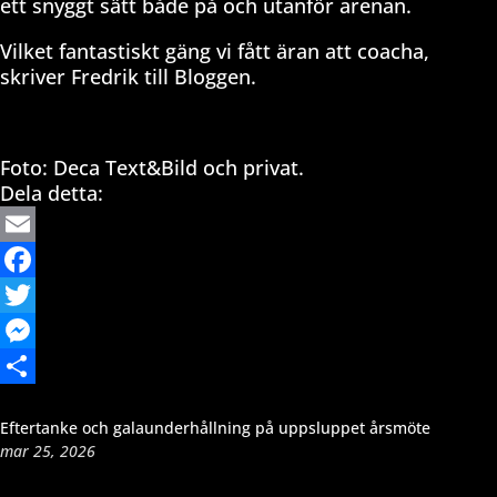
ett snyggt sätt både på och utanför arenan.
Vilket fantastiskt gäng vi fått äran att coacha,
skriver Fredrik till Bloggen.
Foto: Deca Text&Bild och privat.
Dela detta:
Email
Facebook
Twitter
Messenger
Dela
Eftertanke och galaunderhållning på uppsluppet årsmöte
mar 25, 2026