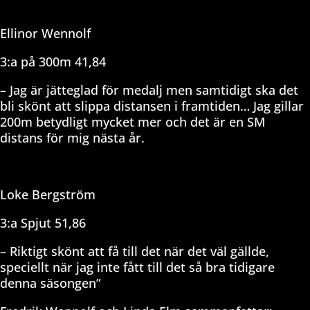
Ellinor Wennolf
3:a på 300m 41,84
– Jag är jätteglad för medalj men samtidigt ska det
bli skönt att slippa distansen i framtiden… Jag gillar
200m betydligt mycket mer och det är en SM
distans för mig nästa år.
Loke Bergström
3:a Spjut 51,86
– Riktigt skönt att få till det när det väl gällde,
speciellt när jag inte fått till det så bra tidigare
denna säsongen”