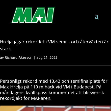
Hrelja jagar rekordet i VM-semi – och återväxten är
stark
av
Richard Åkesson
|
aug 21, 2023
Personligt rekord med 13,42 och semifinalplats för
Max Hrelja på 110 m häck vid VM i Budapest. På
måndagens kvällspass kommer det att bli svensk
rekordjakt för MAI-aren.