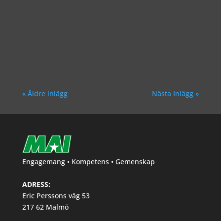
Richard Åkesson
« Äldre inlägg
Nästa Inlägg »
Engagemang • Kompetens • Gemenskap
ADRESS:
Eric Perssons väg 53
217 62 Malmö