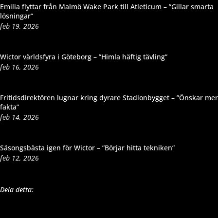
Emilia flyttar från Malmö Wake Park till Atleticum – ”Gillar smarta
lösningar”
feb 19, 2026
Wictor världsfyra i Göteborg – ”Himla häftig tävling”
feb 16, 2026
Fritidsdirektören lugnar kring dyrare Stadionbygget – ”Önskar mer
fakta”
feb 14, 2026
Säsongsbästa igen för Wictor – ”Börjar hitta tekniken”
feb 12, 2026
Dela detta: