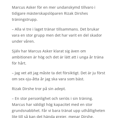
Marcus Asker för en mer undanskymd tillvaro i
tidigare mästerskapslöparen Rizak Dirshes
träningstrupp.
– Alla vi tre i laget tränar tillsammans. Det brukar
vara en stor grupp men det har varit en del skador
under våren.
Själv har Marcus Asker klarat sig även om
ambitionen är hög och det är lätt att i unga år träna
för hårt.
– Jag vet att jag måste ta det försiktigt. Det är ju först
om sex-sju-åtta år jag ska vara som bäst.
Rizak Dirshe tror på sin adept.
– En stor personlighet och seriös i sin träning.
Marcus har väldigt hög kapacitet med en stor
grundsnabbhet. Får vi bara tränat upp uthålligheten
lite till så kan det hända grejer, menar Dirshe.