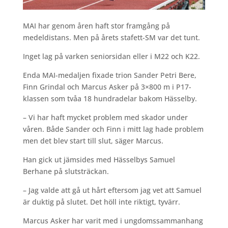
MAI har genom åren haft stor framgång på
medeldistans. Men på årets stafett-SM var det tunt.
Inget lag på varken seniorsidan eller i M22 och K22.
Enda MAI-medaljen fixade trion Sander Petri Bere,
Finn Grindal och Marcus Asker på 3×800 m i P17-
klassen som tvåa 18 hundradelar bakom Hässelby.
– Vi har haft mycket problem med skador under
våren. Både Sander och Finn i mitt lag hade problem
men det blev start till slut, säger Marcus.
Han gick ut jämsides med Hässelbys Samuel
Berhane på slutsträckan.
– Jag valde att gå ut hårt eftersom jag vet att Samuel
är duktig på slutet. Det höll inte riktigt, tyvärr.
Marcus Asker har varit med i ungdomssammanhang