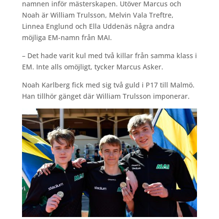
namnen inför mästerskapen. Utöver Marcus och
Noah är William Trulsson, Melvin Vala Treftre,
Linnea Englund och Ella Uddenäs några andra
möjliga EM-namn från MAI.
– Det hade varit kul med två killar från samma klass i
EM. Inte alls omöjligt, tycker Marcus Asker.
Noah Karlberg fick med sig två guld i P17 till Malmö.
Han tillhör gänget där William Trulsson imponerar.