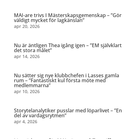
MAI-are trivs I Mästerskapsgemenskap – ”Gör
väldigt mycket för lagkänslan”
apr 20, 2026
Nu är äntligen Thea igång igen – ”EM självklart
det stora målet”
apr 14, 2026
Nu sätter sig nye klubbchefen i Lasses gamla
rum – ”Fantastiskt kul första möte med
medlemmarna”
apr 10, 2026
Storytelanalytiker pusslar med löparlivet – ”En
del av vardagsrytmen”
apr 4, 2026