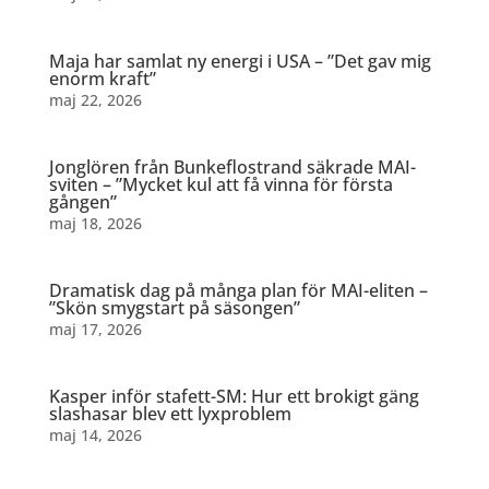
Maja har samlat ny energi i USA – ”Det gav mig
enorm kraft”
maj 22, 2026
Jonglören från Bunkeflostrand säkrade MAI-
sviten – ”Mycket kul att få vinna för första
gången”
maj 18, 2026
Dramatisk dag på många plan för MAI-eliten –
”Skön smygstart på säsongen”
maj 17, 2026
Kasper inför stafett-SM: Hur ett brokigt gäng
slashasar blev ett lyxproblem
maj 14, 2026