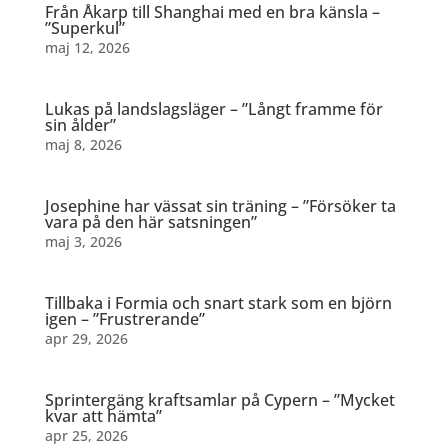
Från Åkarp till Shanghai med en bra känsla –
”Superkul”
maj 12, 2026
Lukas på landslagsläger – ”Långt framme för
sin ålder”
maj 8, 2026
Josephine har vässat sin träning – ”Försöker ta
vara på den här satsningen”
maj 3, 2026
Tillbaka i Formia och snart stark som en björn
igen – ”Frustrerande”
apr 29, 2026
Sprintergäng kraftsamlar på Cypern – ”Mycket
kvar att hämta”
apr 25, 2026