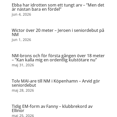
Ebba har idrotten som ett tungt arv – ”Men det
är nästan bara en fördel”
jun 4, 2026
Wictor över 20 meter – Jeroen i seniordebut på
NM
jun 1, 2026
NM-brons och för första gången över 18 meter
– ”Kan kalla mig en ordentlig kulstötare nu”
maj 31, 2026
Tolv MAI-are till NM i Köpenhamn – Arvid gör
seniordebut
maj 28, 2026
Tidig EM-form av Fanny – klubbrekord av
Ellinor
maj 25, 2026