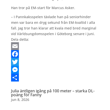
Han tror på EM-start för Marcus Asker.
– I Pannkaksspelen tävlade han på seniorhinder
men var bara en dryg sekund från EM-kvaltid i alla
fall. Jag tror han klarar att kvala med bred marginal
vid Världsungdomsspelen i Göteborg senare i juni.
Dela detta:
Email
Facebook
Twitter
Messenger
Dela
Julia äntligen igång på 100 meter – starka DL-
poäng för Fanny
jun 8, 2026