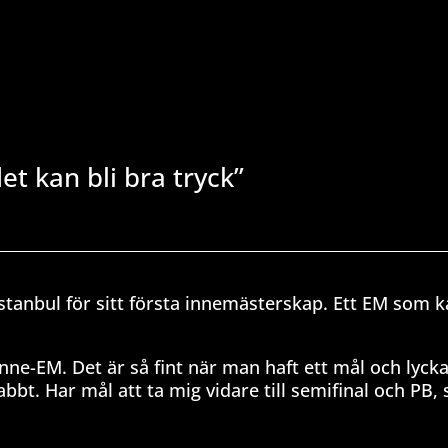
et kan bli bra tryck”
Istanbul för sitt första innemästerskap. Ett EM som 
 inne-EM. Det är så fint när man haft ett mål och lyc
abbt. Har mål att ta mig vidare till semifinal och PB,