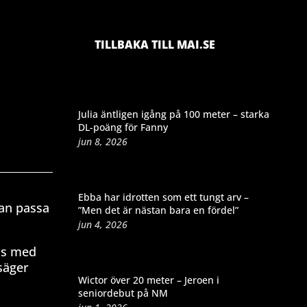
TILLBAKA TILL MAI.SE
Julia äntligen igång på 100 meter – starka
DL-poäng för Fanny
jun 8, 2026
Ebba har idrotten som ett tungt arv –
kan passa
”Men det är nästan bara en fördel”
jun 4, 2026
kas med
 säger
Wictor över 20 meter – Jeroen i
seniordebut på NM