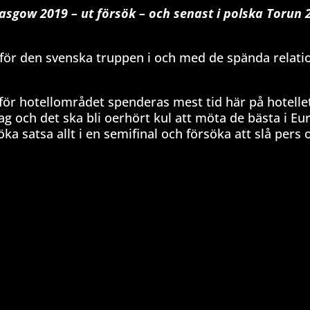
asgow 2019 – ut försök – och senast i polska Torun 
 för den svenska truppen i och med de spända relat
nför hotellområdet spenderas mest tid här på hotell
ag och det ska bli oerhört kul att möta de bästa i Eu
söka satsa allt i en semifinal och försöka att slå pers 