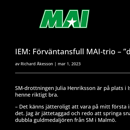
IEM: Förväntansfull MAI-trio – ”d
av
Richard Åkesson
|
mar 1, 2023
SM-drottningen Julia Henriksson är på plats i 
henne riktigt bra.
– Det känns jätteroligt att vara på mitt första
det. Jag är jättetaggad och redo att springa sn
dubbla guldmedaljören från SM i Malmö.