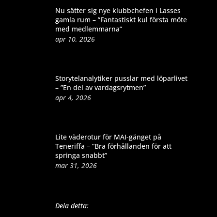
Nu sätter sig nye klubbchefen i Lasses
gamla rum – ”Fantastiskt kul första möte
med medlemmarna”
apr 10, 2026
Storytelanalytiker pusslar med löparlivet
– ”En del av vardagsrytmen”
apr 4, 2026
Lite väderotur för MAI-gänget på
Teneriffa – ”Bra förhållanden för att
springa snabbt”
mar 31, 2026
Dela detta: