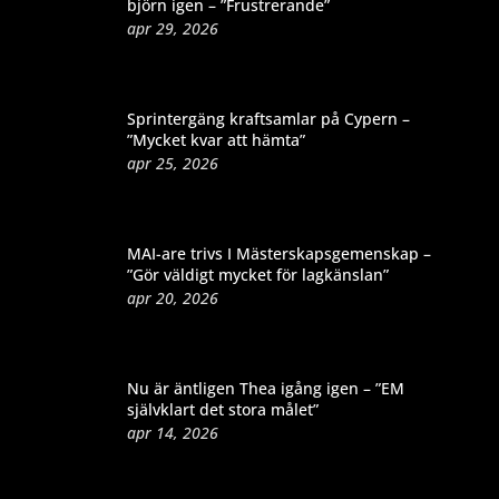
björn igen – ”Frustrerande”
apr 29, 2026
Sprintergäng kraftsamlar på Cypern –
”Mycket kvar att hämta”
apr 25, 2026
MAI-are trivs I Mästerskapsgemenskap –
”Gör väldigt mycket för lagkänslan”
apr 20, 2026
Nu är äntligen Thea igång igen – ”EM
självklart det stora målet”
apr 14, 2026