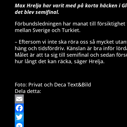
Max Hrelja har varit med på korta häcken i Gl
det blev semifinal.
Förbundsledningen har manat till försiktighet
mellan Sverige och Turkiet.
– Eftersom vi inte ska röra oss så mycket uta
häng och tidsfördriv. Känslan är bra inför lörd
Målet är att ta sig till semifinal och sedan för
hur långt det kan räcka, säger Hrelja.
Foto: Privat och Deca Text&Bild
Dela detta:
Email
Facebook
Twitter