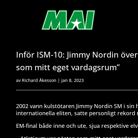
Inför ISM-10: Jimmy Nordin överl
som mitt eget vardagsrum”
av
Richard Åkesson
|
jan 8, 2023
2002 vann kulstötaren Jimmy Nordin SM i sin h
internationella eliten, satte personligt rekord
EM-final både inne och ute, sjua respektive e