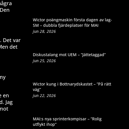
några
 Den
Wictor poängmaskin första dagen av lag-
SM – dubbla fjärdeplatser för MAI
jun 28, 2026
. Det var
 Men det
Diskustalang mot UEM – ”Jättetaggad”
jun 25, 2026
mmy
Wictor kung i Bottnarydskastet – ”På rätt
väg”
e en
jun 22, 2026
d. Jag
 mot
MAI:s nya sprinterkompisar – ”Rolig
utflykt ihop”