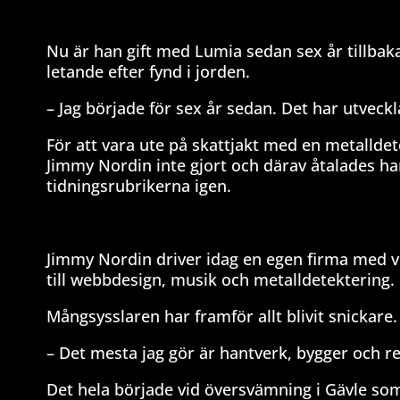
Nu är han gift med Lumia sedan sex år tillbak
letande efter fynd i jorden.
– Jag började för sex år sedan. Det har utveckl
För att vara ute på skattjakt med en metallde
Jimmy Nordin inte gjort och därav åtalades h
tidningsrubrikerna igen.
Jimmy Nordin driver idag en egen firma med 
till webbdesign, musik och metalldetektering.
Mångsysslaren har framför allt blivit snickare.
– Det mesta jag gör är hantverk, bygger och r
Det hela började vid översvämning i Gävle so