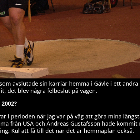
 som avslutade sin karriär hemma i Gävle i ett andra
t, det blev några felbeslut på vägen.
 2002?
ar i perioden när jag var på väg att göra mina längst
mma från USA och Andreas Gustafsson hade kommit 
vling. Kul att få till det när det är hemmaplan också.