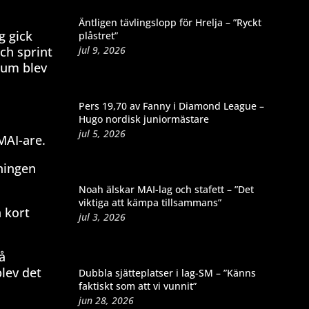
Äntligen tävlingslopp för Hrelja – ”Ryckt
g gick
plåstret”
jul 9, 2026
och sprint
cum blev
Pers 19,70 av Fanny i Diamond League –
Hugo nordisk juniormästare
jul 5, 2026
MAI-are.
äningen
Noah älskar MAI-lag och stafett – ”Det
viktiga att kämpa tillsammans”
 kort
jul 3, 2026
å
blev det
Dubbla sjätteplatser i lag-SM – ”Känns
faktiskt som att vi vunnit”
jun 28, 2026