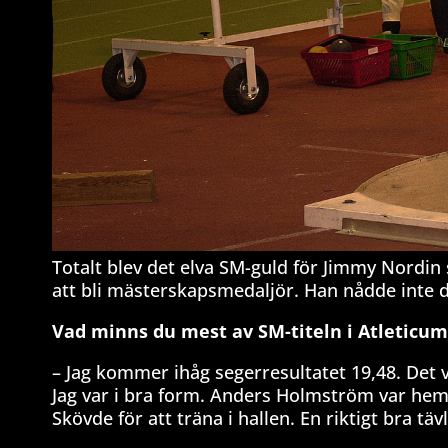
Totalt blev det elva SM-guld för Jimmy Nordin
att bli mästerskapsmedaljör. Han nådde inte di
Vad minns du mest av SM-titeln i Atleticum
– Jag kommer ihåg segerresultatet 19,48. Det v
Jag var i bra form. Anders Holmström var he
Skövde för att träna i hallen. En riktigt bra tä