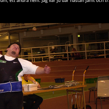
um, ett andra hem. Jag var ju där nästan jämt och t