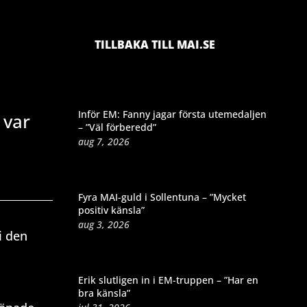
TILLBAKA TILL MAI.SE
Inför EM: Fanny jagar första utemedaljen
 var
– ”Väl förberedd”
aug 7, 2026
Fyra MAI-guld i Sollentuna – ”Mycket
positiv känsla”
aug 3, 2026
i den
Erik slutligen in i EM-truppen – ”Har en
bra känsla”