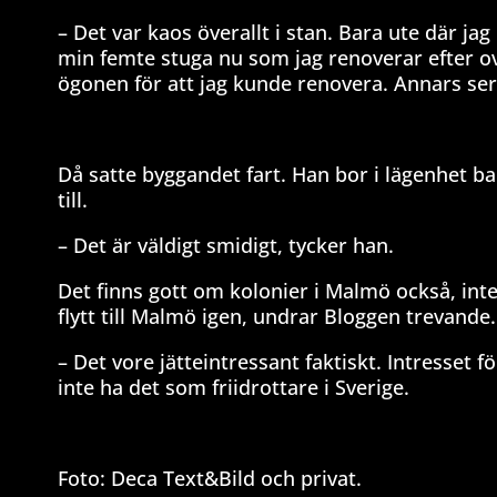
– Det var kaos överallt i stan. Bara ute där jag 
min femte stuga nu som jag renoverar efter ov
ögonen för att jag kunde renovera. Annars s
Då satte byggandet fart. Han bor i lägenhet b
till.
– Det är väldigt smidigt, tycker han.
Det finns gott om kolonier i Malmö också, int
flytt till Malmö igen, undrar Bloggen trevande.
– Det vore jätteintressant faktiskt. Intresset 
inte ha det som friidrottare i Sverige.
Foto: Deca Text&Bild och privat.