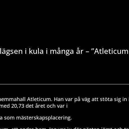
ägsen i kula i många år – ”Atleticum
emmahall Atleticum. Han var på väg att stöta sig in 
 med 20,73 det året och var i
lva som mästerskapsplacering.