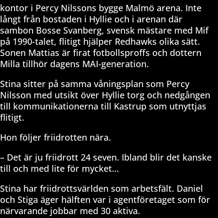
kontor i Percy Nilssons bygge Malmö arena. Inte
långt från bostaden i Hyllie och i arenan där
sambon Bosse Svanberg, svensk mästare med Mif
på 1990-talet, flitigt hjälper Redhawks olika sätt.
Sonen Mattias är firat fotbollsproffs och dottern
Milla tillhör dagens MAI-generation.
Stina sitter på samma våningsplan som Percy
Nilsson med utsikt över Hyllie torg och nedgången
till kommunikationerna till Kastrup som utnyttjas
flitigt.
Hon följer friidrotten nära.
– Det är ju friidrott 24 seven. Ibland blir det kanske
till och med lite för mycket…
Stina har friidrottsvärlden som arbetsfält. Daniel
och Stiga äger hälften var i agentföretaget som för
närvarande jobbar med 30 aktiva.