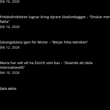
feb 16, 2026
Fritidsdirektören lugnar kring dyrare Stadionbygget – ”Önskar mer
fakta”
feb 14, 2026
Säsongsbästa igen för Wictor – ”Börjar hitta tekniken”
feb 12, 2026
Maria har valt att ha Zürich som bas – ”Givande att tävla
internationellt”
feb 10, 2026
Dela detta: