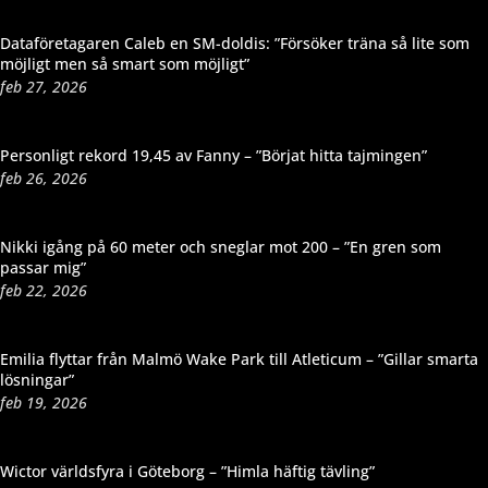
Dataföretagaren Caleb en SM-doldis: ”Försöker träna så lite som
möjligt men så smart som möjligt”
feb 27, 2026
Personligt rekord 19,45 av Fanny – ”Börjat hitta tajmingen”
feb 26, 2026
Nikki igång på 60 meter och sneglar mot 200 – ”En gren som
passar mig”
feb 22, 2026
Emilia flyttar från Malmö Wake Park till Atleticum – ”Gillar smarta
lösningar”
feb 19, 2026
Wictor världsfyra i Göteborg – ”Himla häftig tävling”