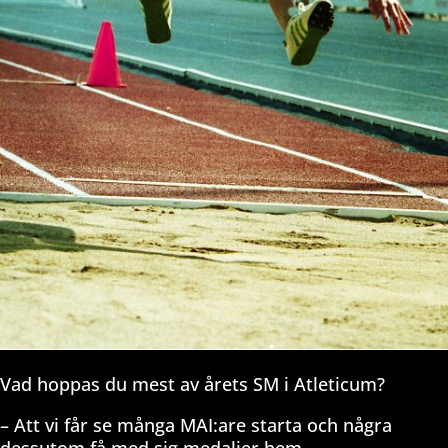
Vad hoppas du mest av årets SM i Atleticum?
– Att vi får se många MAI:are starta och några