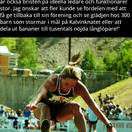
är också bristen på ideella ledare och funktionärer
stor. Jag önskar att fler kunde se fördelen med att
få ge tillbaka till sin förening och se glädjen hos 300
barn som stormar i mål på Kalvinknatet eller att
dela ut bananer till tusentals nöjda långlöpare!”