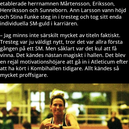
etablerade herrnamnen Mårtensson, Eriksson,
Henriksson och Sunneborn. Ann Larsson vann höjd
och Stina Funke steg in i tresteg och tog sitt enda
individuella SM-guld i karriären.
– Jag minns inte särskilt mycket av titeln faktiskt.
Tresteg var ju väldigt nytt, tror det var allra första
gången på ett SM. Men såklart var det kul att få
vinna. Det kändes nästan magiskt i hallen. Det blev
en rejäl motivationshöjare att gå in i Atleticum efter
att ha kört i Kombihallen tidigare. Allt kändes så
mycket proffsigare.