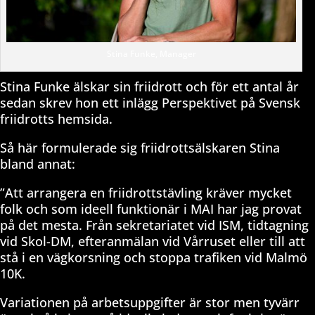
Stina Funke, Manager
Stina Funke älskar sin friidrott och för ett antal år
sedan skrev hon ett inlägg Perspektivet på Svensk
friidrotts hemsida.
Så här formulerade sig friidrottsälskaren Stina
bland annat:
”Att arrangera en friidrottstävling kräver mycket
folk och som ideell funktionär i MAI har jag provat
på det mesta. Från sekretariatet vid ISM, tidtagning
vid Skol-DM, efteranmälan vid Vårruset eller till att
stå i en vägkorsning och stoppa trafiken vid Malmö
10K.
Variationen på arbetsuppgifter är stor men tyvärr