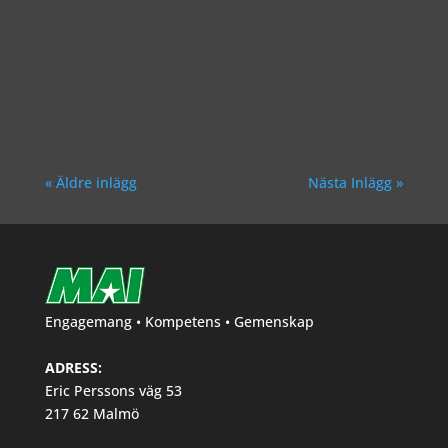
Richard Åkesson
« Äldre inlägg
Nästa Inlägg »
Engagemang • Kompetens • Gemenskap
ADRESS:
Eric Perssons väg 53
217 62 Malmö