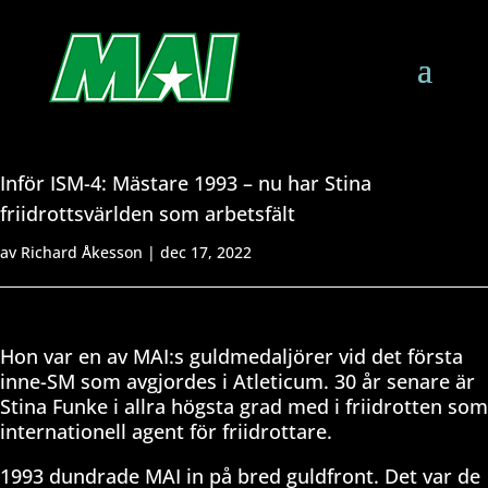
Inför ISM-4: Mästare 1993 – nu har Stina
friidrottsvärlden som arbetsfält
av
Richard Åkesson
|
dec 17, 2022
Hon var en av MAI:s guldmedaljörer vid det första
inne-SM som avgjordes i Atleticum. 30 år senare är
Stina Funke i allra högsta grad med i friidrotten som
internationell agent för friidrottare.
1993 dundrade MAI in på bred guldfront. Det var de