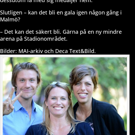
dessutom få med sig medaljer hem.
Slutligen – kan det bli en gala igen någon gång i
Malmö?
– Det kan det säkert bli. Gärna på en ny mindre
arena på Stadionområdet.
Bilder: MAI-arkiv och Deca Text&Bild.