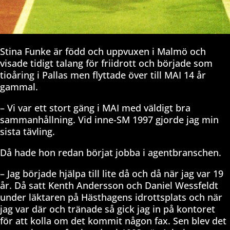
Stina Funke är född och uppvuxen i Malmö och
visade tidigt talang för friidrott och började som
tioåring i Pallas men flyttade över till MAI 14 år
gammal.
– Vi var ett stort gäng i MAI med väldigt bra
sammanhållning. Vid inne-SM 1997 gjorde jag min
sista tävling.
Då hade hon redan börjat jobba i agentbranschen.
– Jag började hjälpa till lite då och då när jag var 19
år. Då satt Kenth Andersson och Daniel Wessfeldt
under läktaren på Hästhagens idrottsplats och när
jag var där och tränade så gick jag in på kontoret
för att kolla om det kommit någon fax. Sen blev det