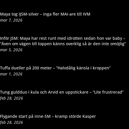
Maya tog IJSM-silver – inga fler MAI-are till IVM
mar 7, 2026
Inför JSM: Maya har rest runt med idrotten sedan hon var baby –
”Även om vägen till toppen känns overklig så är den inte omöjlig”
mar 5, 2026
Tuffa dueller på 200 meter – ”Halvdålig känsla i kroppen”
mar 1, 2026
Tung guldduo i kula och Arvid en uppstickare – ”Lite frustrerad”
feb 28, 2026
Flygande start på inne-SM – kramp störde Kasper
feb 28, 2026