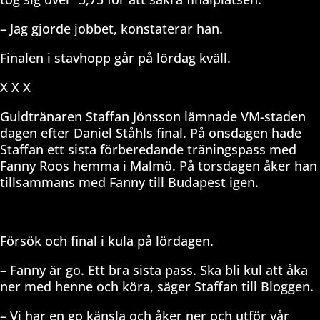
– Jag gjorde jobbet, konstaterar han.
Finalen i stavhopp går på lördag kväll.
X X X
Guldtränaren Staffan Jönsson lämnade VM-staden
dagen efter Daniel Ståhls final. På onsdagen hade
Staffan ett sista förberedande träningspass med
Fanny Roos hemma i Malmö. På torsdagen åker han
tillsammans med Fanny till Budapest igen.
Försök och final i kula på lördagen.
– Fanny är go. Ett bra sista pass. Ska bli kul att åka
ner med henne och köra, säger Staffan till Bloggen.
– Vi har en go känsla och åker ner och utför vår