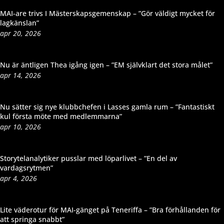
MAI-are trivs I Mästerskapsgemenskap – ”Gör väldigt mycket för
lagkänslan”
apr 20, 2026
Nu är äntligen Thea igång igen – ”EM självklart det stora målet”
apr 14, 2026
Nu sätter sig nye klubbchefen i Lasses gamla rum – ”Fantastiskt
kul första möte med medlemmarna”
apr 10, 2026
Storytelanalytiker pusslar med löparlivet – ”En del av
vardagsrytmen”
apr 4, 2026
Lite väderotur för MAI-gänget på Teneriffa – ”Bra förhållanden för
att springa snabbt”