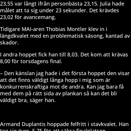
23,55 var långt ifrån personbästa 23,15. Julia hade
målet att ta sig under 23 sekunder. Det krävdes
23,02 för avancemang.
Tidigare MAI-aren Thobias Montler klev in i
längdkvalet med en problematisk säsong, kantad av
skador.
I andra hoppet fick han till 8,03. Det kom att krävas
8,00 för torsdagens final.
– Den känslan jag hade i det första hoppet den visar
att det finns väldigt långa hopp i mig som är
konkurrenskraftiga mot de andra. Kan jag bara få
med dem på rätt sida av plankan så kan det bli
väldigt bra, säger han.
Armand Duplantis hoppade felfritt i stavkvalet. Han
tog sig över
5,75 för att säkra finalplatsen.