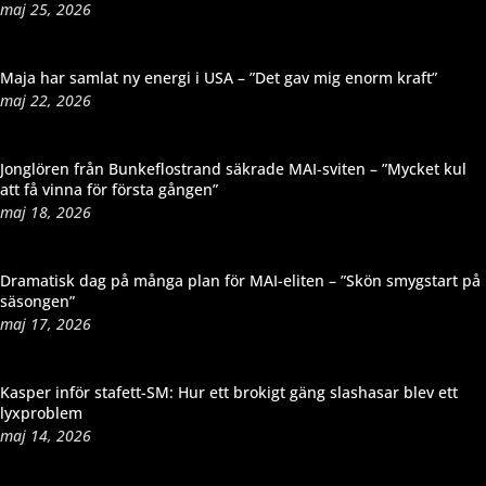
maj 25, 2026
Maja har samlat ny energi i USA – ”Det gav mig enorm kraft”
maj 22, 2026
Jonglören från Bunkeflostrand säkrade MAI-sviten – ”Mycket kul
att få vinna för första gången”
maj 18, 2026
Dramatisk dag på många plan för MAI-eliten – ”Skön smygstart på
säsongen”
maj 17, 2026
Kasper inför stafett-SM: Hur ett brokigt gäng slashasar blev ett
lyxproblem
maj 14, 2026