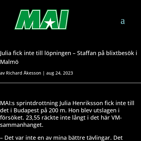
Julia fick inte till löpningen – Staffan på blixtbesök i
Malmö
av
Richard Åkesson
|
aug 24, 2023
MAI:s sprintdrottning Julia Henriksson fick inte till
det i Budapest på 200 m. Hon blev utslagen i
försöket. 23,55 räckte inte långt i det här VM-
sammanhanget.
– Det var inte en av mina bättre tävlingar. Det