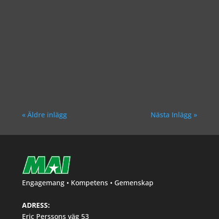
Richard Åkesson
« Äldre inlägg
Nästa Inlägg »
Engagemang • Kompetens • Gemenskap
ADRESS:
Eric Perssons väg 53