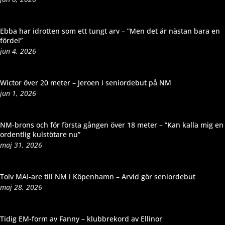
Ebba har idrotten som ett tungt arv – ”Men det är nästan bara en
fördel”
jun 4, 2026
Wictor över 20 meter – Jeroen i seniordebut på NM
jun 1, 2026
NM-brons och för första gången över 18 meter – ”Kan kalla mig en
ordentlig kulstötare nu”
maj 31, 2026
Tolv MAI-are till NM i Köpenhamn – Arvid gör seniordebut
maj 28, 2026
Tidig EM-form av Fanny – klubbrekord av Ellinor