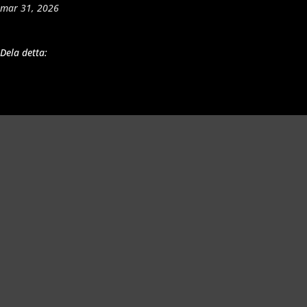
mar 31, 2026
Dela detta:
Richard Åkesson