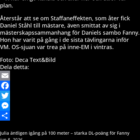
plan.
Återstår att se om Staffaneffekten, som åter fick
Daniel Ståhl till mästare, även smittat av sig i
mästerskapssammanhang för Daniels sambo Fanny.
Hon har varit på gång i de sista tävlingarna inför
VM. OS-sjuan var trea på inne-EM i vintras.
Foto: Deca Text&Bild
Dela detta:
Email
Facebook
Twitter
Messenger
Dela
Julia äntligen igång på 100 meter – starka DL-poäng för Fanny
jun 8, 2026