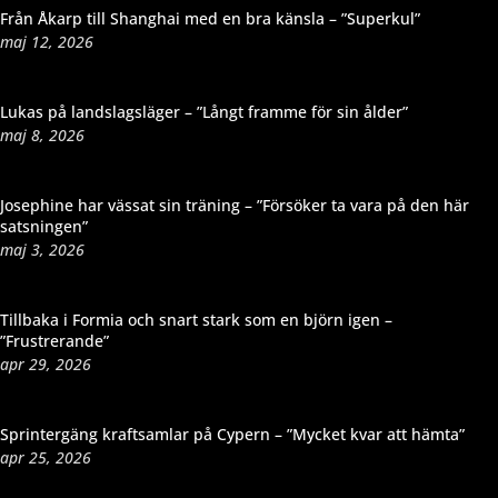
Från Åkarp till Shanghai med en bra känsla – ”Superkul”
maj 12, 2026
Lukas på landslagsläger – ”Långt framme för sin ålder”
maj 8, 2026
Josephine har vässat sin träning – ”Försöker ta vara på den här
satsningen”
maj 3, 2026
Tillbaka i Formia och snart stark som en björn igen –
”Frustrerande”
apr 29, 2026
Sprintergäng kraftsamlar på Cypern – ”Mycket kvar att hämta”
apr 25, 2026