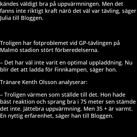
kändes väldigt bra på uppvärmningen. Men det
fanns inte riktigt kraft närö det väl var tävling, säger
Julia till Bloggen.
Troligen har fotproblemet vid GP-tävlingen på
Malmö stadion stört förberedelserna.
– Det har väl inte varit en optimal uppladdning. Nu
blir det att ladda för Finnkampen, säger hon.
Tränare Kenth Olsson analyserar:
– Troligen värmen som ställde till det. Hon hade
bäst reaktion och sprang bra i 75 meter sen stämde
det inte. Jättebra uppvärmning. Men 35 + är varmt.
En nyttig erfarenhet, säger han till Bloggen.