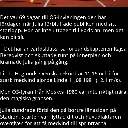
Det var 69 dagar till OS-invigningen den här
lördagen när Julia förbluffade publiken med sitt
storlopp. Hon är inte uttagen till Paris än, men det
kan bli så.
– Det här är världsklass, sa förbundskaptenen Kajsa
Bergqvist och skuttade runt på innerplan och
kramade Julia gång på gång.
Linda Haglunds svenska rekord är 11,16 och i för
stark medvind gjorde Linda 11,08 1981 (+2.1 m/s).
Men OS-fyran från Moskva 1980 var inte riktigt nära
den magiska gränsen.
Julia dundrade förbi den på bortre långsidan på
Stadion. Starten var flyttad dit och huvudläktaren
övergiven för att få medvind till sprintrarna.