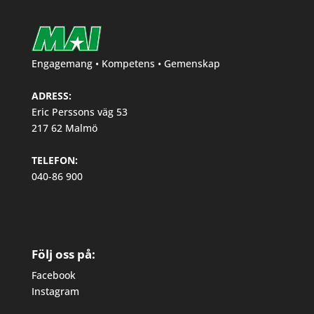
Engagemang • Kompetens • Gemenskap
ADRESS:
Eric Perssons väg 53
217 62 Malmö
TELEFON:
040-86 900
Följ oss på:
Facebook
Instagram