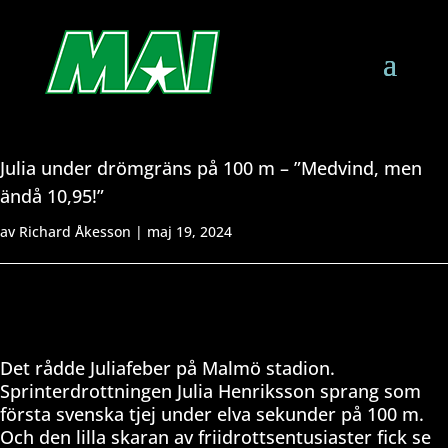
Julia under drömgräns på 100 m – ”Medvind, men
ändå 10,95!”
av
Richard Åkesson
|
maj 19, 2024
Det rådde Juliafeber på Malmö stadion.
Sprinterdrottningen Julia Henriksson sprang som
första svenska tjej under elva sekunder på 100 m.
Och den lilla skaran av friidrottsentusiaster fick se