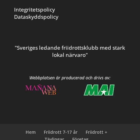
Integritetspolicy
Dataskyddspolicy
"Sveriges ledande friidrottsklubb med stark
lokal närvaro"
Webbplatsen är producerad och drivs av:
Hem
Friidrott 7-17 år
Friidrott +
Tävlingar
Företag