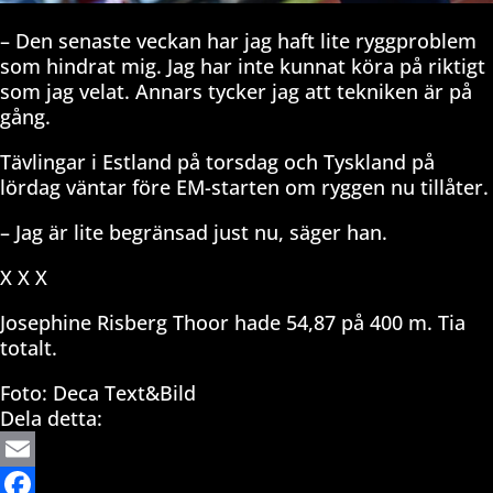
– Den senaste veckan har jag haft lite ryggproblem
som hindrat mig. Jag har inte kunnat köra på riktigt
som jag velat. Annars tycker jag att tekniken är på
gång.
Tävlingar i Estland på torsdag och Tyskland på
lördag väntar före EM-starten om ryggen nu tillåter.
– Jag är lite begränsad just nu, säger han.
X X X
Josephine Risberg Thoor hade 54,87 på 400 m. Tia
totalt.
Foto: Deca Text&Bild
Dela detta:
Email