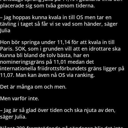
placerade sig som tvåa genom tiderna.
– Jag hoppas kunna kvala in till OS men tar en
tävling i taget så får vi se vad som händer, säger
Julia
Hon bör springa under 11,14 för att kvala in till
Paris. SOK, som i grunden vill att en idrottare ska
kunna bli bland de tolv bästa, har en
nomineringsgräns på 11,01 medan det
internationella friidrottsförbundets gräns ligger på
11,07. Man kan även nå OS via ranking.
Det är många om och men.
Men varför inte.
– Jag är så glad över tiden och ska njuta av den,
säger Julia.