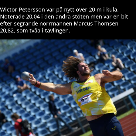
Wictor Petersson var på nytt över 20 m i kula.
Noterade 20,04 i den andra stöten men var en bit
efter segrande norrmannen Marcus Thomsen –
20,82, som tvåa i tävlingen.