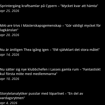
Sprintergäng kraftsamlar på Cypern – ”Mycket kvar att hämta”
apr 25, 2026
MAI-are trivs I Mästerskapsgemenskap – ”Gör väldigt mycket för
lagkänslan”
apr 20, 2026
Nu är äntligen Thea igång igen – ”EM självklart det stora målet”
apr 14, 2026
Nu sätter sig nye klubbchefen i Lasses gamla rum – ”Fantastiskt
kul första möte med medlemmarna”
apr 10, 2026
Storytelanalytiker pusslar med löparlivet – ”En del av
vardagsrytmen”
apr 4, 2026