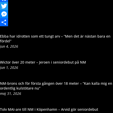
Facebook
Twitter
Messenger
Dela
Ebba har idrotten som ett tungt arv – ”Men det är nästan bara en
fördel”
jun 4, 2026
Wictor över 20 meter – Jeroen i seniordebut på NM
jun 1, 2026
NM-brons och för första gången över 18 meter – ”Kan kalla mig en
ordentlig kulstötare nu”
maj 31, 2026
Tolv MAI-are till NM i Köpenhamn – Arvid gör seniordebut