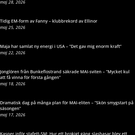
maj 28, 2026
Tidig EM-form av Fanny – klubbrekord av Ellinor
maj 25, 2026
Maja har samlat ny energi i USA – ”Det gav mig enorm kraft”
maj 22, 2026
Jonglören från Bunkeflostrand säkrade MAI-sviten – ”Mycket kul
att få vinna för första gången”
maj 18, 2026
Dramatisk dag på många plan för MAI-eliten – ”Skön smygstart på
säsongen”
maj 17, 2026
Kasper inför stafett-SM: Hur ett brokigt gäng slashasar blev ett