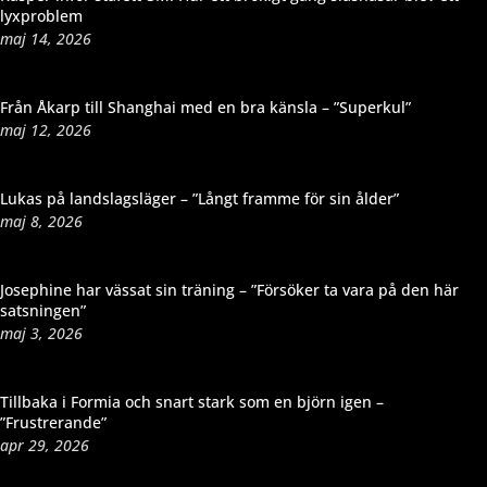
lyxproblem
maj 14, 2026
Från Åkarp till Shanghai med en bra känsla – ”Superkul”
maj 12, 2026
Lukas på landslagsläger – ”Långt framme för sin ålder”
maj 8, 2026
Josephine har vässat sin träning – ”Försöker ta vara på den här
satsningen”
maj 3, 2026
Tillbaka i Formia och snart stark som en björn igen –
”Frustrerande”
apr 29, 2026