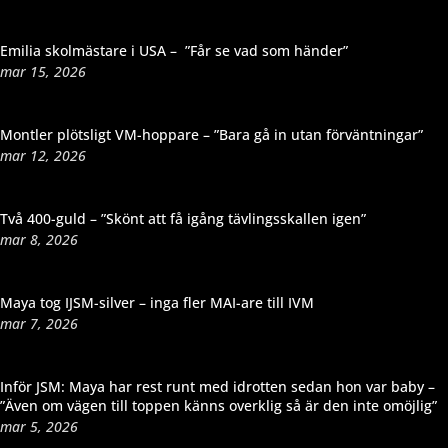
Emilia skolmästare i USA – ”Får se vad som händer”
mar 15, 2026
Montler plötsligt VM-hoppare – ”Bara gå in utan förväntningar”
mar 12, 2026
Två 400-guld – ”Skönt att få igång tävlingsskallen igen”
mar 8, 2026
Maya tog IJSM-silver – inga fler MAI-are till IVM
mar 7, 2026
Inför JSM: Maya har rest runt med idrotten sedan hon var baby –
”Även om vägen till toppen känns overklig så är den inte omöjlig”
mar 5, 2026