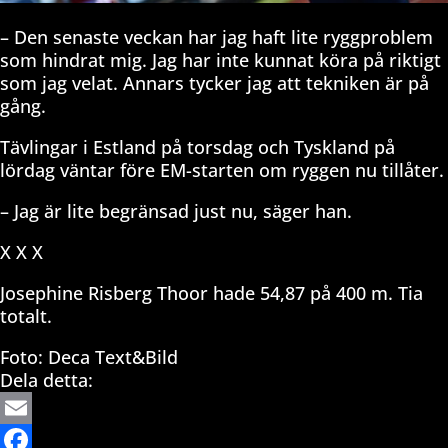
– Den senaste veckan har jag haft lite ryggproblem
som hindrat mig. Jag har inte kunnat köra på riktigt
som jag velat. Annars tycker jag att tekniken är på
gång.
Tävlingar i Estland på torsdag och Tyskland på
lördag väntar före EM-starten om ryggen nu tillåter.
– Jag är lite begränsad just nu, säger han.
X X X
Josephine Risberg Thoor hade 54,87 på 400 m. Tia
totalt.
Foto: Deca Text&Bild
Dela detta:
Email