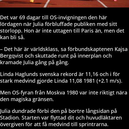
Det var 69 dagar till OS-invigningen den här
lördagen när Julia förbluffade publiken med sitt
storlopp. Hon är inte uttagen till Paris än, men det
kan bli så.
– Det här är världsklass, sa förbundskaptenen Kajsa
Bergqvist och skuttade runt på innerplan och
kramade Julia gång på gång.
Linda Haglunds svenska rekord är 11,16 och i för
stark medvind gjorde Linda 11,08 1981 (+2.1 m/s).
Men OS-fyran från Moskva 1980 var inte riktigt nära
den magiska gränsen.
Julia dundrade förbi den på bortre långsidan på
Stadion. Starten var flyttad dit och huvudläktaren
övergiven för att få medvind till sprintrarna.