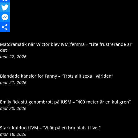
Facebook
Twitter
Messenger
Dela
Mätdramatik när Wictor blev IVM-femma – ”Lite frustrerande är
det”
mar 22, 2026
Blandade känslor för Fanny – ”Trots allt sexa i världen”
mar 21, 2026
Emily fick sitt genombrott på IUSM – ”400 meter är en kul gren”
mar 20, 2026
Stark kulduo i IVM – ”Vi är på en bra plats i livet”
mar 18, 2026