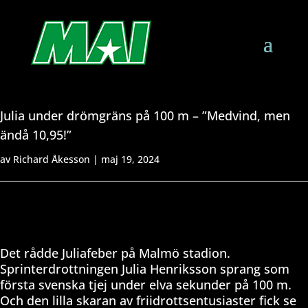
Julia under drömgräns på 100 m – ”Medvind, men
ändå 10,95!”
av
Richard Åkesson
|
maj 19, 2024
Det rådde Juliafeber på Malmö stadion.
Sprinterdrottningen Julia Henriksson sprang som
första svenska tjej under elva sekunder på 100 m.
Och den lilla skaran av friidrottsentusiaster fick se