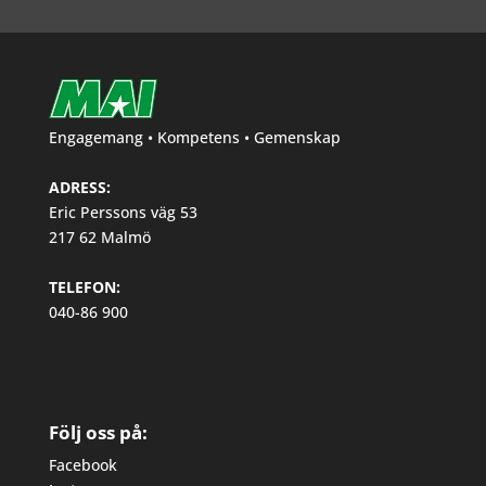
Engagemang • Kompetens • Gemenskap
ADRESS:
Eric Perssons väg 53
217 62 Malmö
TELEFON:
040-86 900
Följ oss på:
Facebook