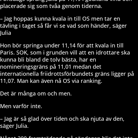
placerade sig som tvåa genom tiderna.
– Jag hoppas kunna kvala in till OS men tar en
tävling i taget så får vi se vad som händer, säger
Julia
Hon bör springa under 11,14 för att kvala in till
Paris. SOK, som i grunden vill att en idrottare ska
kunna bli bland de tolv bästa, har en
nomineringsgräns på 11,01 medan det
internationella friidrottsförbundets gräns ligger på
11,07. Man kan även nå OS via ranking.
Det är många om och men.
Men varför inte.
– Jag är så glad över tiden och ska njuta av den,
säger Julia.