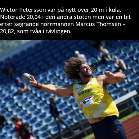
Wictor Petersson var på nytt över 20 m i kula.
Noterade 20,04 i den andra stöten men var en bit
efter segrande norrmannen Marcus Thomsen –
20,82, som tvåa i tävlingen.