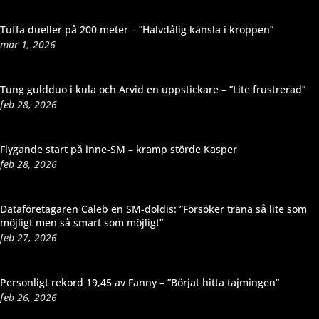
Tuffa dueller på 200 meter – ”Halvdålig känsla i kroppen”
mar 1, 2026
Tung guldduo i kula och Arvid en uppstickare – ”Lite frustrerad”
feb 28, 2026
Flygande start på inne-SM – kramp störde Kasper
feb 28, 2026
Dataföretagaren Caleb en SM-doldis: ”Försöker träna så lite som
möjligt men så smart som möjligt”
feb 27, 2026
Personligt rekord 19,45 av Fanny – ”Börjat hitta tajmingen”
feb 26, 2026