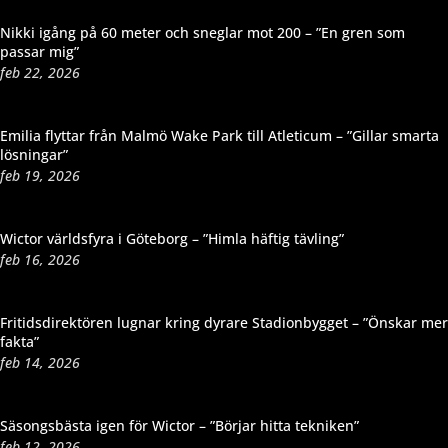
Nikki igång på 60 meter och sneglar mot 200 – ”En gren som
passar mig”
feb 22, 2026
Emilia flyttar från Malmö Wake Park till Atleticum – ”Gillar smarta
lösningar”
feb 19, 2026
Wictor världsfyra i Göteborg – ”Himla häftig tävling”
feb 16, 2026
Fritidsdirektören lugnar kring dyrare Stadionbygget – ”Önskar mer
fakta”
feb 14, 2026
Säsongsbästa igen för Wictor – ”Börjar hitta tekniken”
feb 12, 2026