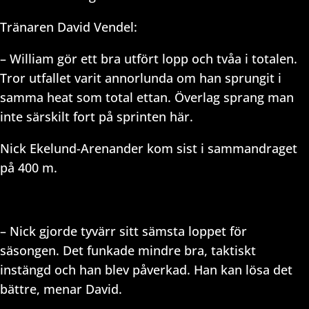
Tränaren David Vendel:
– William gör ett bra utfört lopp och tvåa i totalen.
Tror utfallet varit annorlunda om han sprungit i
samma heat som total ettan. Överlag sprang man
inte särskilt fort på sprinten här.
Nick Ekelund-Arenander kom sist i sammandraget
på 400 m.
– Nick gjorde tyvärr sitt sämsta loppet för
säsongen. Det funkade mindre bra, taktiskt
instängd och han blev påverkad. Han kan lösa det
bättre, menar David.