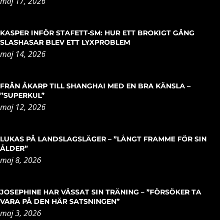
maj 17, 2026
KASPER INFÖR STAFETT-SM: HUR ETT BROKIGT GÄNG
SLASHASAR BLEV ETT LYXPROBLEM
maj 14, 2026
FRÅN ÅKARP TILL SHANGHAI MED EN BRA KÄNSLA –
”SUPERKUL”
maj 12, 2026
LUKAS PÅ LANDSLAGSLÄGER – ”LÅNGT FRAMME FÖR SIN
ÅLDER”
maj 8, 2026
JOSEPHINE HAR VÄSSAT SIN TRÄNING – ”FÖRSÖKER TA
VARA PÅ DEN HÄR SATSNINGEN”
maj 3, 2026