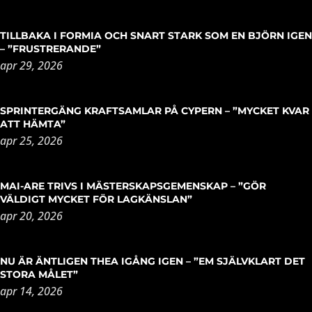
TILLBAKA I FORMIA OCH SNART STARK SOM EN BJÖRN IGEN
– ”FRUSTRERANDE”
apr 29, 2026
SPRINTERGÄNG KRAFTSAMLAR PÅ CYPERN – ”MYCKET KVAR
ATT HÄMTA”
apr 25, 2026
MAI-ARE TRIVS I MÄSTERSKAPSGEMENSKAP – ”GÖR
VÄLDIGT MYCKET FÖR LAGKÄNSLAN”
apr 20, 2026
NU ÄR ÄNTLIGEN THEA IGÅNG IGEN – ”EM SJÄLVKLART DET
STORA MÅLET”
apr 14, 2026