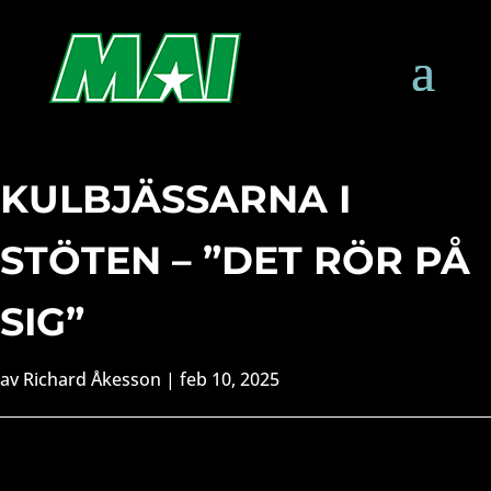
KULBJÄSSARNA I
STÖTEN – ”DET RÖR PÅ
SIG”
av
Richard Åkesson
|
feb 10, 2025