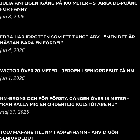
JULIA ÄNTLIGEN IGÅNG PÅ 100 METER – STARKA DL-POÄNG
FÖR FANNY
jun 8, 2026
EBBA HAR IDROTTEN SOM ETT TUNGT ARV – ”MEN DET ÄR
NÄSTAN BARA EN FÖRDEL”
jun 4, 2026
WICTOR ÖVER 20 METER – JEROEN I SENIORDEBUT PÅ NM
jun 1, 2026
NM-BRONS OCH FÖR FÖRSTA GÅNGEN ÖVER 18 METER –
”KAN KALLA MIG EN ORDENTLIG KULSTÖTARE NU”
maj 31, 2026
TOLV MAI-ARE TILL NM I KÖPENHAMN – ARVID GÖR
SENIORDEBUT