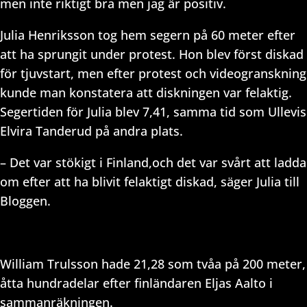
men inte riktigt bra men jag är positiv.
Julia Henriksson tog hem segern på 60 meter efter
att ha sprungit under protest. Hon blev först diskad
för tjuvstart, men efter protest och videogranskning
kunde man konstatera att diskningen var felaktig.
Segertiden för Julia blev 7,41, samma tid som Ullevis
Elvira Tanderud på andra plats.
– Det var stökigt i Finland,och det var svårt att ladda
om efter att ha blivit felaktigt diskad, säger Julia till
Bloggen.
William Trulsson hade 21,28 som tvåa på 200 meter,
åtta hundradelar efter finländaren Eljas Aalto i
sammanräkningen.