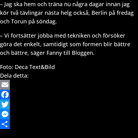
– Jag ska hem och träna nu några dagar innan jag
kör två tävlingar nästa helg också, Berlin på fredag
och Torun på söndag.
– Vi fortsätter jobba med tekniken och försöker
göra det enkelt, samtidigt som formen blir bättre
och bättre, säger Fanny till Bloggen.
Foto: Deca Text&Bild
Dela detta:
Email
Facebook
Twitter
Messenger
Dela