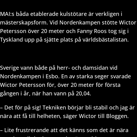
MAI:s båda etablerade kulstötare är verkligen i
mästerskapsform. Vid Nordenkampen stötte Wictor
Petersson över 20 meter och Fanny Roos tog sig i
Tyskland upp på sjätte plats på världsbästalistan.
Sverige vann både på herr- och damsidan vid
Nordenkampen i Esbo. En av starka seger svarade
Wictor Petersson för, över 20 meter för första
gången i år, när han vann på 20,04.
– Det för på sig! Tekniken börjar bli stabil och jag är
nära att få till helheten, säger Wictor till Bloggen.
– Lite frustrerande att det känns som det är nära