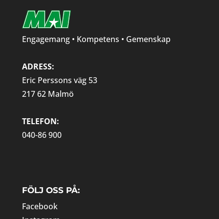
Engagemang • Kompetens • Gemenskap
ADRESS:
Eric Perssons väg 53
217 62 Malmö
TELEFON:
040-86 900
FÖLJ OSS PÅ:
Facebook