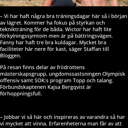
– Vi har haft några bra träningsdagar här så i början
av lägret. Kommer ha fokus på styrkan och
teknikträning för de båda. Wictor har haft lite
förkylningssymtom men är på bättringsvägen.
Fanny har haft tre bra kuldagar. Mycket bra
faciliteter här nere för kast, säger Staffan till
Bloggen.
På resan finns delar av friidrottens
mästerskapsgrupp, ungdomssastsningen Olympisk
offensiv samt SOK:s program Topp och talang.
Förbundskaptenen Kajsa Bergqvist är
förhoppningsfull.
– Jobbar vi så här och inspireras av varandra så har
vi mycket att vinna. Erfarenheterna man får av att