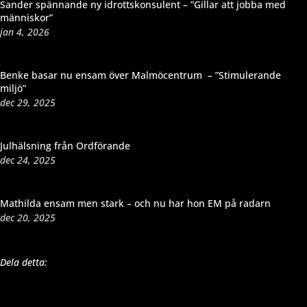
Sander spännande ny idrottskonsulent – ”Gillar att jobba med
människor”
jan 4, 2026
Benke basar nu ensam över Malmöcentrum – ”Stimulerande
miljö”
dec 29, 2025
Julhälsning från Ordförande
dec 24, 2025
Mathilda ensam men stark – och nu har hon EM på radarn
dec 20, 2025
Dela detta: