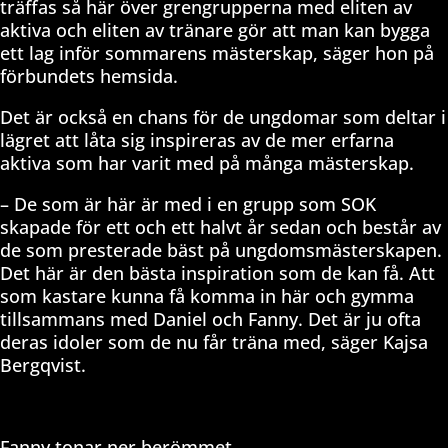
träffas så här över grengrupperna med eliten av
aktiva och eliten av tränare gör att man kan bygga
ett lag inför sommarens mästerskap, säger hon på
förbundets hemsida.
Det är också en chans för de ungdomar som deltar i
lägret att låta sig inspireras av de mer erfarna
aktiva som har varit med på många mästerskap.
– De som är här är med i en grupp som SOK
skapade för ett och ett halvt år sedan och består av
de som presterade bäst på ungdomsmästerskapen.
Det här är den bästa inspiration som de kan få. Att
som kastare kunna få komma in här och gymma
tillsammans med Daniel och Fanny. Det är ju ofta
deras idoler som de nu får träna med, säger Kajsa
Bergqvist.
Fanny tonar ner berömmet.