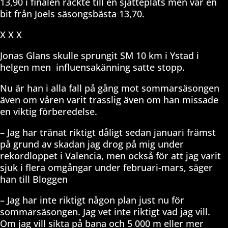
13,90 i finalen räckte till en sjätteplats men var en
bit från Joels säsongsbästa 13,70.
X X X
Jonas Glans skulle sprungit SM 10 km i Ystad i
helgen men
influensakänning satte stopp.
Nu är han i alla fall på gång mot sommarsäsongen
även om våren varit trasslig även om han missade
en viktig förberedelse.
– Jag har tränat riktigt dåligt sedan januari främst
på grund av skadan jag drog på mig under
rekordloppet i Valencia, men också för att jag varit
sjuk i flera omgångar under februari-mars, säger
han till Bloggen
– Jag har inte riktigt någon plan just nu för
sommarsäsongen. Jag vet inte riktigt vad jag vill.
Om jag vill sikta på bana och 5 000 m eller mer