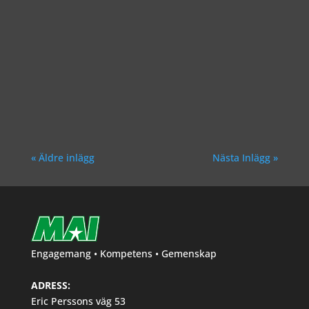
Richard Åkesson
« Äldre inlägg
Nästa Inlägg »
Engagemang • Kompetens • Gemenskap
ADRESS:
Eric Perssons väg 53