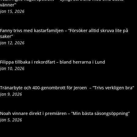
vänner”
jan 15, 2026
Fanny trivs med kastarfamiljen – ”Försöker alltid skruva lite på
saker”
jan 12, 2026
Filippa tillbaka i rekordfart – bland herrarna i Lund
jan 10, 2026
Tränarbyte och 400-genombrott för Jeroen – ”Trivs verkligen bra”
jan 9, 2026
Noah vinnare direkt i premiären – ”Min bästa säsongsöppning”
jan 5, 2026