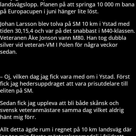
landsvägslopp. Planen på att springa 10 000 m bana
på Europacupen i juni hänger lite löst.
Johan Larsson blev tolva på SM 10 km i Ystad med
tiden 30,15,4 och var på det snabbast i M40-klassen.
Veteranen Åke Jonson vann M80. Han tog dubbla
silver vid veteran-VM I Polen för några veckor
sedan.
– Oj, vilken dag jag fick vara med om i Ystad. Först
fick jag hedersuppdraget att vara prisutdelare till
eliten på SM.
Sedan fick jag uppleva att bli både skånsk och
svensk veteranmästare samma dag vilket aldrig
hänt mig förr.
Allt detta ägde rum i regnet på 10 km landsväg där