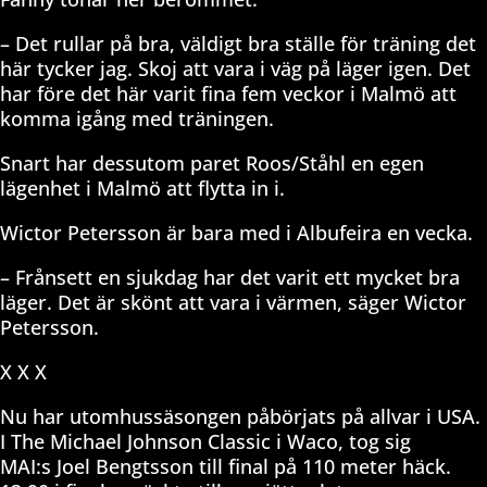
– Det rullar på bra, väldigt bra ställe för träning det
här tycker jag. Skoj att vara i väg på läger igen. Det
har före det här varit fina fem veckor i Malmö att
komma igång med träningen.
Snart har dessutom paret Roos/Ståhl en egen
lägenhet i Malmö att flytta in i.
Wictor Petersson är bara med i Albufeira en vecka.
– Frånsett en sjukdag har det varit ett mycket bra
läger. Det är skönt att vara i värmen, säger Wictor
Petersson.
X X X
Nu har utomhussäsongen påbörjats på allvar i USA.
I The Michael Johnson Classic i Waco, tog sig
MAI:s Joel Bengtsson till final på 110 meter häck.