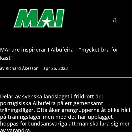
MAI-are inspirerar I Albufeira – ”mycket bra för
kast”
av
Richard Åkesson
|
apr 25, 2023
Delar av svenska landslaget i friidrott är i
portugisiska Albufeira på ett gemensamt
träningsläger. Ofta åker grengrupperna åt olika håll
på träningsläger men med det här upplägget
hoppas förbundsansvariga att man ska lära sig mer
av varandra.