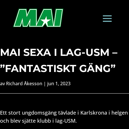
MAI SEXA I LAG-USM –
”FANTASTISKT GÄNG”
av
Richard Åkesson
|
jun 1, 2023
Ett stort ungdomsgäng tävlade i Karlskrona i helgen
och blev sjätte klubb i lag-USM.