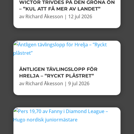
WICTOR TRIVDES PÅ DEN GRÖNA ÖN
– ”KUL ATT FÅ MER AV LANDET”
av
Richard Åkesson
|
12 jul 2026
ÄNTLIGEN TÄVLINGSLOPP FÖR
HRELJA – ”RYCKT PLÅSTRET”
av
Richard Åkesson
|
9 jul 2026