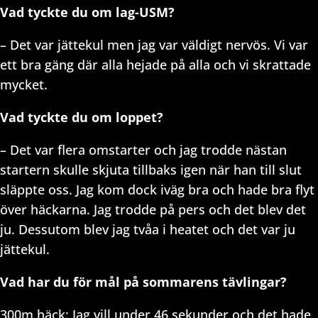
Vad tyckte du om lag-USM?
– Det var jättekul men jag var väldigt nervös. Vi var
ett bra gäng där alla hejade på alla och vi skrattade
mycket.
Vad tyckte du om loppet?
– Det var flera omstarter och jag trodde nästan
startern skulle skjuta tillbaks igen när han till slut
släppte oss. Jag kom dock iväg bra och hade bra flyt
över häckarna. Jag trodde på pers och det blev det
ju. Dessutom blev jag tvåa i heatet och det var ju
jättekul.
Vad har du för mål på sommarens tävlingar?
300m häck: Jag vill under 46 sekunder och det hade