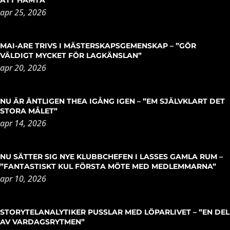
ATT HÄMTA”
apr 25, 2026
MAI-ARE TRIVS I MÄSTERSKAPSGEMENSKAP – ”GÖR
VÄLDIGT MYCKET FÖR LAGKÄNSLAN”
apr 20, 2026
NU ÄR ÄNTLIGEN THEA IGÅNG IGEN – ”EM SJÄLVKLART DET
STORA MÅLET”
apr 14, 2026
NU SÄTTER SIG NYE KLUBBCHEFEN I LASSES GAMLA RUM –
”FANTASTISKT KUL FÖRSTA MÖTE MED MEDLEMMARNA”
apr 10, 2026
STORYTELANALYTIKER PUSSLAR MED LÖPARLIVET – ”EN DEL
AV VARDAGSRYTMEN”