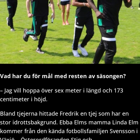
Vad har du för mål med resten av säsongen?
– Jag vill hoppa över sex meter i längd och 173
centimeter i höjd.
Bland tjejerna hittade Fredrik en tjej som har en
stor idrottsbakgrund. Ebba Elms mamma Linda Elm
kommer från den kända fotbollsfamiljen Svensson i
Växjö – Österordföranden Stig och