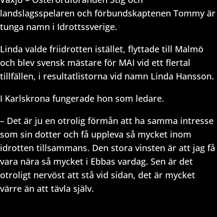
landslagsspelaren och förbundskaptenen Tommy är
tunga namn i Idrottssverige.
Linda valde friidrotten istället, flyttade till Malmö
och blev svensk mästare för MAI vid ett flertal
tillfällen, i resultatlistorna vid namn Linda Hansson.
I Karlskrona fungerade hon som ledare.
– Det är ju en otrolig förmån att ha samma intresse
som sin dotter och få uppleva så mycket inom
idrotten tillsammans. Den stora vinsten är att jag få
vara nära så mycket i Ebbas vardag. Sen är det
otroligt nervöst att stå vid sidan, det är mycket
värre än att tävla själv.