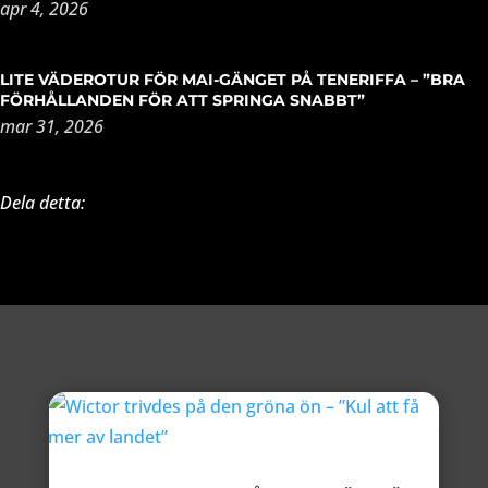
apr 4, 2026
LITE VÄDEROTUR FÖR MAI-GÄNGET PÅ TENERIFFA – ”BRA
FÖRHÅLLANDEN FÖR ATT SPRINGA SNABBT”
mar 31, 2026
Dela detta: