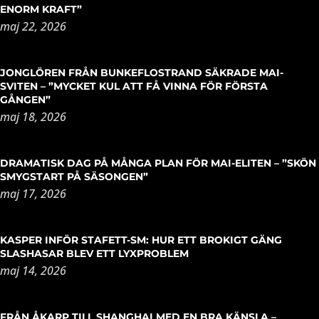
ENORM KRAFT”
maj 22, 2026
JONGLÖREN FRÅN BUNKEFLOSTRAND SÄKRADE MAI-
SVITEN – ”MYCKET KUL ATT FÅ VINNA FÖR FÖRSTA
GÅNGEN”
maj 18, 2026
DRAMATISK DAG PÅ MÅNGA PLAN FÖR MAI-ELITEN – ”SKÖN
SMYGSTART PÅ SÄSONGEN”
maj 17, 2026
KASPER INFÖR STAFETT-SM: HUR ETT BROKIGT GÄNG
SLASHASAR BLEV ETT LYXPROBLEM
maj 14, 2026
FRÅN ÅKARP TILL SHANGHAI MED EN BRA KÄNSLA –