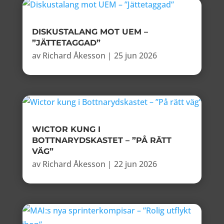
DISKUSTALANG MOT UEM –
”JÄTTETAGGAD”
av
Richard Åkesson
|
25 jun 2026
WICTOR KUNG I
BOTTNARYDSKASTET – ”PÅ RÄTT
VÄG”
av
Richard Åkesson
|
22 jun 2026