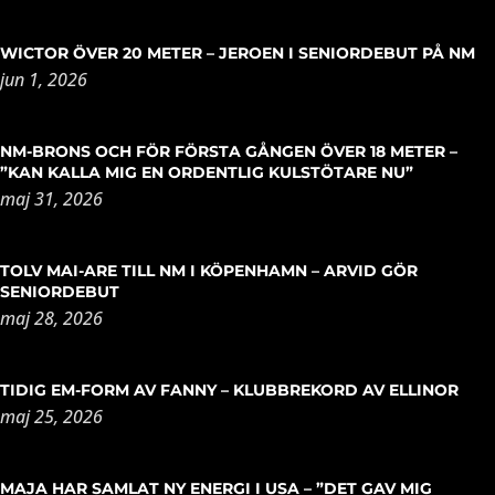
WICTOR ÖVER 20 METER – JEROEN I SENIORDEBUT PÅ NM
jun 1, 2026
NM-BRONS OCH FÖR FÖRSTA GÅNGEN ÖVER 18 METER –
”KAN KALLA MIG EN ORDENTLIG KULSTÖTARE NU”
maj 31, 2026
TOLV MAI-ARE TILL NM I KÖPENHAMN – ARVID GÖR
SENIORDEBUT
maj 28, 2026
TIDIG EM-FORM AV FANNY – KLUBBREKORD AV ELLINOR
maj 25, 2026
MAJA HAR SAMLAT NY ENERGI I USA – ”DET GAV MIG