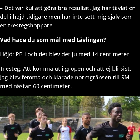
– Det var kul att göra bra resultat. Jag har tävlat en
del i höjd tidigare men har inte sett mig själv som
en trestegshoppare.
Vad hade du som mål med tävlingen?
Höjd: PB i och det blev det ju med 14 centimeter
Tresteg: Att komma ut i gropen och att ej bli sist.
Jag blev femma och klarade normgränsen till SM
med nästan 60 centimeter.