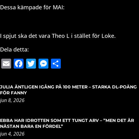
Dessa kämpade för MAI:
I spjut ska det vara Theo L i stället för Loke.
Dela detta:
Email
Facebook
Twitter
Messenger
Dela
JULIA ÄNTLIGEN IGÅNG PÅ 100 METER – STARKA DL-POÄNG
FÖR FANNY
jun 8, 2026
EBBA HAR IDROTTEN SOM ETT TUNGT ARV – ”MEN DET ÄR
NÄSTAN BARA EN FÖRDEL”
jun 4, 2026