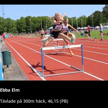
Ebba Elm
Tävlade på 300m häck, 46,15 (PB)