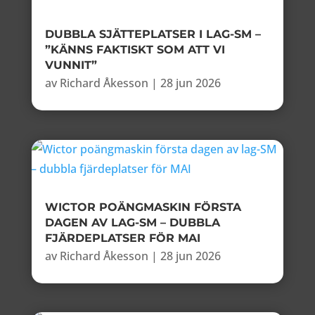
DUBBLA SJÄTTEPLATSER I LAG-SM –
”KÄNNS FAKTISKT SOM ATT VI
VUNNIT”
av
Richard Åkesson
|
28 jun 2026
WICTOR POÄNGMASKIN FÖRSTA
DAGEN AV LAG-SM – DUBBLA
FJÄRDEPLATSER FÖR MAI
av
Richard Åkesson
|
28 jun 2026