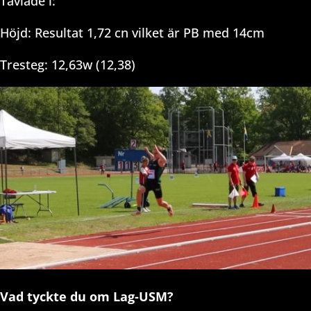
Tävlade i:
Höjd: Resultat 1,72 cn vilket är PB med 14cm
Tresteg: 12,63w (12,38)
Vad tyckte du om Lag-USM?