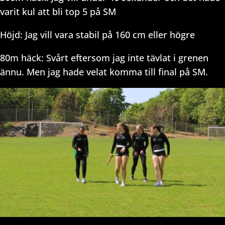
varit kul att bli top 5 på SM
Höjd: Jag vill vara stabil på 160 cm eller högre
80m häck: Svårt eftersom jag inte tävlat i grenen
ännu. Men jag hade velat komma till final på SM.