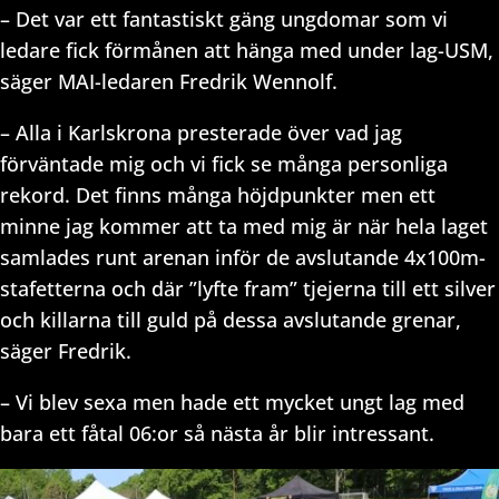
– Det var ett fantastiskt gäng ungdomar som vi
ledare fick förmånen att hänga med under lag-USM,
säger MAI-ledaren Fredrik Wennolf.
– Alla i Karlskrona presterade över vad jag
förväntade mig och vi fick se många personliga
rekord. Det finns många höjdpunkter men ett
minne jag kommer att ta med mig är när hela laget
samlades runt arenan inför de avslutande 4x100m-
stafetterna och där ”lyfte fram” tjejerna till ett silver
och killarna till guld på dessa avslutande grenar,
säger Fredrik.
– Vi blev sexa men hade ett mycket ungt lag med
bara ett fåtal 06:or så nästa år blir intressant.