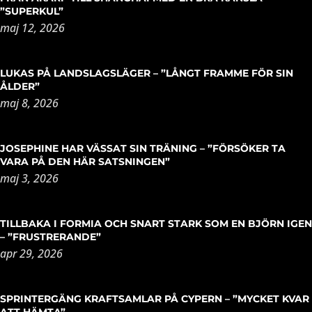
”SUPERKUL”
maj 12, 2026
LUKAS PÅ LANDSLAGSLÄGER – ”LÅNGT FRAMME FÖR SIN
ÅLDER”
maj 8, 2026
JOSEPHINE HAR VÄSSAT SIN TRÄNING – ”FÖRSÖKER TA
VARA PÅ DEN HÄR SATSNINGEN”
maj 3, 2026
TILLBAKA I FORMIA OCH SNART STARK SOM EN BJÖRN IGEN
– ”FRUSTRERANDE”
apr 29, 2026
SPRINTERGÄNG KRAFTSAMLAR PÅ CYPERN – ”MYCKET KVAR