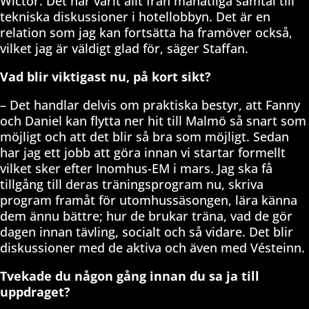
Wictor. Det har varit allt från månatliga samtal till
tekniska diskussioner i hotellobbyn. Det är en
relation som jag kan fortsätta ha framöver också,
vilket jag är väldigt glad för, säger Staffan.
Vad blir viktigast nu, på kort sikt?
– Det handlar delvis om praktiska bestyr, att Fanny
och Daniel kan flytta ner hit till Malmö så snart som
möjligt och att det blir så bra som möjligt. Sedan
har jag ett jobb att göra innan vi startar formellt
vilket sker efter Inomhus-EM i mars. Jag ska få
tillgång till deras träningsprogram nu, skriva
program framåt för utomhussäsongen, lära känna
dem ännu bättre; hur de brukar träna, vad de gör
dagen innan tävling, socialt och så vidare. Det blir
diskussioner med de aktiva och även med Vésteinn.
Tvekade du någon gång innan du sa ja till
uppdraget?