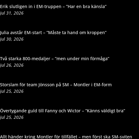
Erik slutligen in i EM-truppen – ”Har en bra känsla”
jul 31, 2026
Julia avstår EM-start – ”Måste ta hand om kroppen”
jul 30, 2026
Två starka 800-medaljer – ”men under min förmåga”
jul 26, 2026
Storslam för team Jönsson på SM – Montler i EM-form
jul 25, 2026
Övertygande guld till Fanny och Wictor – ”Känns väldigt bra”
jul 25, 2026
Allt händer kring Montler för tillfället – men först ska SM-sviten