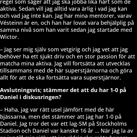
regel som säger att jag ska jobba lika hårt som de
aktiva. Sedan vill jag alltid vara ärlig i vad jag kan
och vad jag inte kan. Jag har mina mentorer, varav
Vésteinn är en, och han har lovat vara behjälplig på
samma nivå som han varit sedan jag startade med
Wictor.
– Jag ser mig själv som vetgirig och jag vet att jag
behöver ha ett sjukt driv och en stor passion för att
matcha mina aktiva. Jag vill fortsätta att utvecklas
tillsammans med de här superstjärnorna och göra
allt för att de ska fortsätta vara superstjärnor.
Avslutningsvis; stämmer det att du har 1-0 på
Daniel i diskusringen?
– Haha, jag var rätt usel jämfört med de här
bjässarna, men det stämmer att jag har 1-0 på
Daniel. Jag tror det var ett lag-SM på Stockholms
Stadion och Daniel var kanske 16 år … När jag la av