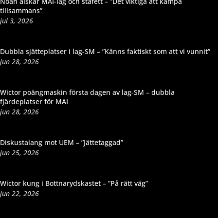
Noah älskar MAI-lag och stafett – ”Det viktiga att kämpa
tillsammans”
jul 3, 2026
Dubbla sjätteplatser i lag-SM – ”Känns faktiskt som att vi vunnit”
jun 28, 2026
Wictor poängmaskin första dagen av lag-SM – dubbla
fjärdeplatser för MAI
jun 28, 2026
Diskustalang mot UEM – ”Jättetaggad”
jun 25, 2026
Wictor kung i Bottnarydskastet – ”På rätt väg”
jun 22, 2026