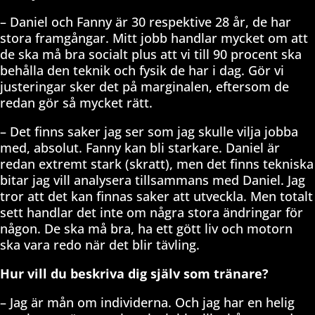
– Daniel och Fanny är 30 respektive 28 år, de har
stora framgångar. Mitt jobb handlar mycket om att
de ska må bra socialt plus att vi till 90 procent ska
behålla den teknik och fysik de har i dag. Gör vi
justeringar sker det på marginalen, eftersom de
redan gör så mycket rätt.
– Det finns saker jag ser som jag skulle vilja jobba
med, absolut. Fanny kan bli starkare. Daniel är
redan extremt stark (skratt), men det finns tekniska
bitar jag vill analysera tillsammans med Daniel. Jag
tror att det kan finnas saker att utveckla. Men totalt
sett handlar det inte om några stora ändringar för
någon. De ska må bra, ha ett gött liv och motorn
ska vara redo när det blir tävling.
Hur vill du beskriva dig själv som tränare?
– Jag är mån om individerna. Och jag har en helig