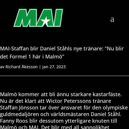
MAI-Staffan blir Daniel Ståhls nye tränare: ”Nu blir
det Formel 1 här i Malmö”
av
Richard Åkesson
|
jan 27, 2023
Malmö kommer att bli ännu starkare kastarfäste.
Nu är det klart att Wictor Peterssons tränare
Staffan Jönsson tar över ansvaret för den olympiske
guldmedaljören och världsmästaren Daniel Ståhl.
Fanny Roos blir dessutom ytterligare knuten till
Malmö och MAI. Det blir med all sannolikhet