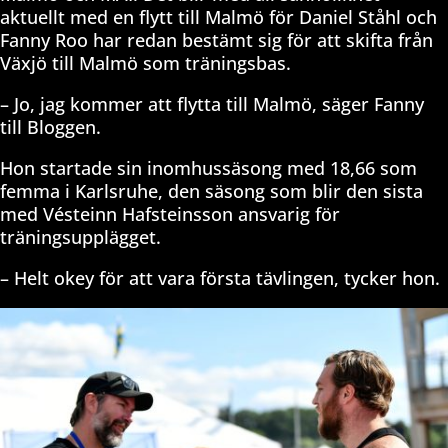
aktuellt med en flytt till Malmö för Daniel Ståhl och
Fanny Roo har redan bestämt sig för att skifta från
Växjö till Malmö som träningsbas.
– Jo, jag kommer att flytta till Malmö, säger Fanny
till Bloggen.
Hon startade sin inomhussäsong med 18,66 som
femma i Karlsruhe, den säsong som blir den sista
med Vésteinn Hafsteinsson ansvarig för
träningsupplägget.
– Helt okey för att vara första tävlingen, tycker hon.