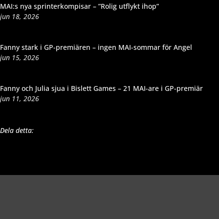
MAI:s nya sprinterkompisar – ”Rolig utflykt ihop”
jun 18, 2026
Fanny stark i GP-premiären – ingen MAI-sommar för Angel
jun 15, 2026
Fanny och Julia sjua i Bislett Games – 21 MAI-are i GP-premiär
jun 11, 2026
Dela detta: