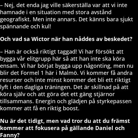
– Nej, det enda jag ville säkerställa var att vi inte
hamnade i en situation med stora avstånd
geografiskt. Men inte annars. Det känns bara sjukt
spännande och kul!
Och vad sa Wictor när han nåddes av beskedet?
– Han är också riktigt taggad! Vi har försökt att
bygga vår elitgrupp här så att han inte ska köra
ensam. Vi har börjat bygga upp någonting, men nu
blir det Formel 1 här i Malmö. Vi kommer få andra
resurser och inte minst kommer det bli ett riktigt
lyft i den dagliga träningen. Det är skillnad på att
köra själv och att göra det ett gäng stjärnor
tillsammans. Energin och glädjen på styrkepassen
kommer att få en riktig boost.
Nu är det tidigt, men vad tror du att du främst
kommer att fokusera på gällande Daniel och
Fanny?