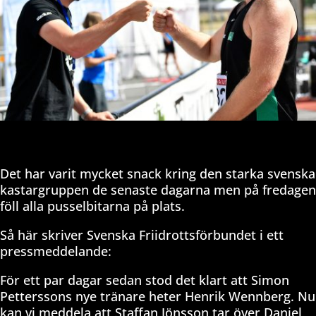
Det har varit mycket snack kring den starka svenska
kastargruppen de senaste dagarna men på fredagen
föll alla pusselbitarna på plats.
Så här skriver Svenska Friidrottsförbundet i ett
pressmeddelande:
För ett par dagar sedan stod det klart att Simon
Petterssons nye tränare heter Henrik Wennberg. Nu
kan vi meddela att Staffan Jönsson tar över Daniel