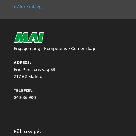
« Äldre inlägg
Engagemang • Kompetens • Gemenskap
ADRESS:
Eric Perssons väg 53
217 62 Malmö
TELEFON:
040-86 900
Följ oss på: