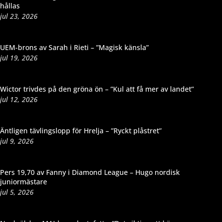
hållas
jul 23, 2026
UEM-brons av Sarah i Rieti – ”Magisk känsla”
jul 19, 2026
Wictor trivdes på den gröna ön – ”Kul att få mer av landet”
jul 12, 2026
Äntligen tävlingslopp för Hrelja – ”Ryckt plåstret”
jul 9, 2026
Pers 19,70 av Fanny i Diamond League – Hugo nordisk
juniormästare
jul 5, 2026