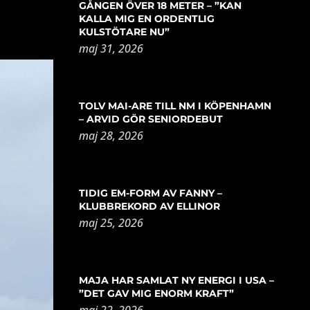
GÅNGEN ÖVER 18 METER – ”KAN
KALLA MIG EN ORDENTLIG
KULSTÖTARE NU”
maj 31, 2026
TOLV MAI-ARE TILL NM I KÖPENHAMN
– ARVID GÖR SENIORDEBUT
maj 28, 2026
TIDIG EM-FORM AV FANNY –
KLUBBREKORD AV ELLINOR
maj 25, 2026
MAJA HAR SAMLAT NY ENERGI I USA –
”DET GAV MIG ENORM KRAFT”
maj 22, 2026