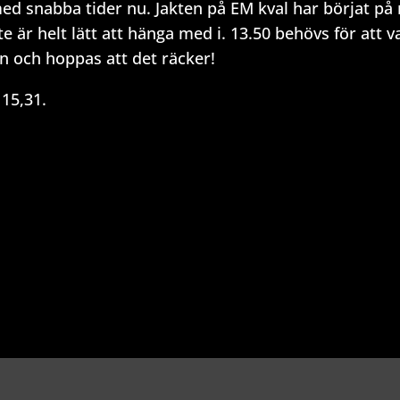
d snabba tider nu. Jakten på EM kval har börjat på r
 är helt lätt att hänga med i. 13.50 behövs för att v
an och hoppas att det räcker!
15,31.