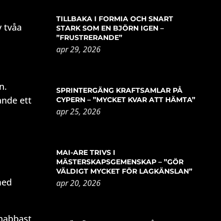
TILLBAKA I FORMIA OCH SNART
v tvåa
STARK SOM EN BJÖRN IGEN –
”FRUSTRERANDE”
apr 29, 2026
n.
SPRINTERGÄNG KRAFTSAMLAR PÅ
ande ett
CYPERN – ”MYCKET KVAR ATT HÄMTA”
apr 25, 2026
MAI-ARE TRIVS I
MÄSTERSKAPSGEMENSKAP – ”GÖR
VÄLDIGT MYCKET FÖR LAGKÄNSLAN”
med
apr 20, 2026
snabbast