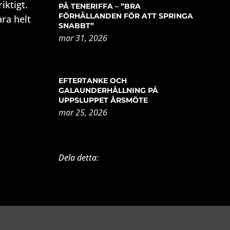
iktigt.
PÅ TENERIFFA – ”BRA
FÖRHÅLLANDEN FÖR ATT SPRINGA
ara helt
SNABBT”
mar 31, 2026
EFTERTANKE OCH
GALAUNDERHÅLLNING PÅ
UPPSLUPPET ÅRSMÖTE
mar 25, 2026
Dela detta: