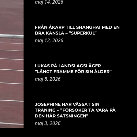
maj 14, 2026
FRÅN ÅKARP TILL SHANGHAI MED EN
BRA KÄNSLA – ”SUPERKUL”
maj 12, 2026
LUKAS PÅ LANDSLAGSLÄGER –
”LÅNGT FRAMME FÖR SIN ÅLDER”
maj 8, 2026
JOSEPHINE HAR VÄSSAT SIN
TRÄNING – ”FÖRSÖKER TA VARA PÅ
DEN HÄR SATSNINGEN”
maj 3, 2026