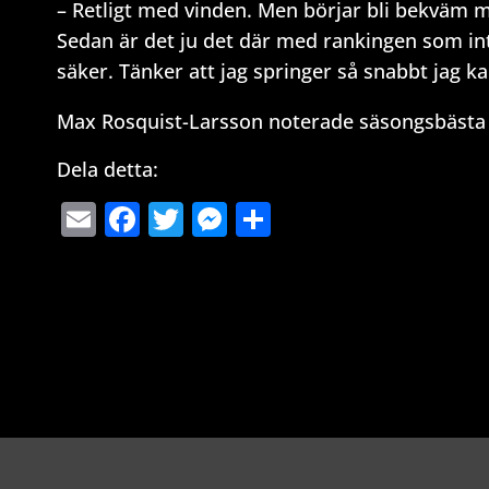
– Retligt med vinden. Men börjar bli bekväm me
Sedan är det ju det där med rankingen som inte
säker. Tänker att jag springer så snabbt jag k
Max Rosquist-Larsson noterade säsongsbästa 
Dela detta:
Email
Facebook
Twitter
Messenger
Dela