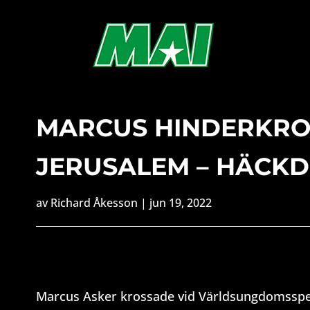
MARCUS HINDERKROS
JERUSALEM – HÄCK
av
Richard Åkesson
|
jun 19, 2022
Marcus Asker krossade vid Världsungdomsspele