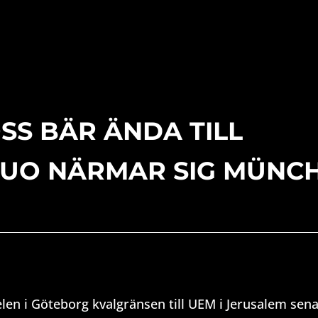
S BÄR ÄNDA TILL
DUO NÄRMAR SIG MÜNC
n i Göteborg kvalgränsen till UEM i Jerusalem sena