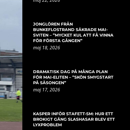
JONGLÖREN FRÅN
BUNKEFLOSTRAND SÄKRADE MAI-
SVITEN – ”MYCKET KUL ATT FÅ VINNA
FÖR FÖRSTA GÅNGEN”
maj 18, 2026
DRAMATISK DAG PÅ MÅNGA PLAN
FÖR MAI-ELITEN – ”SKÖN SMYGSTART
PÅ SÄSONGEN”
maj 17, 2026
KASPER INFÖR STAFETT-SM: HUR ETT
BROKIGT GÄNG SLASHASAR BLEV ETT
LYXPROBLEM