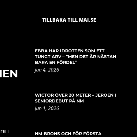
TILLBAKA TILL MAI.SE
EBBA HAR IDROTTEN SOM ETT
TUNGT ARV – ”MEN DET ÄR NÄSTAN
BARA EN FÖRDEL”
jun 4, 2026
HEN
WICTOR ÖVER 20 METER – JEROEN I
SENIORDEBUT PÅ NM
jun 1, 2026
re i
NM-BRONS OCH FÖR FÖRSTA