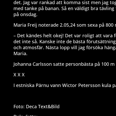
det. Jag var rankad att komma sist men jag tog
med tanke på banan. Så en väldigt bra tävling 
på onsdag.
Maria Freij noterade 2.05,24 som sexa på 800 
– Det kändes helt okej! Det var roligt att vara
det inte så. Kanske inte de bästa förutsättnin
och atmosfär. Nästa lopp vill jag försöka häng
Maria.
Johanna Carlsson satte personbästa på 100 m
X X X
I estniska Pärnu vann Wictor Petersson kula p
Foto: Deca Text&Bild