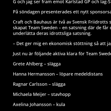
G och jag ser fram emot Karlstad GP och lag-SM
På söndagen presenterades ett nytt sponsorsa
Craft och Bauhaus är två av Svensk Friidrotts
skapat Team Sweden – en satsning där de får ch
underlätta deras idrottsliga satsning.
– Det ger mig en ekonomisk stöttning så att ja
Just nu är följande aktiva klara för Team Swed
Grete Ahlberg – slägga
Hanna Hermansson – löpare medeldistans
Ragnar Carlsson – slägga
Michaela Meijer – stavhopp
Axelina Johansson – kula