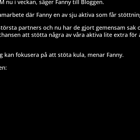
 nu i veckan, säger Fanny till Bloggen.
marbete där Fanny en av sju aktiva som får stöttnin
 största partners och nu har de gjort gemensam sak 
ansen att stötta några av våra aktiva lite extra för 
g kan fokusera på att stöta kula, menar Fanny.
en: