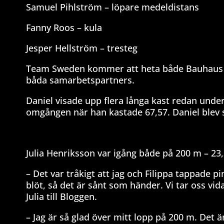
Samuel Pihlström – löpare medeldistans
Fanny Roos – kula
Jesper Hellström – tresteg
Team Sweden kommer att heta både Bauhaus 
båda samarbetspartners.
Daniel visade upp flera långa kast redan unde
omgången när han kastade 67,57. Daniel blev s
Julia Henriksson var igång både på 200 m – 23,
– Det var tråkigt att jag och Filippa tappade p
blöt, så det är sånt som händer. Vi tar oss vid
Julia till Bloggen.
– Jag är så glad över mitt lopp på 200 m. Det ä