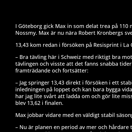
I Göteborg gick Max in som delat trea på 11
Nossmy. Max är nu nära Robert Kronbergs sve
13,43 kom redan i försöken på Resisprint i La
– Bra tävling här i Schweiz med riktigt bra mo
tävlingen och visste att det fanns snabba tide
framträdande och fortsätter:
– Jag springer 13,43 direkt i försöken i ett sta
inledningen på loppet och kan bara bygga vidar
har jag lite svårt att ladda om och gör lite mis
blev 13,62 i finalen.
Max jobbar vidare med en väldigt stabil säson
– Nu är planen en period av mer och hårdare tr