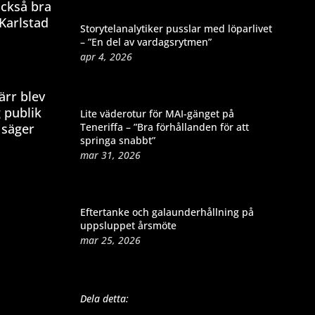
också bra
 Karlstad
Storytelanalytiker pusslar med löparlivet
– ”En del av vardagsrytmen”
apr 4, 2026
ärr blev
 publik
Lite väderotur för MAI-gänget på
Teneriffa – ”Bra förhållanden för att
 säger
springa snabbt”
mar 31, 2026
Eftertanke och galaunderhållning på
uppsluppet årsmöte
mar 25, 2026
Dela detta: