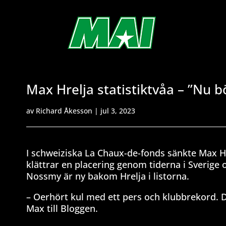
Max Hrelja statistiktvåa – ”Nu b
av
Richard Åkesson
|
jul 3, 2023
I schweiziska La Chaux-de-fonds sänkte Max Hre
klättrar en placering genom tiderna i Sverige
Nossmy är ny bakom Hrelja i listorna.
– Oerhört kul med ett pers och klubbrekord. D
Max till Bloggen.