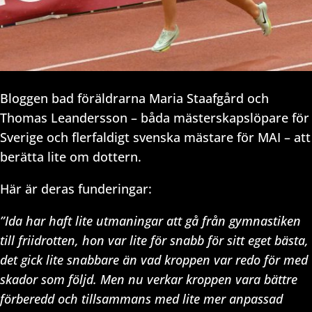
Bloggen bad föräldrarna Maria Staafgård och
Thomas Leandersson – båda mästerskapslöpare för
Sverige och flerfaldigt svenska mästare för MAI – att
berätta lite om dottern.
Här är deras funderingar:
”Ida har haft lite utmaningar att gå från gymnastiken
till friidrotten, hon var lite för snabb för sitt eget bästa,
det gick lite snabbare än vad kroppen var redo för med
skador som följd. Men nu verkar kroppen vara bättre
förberedd och tillsammans med lite mer anpassad