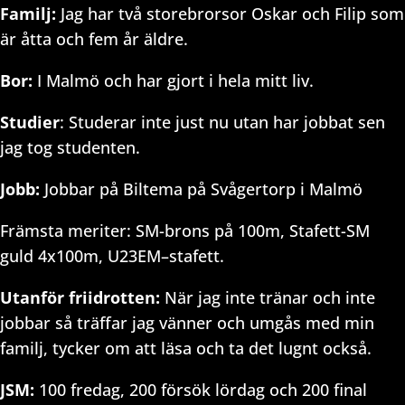
Familj:
Jag har två storebrorsor Oskar och Filip som
är åtta och fem år äldre.
Bor:
I Malmö och har gjort i hela mitt liv.
Studier
: Studerar inte just nu utan har jobbat sen
jag tog studenten.
Jobb:
Jobbar på Biltema på Svågertorp i Malmö
Främsta meriter: SM-brons på 100m, Stafett-SM
guld 4x100m, U23EM–stafett.
Utanför friidrotten:
När jag inte tränar och inte
jobbar så träffar jag vänner och umgås med min
familj, tycker om att läsa och ta det lugnt också.
JSM:
100 fredag, 200 försök lördag och 200 final