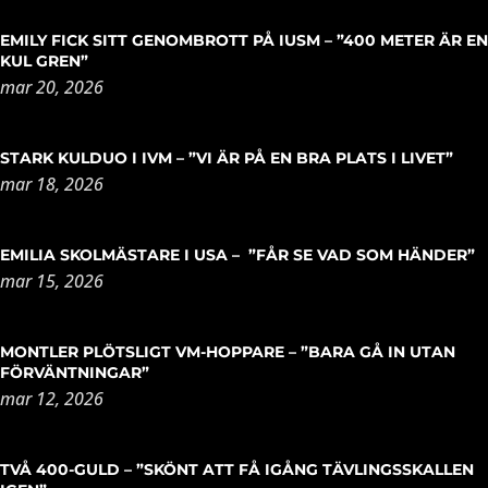
EMILY FICK SITT GENOMBROTT PÅ IUSM – ”400 METER ÄR EN
KUL GREN”
mar 20, 2026
STARK KULDUO I IVM – ”VI ÄR PÅ EN BRA PLATS I LIVET”
mar 18, 2026
EMILIA SKOLMÄSTARE I USA – ”FÅR SE VAD SOM HÄNDER”
mar 15, 2026
MONTLER PLÖTSLIGT VM-HOPPARE – ”BARA GÅ IN UTAN
FÖRVÄNTNINGAR”
mar 12, 2026
TVÅ 400-GULD – ”SKÖNT ATT FÅ IGÅNG TÄVLINGSSKALLEN