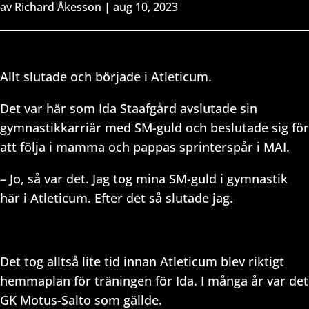
av
Richard Åkesson
|
aug 10, 2023
Allt slutade och började i Atleticum.
Det var här som Ida Staafgård avslutade sin
gymnastikkarriär med SM-guld och beslutade sig för
att följa i mamma och pappas sprinterspår i MAI.
– Jo, så var det. Jag tog mina SM-guld i gymnastik
här i Atleticum. Efter det så slutade jag.
Det tog alltså lite tid innan Atleticum blev riktigt
hemmaplan för träningen för Ida. I många år var det
GK Motus-Salto som gällde.