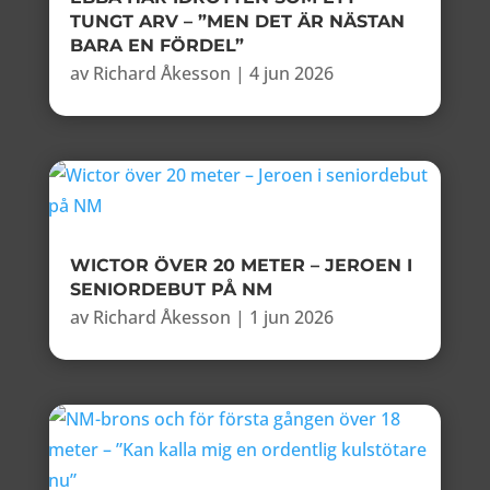
TUNGT ARV – ”MEN DET ÄR NÄSTAN
BARA EN FÖRDEL”
av
Richard Åkesson
|
4 jun 2026
WICTOR ÖVER 20 METER – JEROEN I
SENIORDEBUT PÅ NM
av
Richard Åkesson
|
1 jun 2026