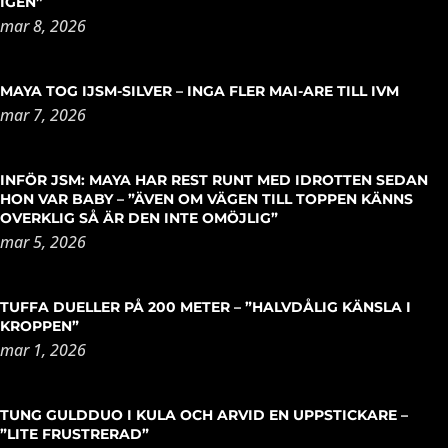
IGEN”
mar 8, 2026
MAYA TOG IJSM-SILVER – INGA FLER MAI-ARE TILL IVM
mar 7, 2026
INFÖR JSM: MAYA HAR REST RUNT MED IDROTTEN SEDAN
HON VAR BABY – ”ÄVEN OM VÄGEN TILL TOPPEN KÄNNS
OVERKLIG SÅ ÄR DEN INTE OMÖJLIG”
mar 5, 2026
TUFFA DUELLER PÅ 200 METER – ”HALVDÅLIG KÄNSLA I
KROPPEN”
mar 1, 2026
TUNG GULDDUO I KULA OCH ARVID EN UPPSTICKARE –
”LITE FRUSTRERAD”