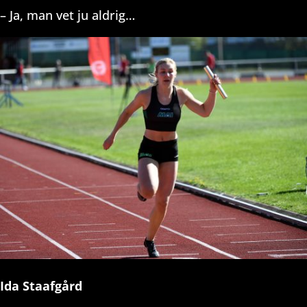
– Ja, man vet ju aldrig…
Ida Staafgård