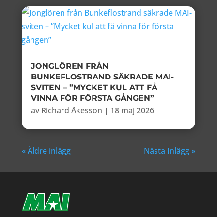
JONGLÖREN FRÅN
BUNKEFLOSTRAND SÄKRADE MAI-
SVITEN – ”MYCKET KUL ATT FÅ
VINNA FÖR FÖRSTA GÅNGEN”
av
Richard Åkesson
|
18 maj 2026
« Äldre inlägg
Nästa Inlägg »