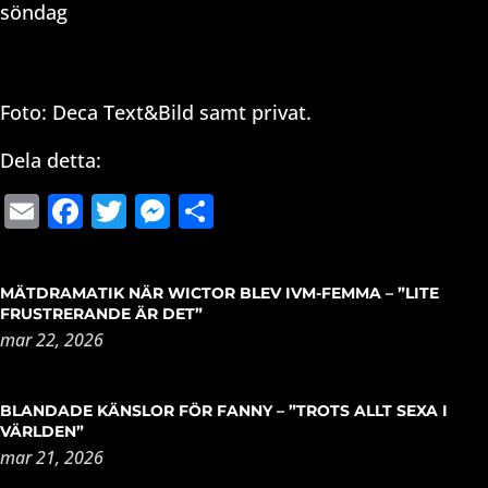
söndag
Foto: Deca Text&Bild samt privat.
Dela detta:
Email
Facebook
Twitter
Messenger
Dela
MÄTDRAMATIK NÄR WICTOR BLEV IVM-FEMMA – ”LITE
FRUSTRERANDE ÄR DET”
mar 22, 2026
BLANDADE KÄNSLOR FÖR FANNY – ”TROTS ALLT SEXA I
VÄRLDEN”
mar 21, 2026