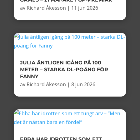
av
Richard Åkesson
|
11 jun 2026
JULIA ÄNTLIGEN IGÅNG PÅ 100
METER – STARKA DL-POÄNG FÖR
FANNY
av
Richard Åkesson
|
8 jun 2026
EBBA HAR IDROTTEN SOM ETT