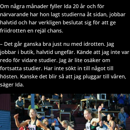
Om några månader fyller Ida 20 år och för
närvarande har hon lagt studierna åt sidan, jobbar
halvtid och har verkligen beslutat sig för att ge
friidrotten en rejäl chans.
– Det går ganska bra just nu med idrotten. Jag
jobbar i butik, halvtid ungefär. Kände att jag inte var
redo för vidare studier. Jag är lite osäker om
fortsatta studier. Har inte sökt in till något till
hösten. Kanske det blir så att jag pluggar till våren,
säger Ida.