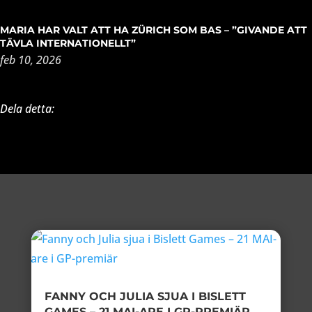
MARIA HAR VALT ATT HA ZÜRICH SOM BAS – ”GIVANDE ATT
TÄVLA INTERNATIONELLT”
feb 10, 2026
Dela detta:
FANNY OCH JULIA SJUA I BISLETT
GAMES – 21 MAI-ARE I GP-PREMIÄR