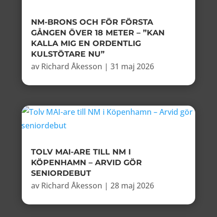
NM-BRONS OCH FÖR FÖRSTA
GÅNGEN ÖVER 18 METER – ”KAN
KALLA MIG EN ORDENTLIG
KULSTÖTARE NU”
av
Richard Åkesson
|
31 maj 2026
TOLV MAI-ARE TILL NM I
KÖPENHAMN – ARVID GÖR
SENIORDEBUT
av
Richard Åkesson
|
28 maj 2026