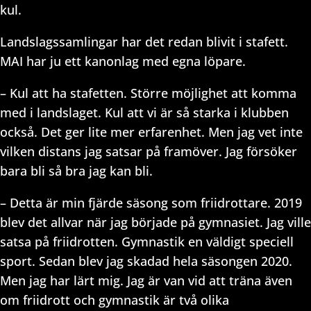
kul.
Landslagssamlingar har det redan blivit i stafett.
MAI har ju ett kanonlag med egna löpare.
– Kul att ha stafetten. Större möjlighet att komma
med i landslaget. Kul att vi är så starka i klubben
också. Det ger lite mer erfarenhet. Men jag vet inte
vilken distans jag satsar på framöver. Jag försöker
bara bli så bra jag kan bli.
– Detta är min fjärde säsong som friidrottare. 2019
blev det allvar när jag började på gymnasiet. Jag ville
satsa på friidrotten. Gymnastik en väldigt speciell
sport. Sedan blev jag skadad hela säsongen 2020.
Men jag har lärt mig. Jag är van vid att träna även
om friidrott och gymnastik är två olika