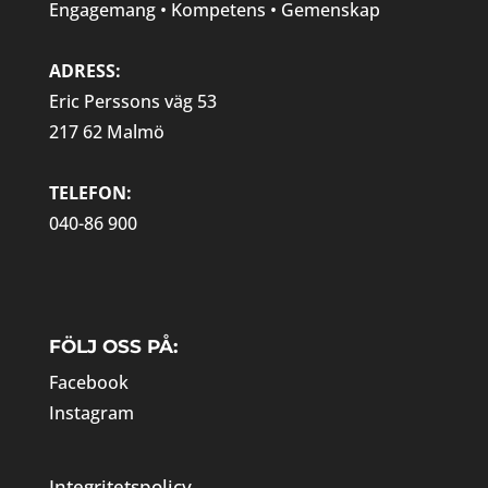
Engagemang • Kompetens • Gemenskap
ADRESS:
Eric Perssons väg 53
217 62 Malmö
TELEFON:
040-86 900
FÖLJ OSS PÅ:
Facebook
Instagram
Integritetspolicy