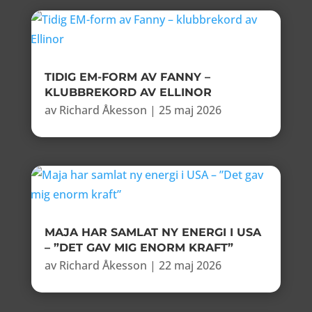
TIDIG EM-FORM AV FANNY –
KLUBBREKORD AV ELLINOR
av
Richard Åkesson
|
25 maj 2026
MAJA HAR SAMLAT NY ENERGI I USA
– ”DET GAV MIG ENORM KRAFT”
av
Richard Åkesson
|
22 maj 2026