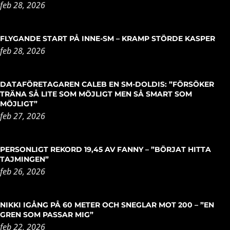
feb 28, 2026
FLYGANDE START PÅ INNE-SM – KRAMP STÖRDE KASPER
feb 28, 2026
DATAFÖRETAGAREN CALEB EN SM-DOLDIS: ”FÖRSÖKER
TRÄNA SÅ LITE SOM MÖJLIGT MEN SÅ SMART SOM
MÖJLIGT”
feb 27, 2026
PERSONLIGT REKORD 19,45 AV FANNY – ”BÖRJAT HITTA
TAJMINGEN”
feb 26, 2026
NIKKI IGÅNG PÅ 60 METER OCH SNEGLAR MOT 200 – ”EN
GREN SOM PASSAR MIG”
feb 22, 2026