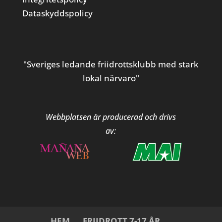
Dataskyddspolicy
"Sveriges ledande friidrottsklubb med stark
lokal närvaro"
Webbplatsen är producerad och drivs
av:
HEM
FRIIDROTT 7-17 ÅR