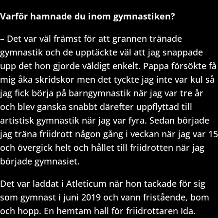
Varför hamnade du inom gymnastiken?
– Det var väl främst för att grannen tränade
gymnastik och de upptäckte väl att jag snappade
upp det hon gjorde väldigt enkelt. Pappa försökte få
mig åka skridskor men det tyckte jag inte var kul så
jag fick börja på barngymnastik när jag var tre år
och blev ganska snabbt därefter uppflyttad till
artistisk gymnastik när jag var fyra. Sedan började
jag träna friidrott någon gång i veckan när jag var 15
och övergick helt och hållet till friidrotten när jag
började gymnasiet.
Det var laddat i Atleticum när hon tackade för sig
som gymnast i juni 2019 och vann fristående, bom
och hopp. En hemtam hall för friidrottaren Ida.