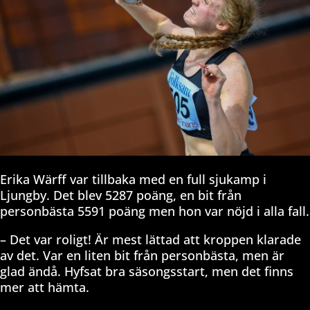
Erika Wärff var tillbaka med en full sjukamp i
Ljungby. Det blev 5287 poäng, en bit från
personbästa 5591 poäng men hon var nöjd i alla fall.
– Det var roligt! Är mest lättad att kroppen klarade
av det. Var en liten bit från personbästa, men är
glad ändå. Hyfsat bra säsongsstart, men det finns
mer att hämta.