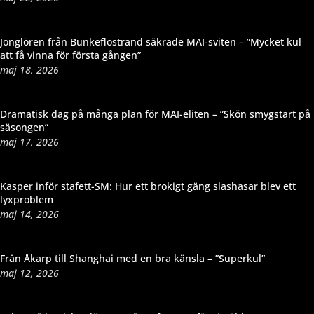
Jonglören från Bunkeflostrand säkrade MAI-sviten – ”Mycket kul
att få vinna för första gången”
maj 18, 2026
Dramatisk dag på många plan för MAI-eliten – ”Skön smygstart på
säsongen”
maj 17, 2026
Kasper inför stafett-SM: Hur ett brokigt gäng slashasar blev ett
lyxproblem
maj 14, 2026
Från Åkarp till Shanghai med en bra känsla – ”Superkul”
maj 12, 2026