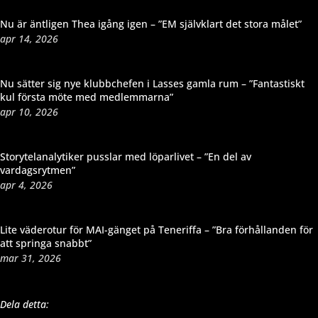
Nu är äntligen Thea igång igen – ”EM självklart det stora målet”
apr 14, 2026
Nu sätter sig nye klubbchefen i Lasses gamla rum – ”Fantastiskt
kul första möte med medlemmarna”
apr 10, 2026
Storytelanalytiker pusslar med löparlivet – ”En del av
vardagsrytmen”
apr 4, 2026
Lite väderotur för MAI-gänget på Teneriffa – ”Bra förhållanden för
att springa snabbt”
mar 31, 2026
Dela detta: