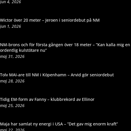
jun 4, 2026
Wictor över 20 meter – Jeroen i seniordebut på NM
jun 1, 2026
NM-brons och för första gången över 18 meter – ”Kan kalla mig en
ordentlig kulstötare nu”
maj 31, 2026
Tolv MAI-are till NM i Köpenhamn – Arvid gör seniordebut
maj 28, 2026
Tidig EM-form av Fanny – klubbrekord av Ellinor
maj 25, 2026
Maja har samlat ny energi i USA – ”Det gav mig enorm kraft”
maj 22, 2026