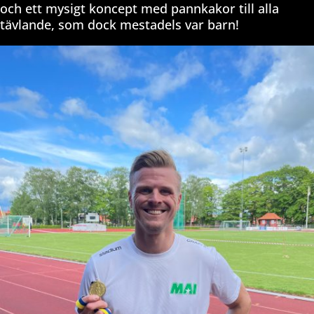
och ett mysigt koncept med pannkakor till alla
tävlande, som dock mestadels var barn!