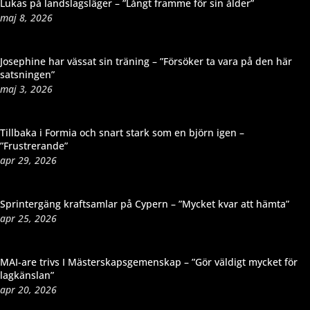
Lukas på landslagsläger – ”Långt framme för sin ålder”
maj 8, 2026
Josephine har vässat sin träning – ”Försöker ta vara på den här
satsningen”
maj 3, 2026
Tillbaka i Formia och snart stark som en björn igen –
”Frustrerande”
apr 29, 2026
Sprintergäng kraftsamlar på Cypern – ”Mycket kvar att hämta”
apr 25, 2026
MAI-are trivs I Mästerskapsgemenskap – ”Gör väldigt mycket för
lagkänslan”
apr 20, 2026