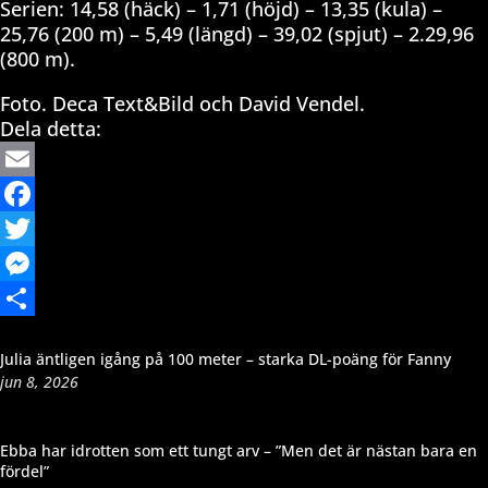
Serien: 14,58 (häck) – 1,71 (höjd) – 13,35 (kula) –
25,76 (200 m) – 5,49 (längd) – 39,02 (spjut) – 2.29,96
(800 m).
Foto. Deca Text&Bild och David Vendel.
Dela detta:
Email
Facebook
Twitter
Messenger
Dela
Julia äntligen igång på 100 meter – starka DL-poäng för Fanny
jun 8, 2026
Ebba har idrotten som ett tungt arv – ”Men det är nästan bara en
fördel”