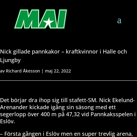
Nick gillade pannkakor – kraftkvinnor i Halle och
Ljungby
av
Richard Åkesson
|
maj 22, 2022
Det börjar dra ihop sig till stafett-SM. Nick Ekelund-
Arenander kickade igång sin säsong med ett
segerlopp över 400 m på 47,32 vid Pannkaksspelen i
Eslöv.
– Första gången i Eslöv men en super trevlig arena,