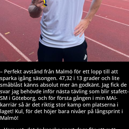
– Perfekt avstånd från Malmö för ett lopp till att
sparka igång säsongen. 47,32 i 13 grader och lite
småblåst känns absolut mer än godkänt. Jag fick de
svar jag behövde inför nästa tävling som blir stafett-
SM i Göteborg, och för första gången i min MAI-
karriär så är det riktig stor kamp om platserna i
laget! Kul, för det höjer bara nivåer på långsprint i
Malmö!