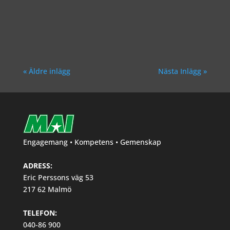
Richard Åkesson
« Äldre inlägg
Nästa Inlägg »
Engagemang • Kompetens • Gemenskap
ADRESS:
Eric Perssons väg 53
217 62 Malmö
TELEFON:
040-86 900