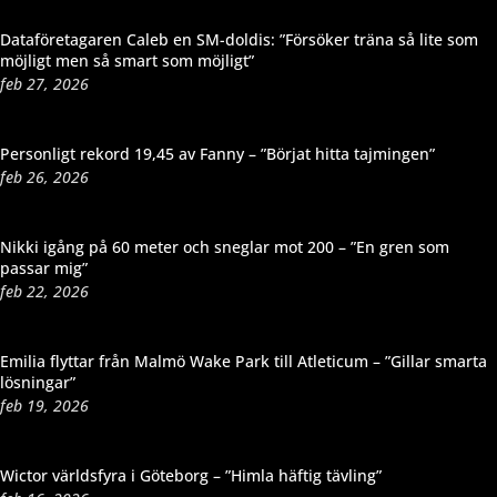
Dataföretagaren Caleb en SM-doldis: ”Försöker träna så lite som
möjligt men så smart som möjligt”
feb 27, 2026
Personligt rekord 19,45 av Fanny – ”Börjat hitta tajmingen”
feb 26, 2026
Nikki igång på 60 meter och sneglar mot 200 – ”En gren som
passar mig”
feb 22, 2026
Emilia flyttar från Malmö Wake Park till Atleticum – ”Gillar smarta
lösningar”
feb 19, 2026
Wictor världsfyra i Göteborg – ”Himla häftig tävling”