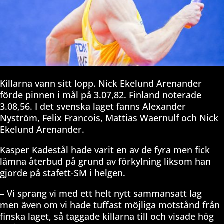
Killarna vann sitt lopp. Nick Ekelund Arenander
förde pinnen i mål på 3.07,82. Finland noterade
3.08,56. I det svenska laget fanns Alexander
Nyström, Felix Francois, Mattias Waernulf och Nick
Ekelund Arenander.
Kasper Kadestål hade varit en av de fyra men fick
lämna återbud på grund av förkylning liksom han
gjorde på stafett-SM i helgen.
– Vi sprang vi med ett helt nytt sammansatt lag
men även om vi hade tuffast möjliga motstånd från
finska laget, så taggade killarna till och visade hög