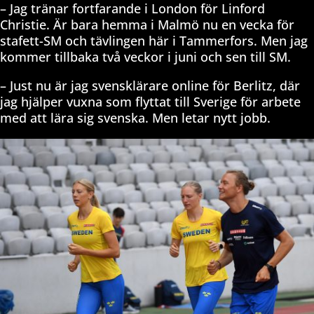
– Jag tränar fortfarande i London för Linford
Christie. Är bara hemma i Malmö nu en vecka för
stafett-SM och tävlingen här i Tammerfors. Men jag
kommer tillbaka två veckor i juni och sen till SM.
– Just nu är jag svensklärare online för Berlitz, där
jag hjälper vuxna som flyttat till Sverige för arbete
med att lära sig svenska. Men letar nytt jobb.