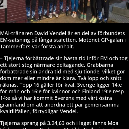
MAI-tränaren David Vendel är en del av förbundets
EM-satsning på långa stafetten. Motonet GP-galan i
Tammerfors var första anhalt.
– Tjejerna förbättrade sin bästa tid inför EM och tog
ett stort steg närmare deltagande. Grabbarna
förbättrade sin andra tid med sju tionde, vilket gör
dom mer eller mindre är klara. Två lopp och snitt
räknas. Topp 16 gäller för kval. Sverige ligger 14:e
för män och 16:e för kvinnor och Finland 19:e resp
14:e så vi har kommit överens med vårt östra
grannland om att anordna ett par gemensamma
kvaltillfällen, förtydligar Vendel.
Tjejerna sprang på 3.24,63 och i laget fanns Moa