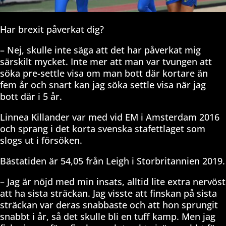
Har brexit påverkat dig?
– Nej, skulle inte säga att det har påverkat mig
särskilt mycket. Inte mer att man var tvungen att
söka pre-settle visa om man bott där kortare än
fem år och snart kan jag söka settle visa när jag
bott där i 5 år.
Linnea Killander var med vid EM i Amsterdam 2016
och sprang i det korta svenska stafettlaget som
slogs ut i försöken.
Bästatiden är 54,05 från Leigh i Storbritannien 2019.
– Jag är nöjd med min insats, alltid lite extra nervöst
att ha sista sträckan. Jag visste att finskan på sista
sträckan var deras snabbaste och att hon sprungit
snabbt i år, så det skulle bli en tuff kamp. Men jag