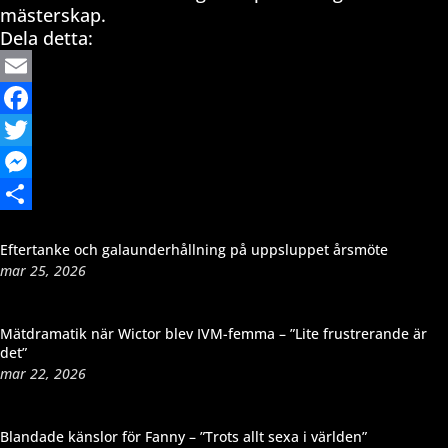
mästerskap.
Dela detta:
Email
Facebook
Twitter
Messenger
Dela
Eftertanke och galaunderhållning på uppsluppet årsmöte
mar 25, 2026
Mätdramatik när Wictor blev IVM-femma – ”Lite frustrerande är
det”
mar 22, 2026
Blandade känslor för Fanny – ”Trots allt sexa i världen”