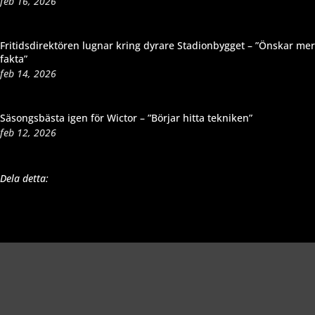
feb 16, 2026
Fritidsdirektören lugnar kring dyrare Stadionbygget – ”Önskar mer
fakta”
feb 14, 2026
Säsongsbästa igen för Wictor – ”Börjar hitta tekniken”
feb 12, 2026
Dela detta: