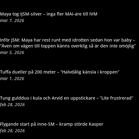
Maya tog IJSM-silver – inga fler MAI-are till IVM
mar 7, 2026
Inför JSM: Maya har rest runt med idrotten sedan hon var baby –
”Även om vägen till toppen känns overklig så är den inte omöjlig”
mar 5, 2026
Tuffa dueller på 200 meter – ”Halvdålig känsla i kroppen”
mar 1, 2026
Tung guldduo i kula och Arvid en uppstickare – ”Lite frustrerad”
feb 28, 2026
Flygande start på inne-SM – kramp störde Kasper
feb 28, 2026