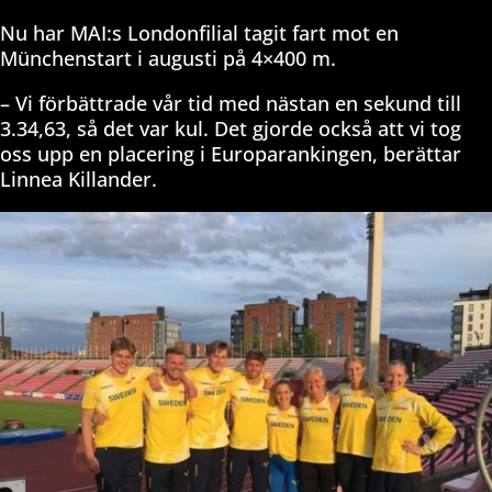
Nu har MAI:s Londonfilial tagit fart mot en
Münchenstart i augusti på 4×400 m.
– Vi förbättrade vår tid med nästan en sekund till
3.34,63, så det var kul. Det gjorde också att vi tog
oss upp en placering i Europarankingen, berättar
Linnea Killander.