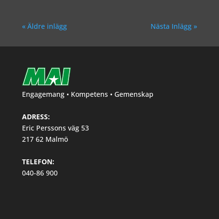
« Äldre inlägg
Nästa Inlägg »
Engagemang • Kompetens • Gemenskap
ADRESS:
Eric Perssons väg 53
217 62 Malmö
TELEFON:
040-86 900