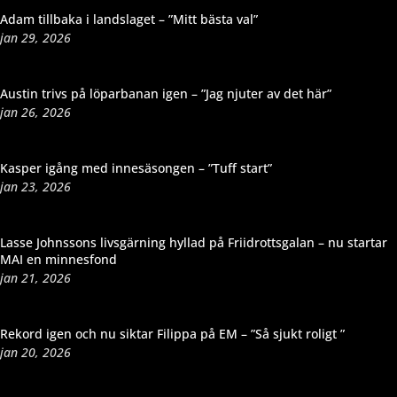
Adam tillbaka i landslaget – ”Mitt bästa val”
jan 29, 2026
Austin trivs på löparbanan igen – ”Jag njuter av det här”
jan 26, 2026
Kasper igång med innesäsongen – ”Tuff start”
jan 23, 2026
Lasse Johnssons livsgärning hyllad på Friidrottsgalan – nu startar
MAI en minnesfond
jan 21, 2026
Rekord igen och nu siktar Filippa på EM – ”Så sjukt roligt ”
jan 20, 2026