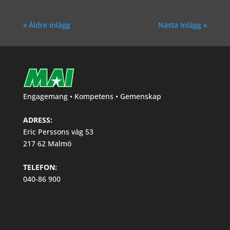
« Äldre inlägg
Nästa Inlägg »
Engagemang • Kompetens • Gemenskap
ADRESS:
Eric Perssons väg 53
217 62 Malmö
TELEFON:
040-86 900