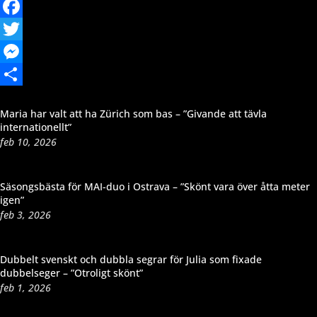
Email
Facebook
Twitter
Messenger
Dela
Maria har valt att ha Zürich som bas – ”Givande att tävla
internationellt”
feb 10, 2026
Säsongsbästa för MAI-duo i Ostrava – ”Skönt vara över åtta meter
igen”
feb 3, 2026
Dubbelt svenskt och dubbla segrar för Julia som fixade
dubbelseger – ”Otroligt skönt”
feb 1, 2026