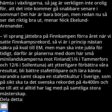
hämta i växlingarna, så jag är verkligen inte orolig
för, att det inte kommer gå snabbare senare i
sommar! Det här är bara början, men redan nu så
ser det riktig bra ut, menar Nick Ekelund-
Arenander.
– Vi sprang jättebra på Finnkampen förra året när vi
satte Finnkampsrekord, så vi är i princip nästan
säkra på kval till EM, men man ska inte jubla för
tidigt, därför är planerna med dom här små
minilandskamperna mot Finland(1/6 i Tammerfors
och 12/6 i Sollentuna) att ytterligare förbättra våra
resultat, bli bättre stafettlöpare och lära känna
varandra samt skapa en stafettkultur i Sverige, som
på sikt ska ta det svenska rekordet på 4x400m och
se till att vi alltid har lag med på samtliga stora
mästerskap.
Dela detta: