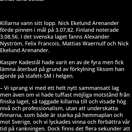
Killarna vann sitt lopp. Nick Ekelund Arenander
förde pinnen i mål på 3.07,82. Finland noterade
3.08,56. I det svenska laget fanns Alexander
Nyström, Felix Francois, Mattias Waernulf och Nick
Ekelund Arenander.
Kasper Kadestål hade varit en av de fyra men fick
lämna återbud på grund av förkylning liksom han
gjorde på stafett-SM i helgen.
– Vi sprang vi med ett helt nytt sammansatt lag
men även om vi hade tuffast möjliga motstånd från
finska laget, så taggade killarna till och visade hög
nivå och professionalism, utan att underskatta
finnarna, som både är starka på hemmaplan och
mot Sverige, och vi lyckades vinna och förbättra vår
tid på rankningen. Dock finns det flera sekunder att