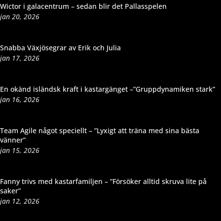
Wictor i galacentrum – sedan blir det Pallasspelen
jan 20, 2026
Snabba Växjösegrar av Erik och Julia
jan 17, 2026
En okänd isländsk kraft i kastargänget –”Gruppdynamiken stark”
jan 16, 2026
Team Agile något speciellt – ”Lyxigt att träna med sina bästa
vänner”
jan 15, 2026
Fanny trivs med kastarfamiljen – ”Försöker alltid skruva lite på
saker”
jan 12, 2026