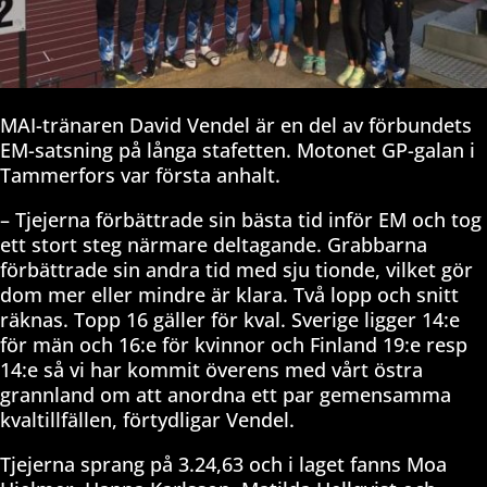
MAI-tränaren David Vendel är en del av förbundets
EM-satsning på långa stafetten. Motonet GP-galan i
Tammerfors var första anhalt.
– Tjejerna förbättrade sin bästa tid inför EM och tog
ett stort steg närmare deltagande. Grabbarna
förbättrade sin andra tid med sju tionde, vilket gör
dom mer eller mindre är klara. Två lopp och snitt
räknas. Topp 16 gäller för kval. Sverige ligger 14:e
för män och 16:e för kvinnor och Finland 19:e resp
14:e så vi har kommit överens med vårt östra
grannland om att anordna ett par gemensamma
kvaltillfällen, förtydligar Vendel.
Tjejerna sprang på 3.24,63 och i laget fanns Moa