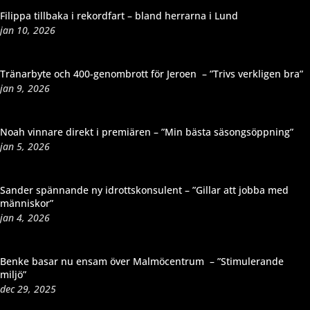
Filippa tillbaka i rekordfart – bland herrarna i Lund
jan 10, 2026
Tränarbyte och 400-genombrott för Jeroen – ”Trivs verkligen bra”
jan 9, 2026
Noah vinnare direkt i premiären – ”Min bästa säsongsöppning”
jan 5, 2026
Sander spännande ny idrottskonsulent – ”Gillar att jobba med
människor”
jan 4, 2026
Benke basar nu ensam över Malmöcentrum – ”Stimulerande
miljö”
dec 29, 2025