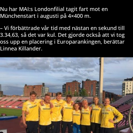
Nu har MAI:s Londonfilial tagit fart mot en
Münchenstart i augusti på 4×400 m.
– Vi förbättrade vår tid med nästan en sekund till
3.34,63, så det var kul. Det gjorde också att vi tog
oss upp en placering i Europarankingen, berättar
Linnea Killander.